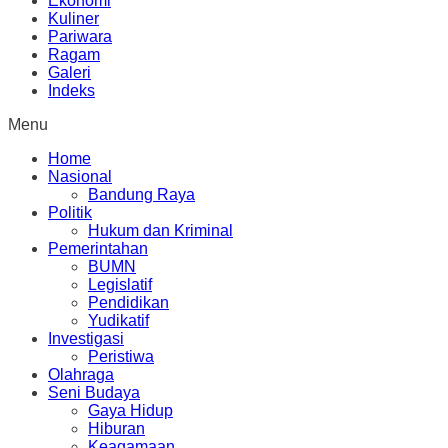
Ekonomi
Kuliner
Pariwara
Ragam
Galeri
Indeks
Menu
Home
Nasional
Bandung Raya
Politik
Hukum dan Kriminal
Pemerintahan
BUMN
Legislatif
Pendidikan
Yudikatif
Investigasi
Peristiwa
Olahraga
Seni Budaya
Gaya Hidup
Hiburan
Keagamaan