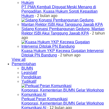
PT PMA Kembali Digugat Meski Menang di
Pengadilan, Kuasa Hukum Soroti Kepastian
Hukum
- 2 bulan ago
Sidang Korupsi Pembangunan Gedung, Mantan
Rektor ISBI Akui Tanggung Jawab KPA
- 2 tahun
ago
Kuasa Hukum YKP Kecewa Gugatan Intervensi
Ditolak PN Bandung
- 2 tahun ago
View all
Pemerintahan
BUMN
Legislatif
Pendidikan
Yudikatif
Perkuat Peran Komunikasi
Korporasi, Kementerian BUMN Gelar Workshop
Komunikasi AI
- 12 bulan ago