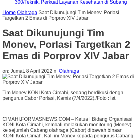
300/Teknik, Perkuat Layanan Kesehatan di Subang
Home
Olahraga
Saat Dikunujungi Tim Monev, Porlasi
Targetkan 2 Emas di Porprov XIV Jabar
Saat Dikunujungi Tim
Monev, Porlasi Targetkan 2
Emas di Porprov XIV Jabar
on:
Jumat, 8 April 2022
In:
Olahraga
Tim Monev KONI Kota Cimahi, sedang berdikusi dengn
pengurus Cabor Porlasi, Kamis (7/4/2022)./Foto : Ist.
CIMAHI,FORMASNEWS.COM – Ketua I Bidang Organisasi
KONI Kota Cimahi, kembali melakukan monitoring (Monev)
ke sejumlah Cabang olahraga (Cabor) dibawah binaan
KONI Kota Cimah. Kali ini Monev kepada pengurus Cabang