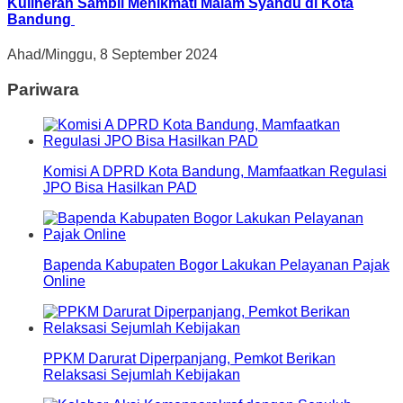
Kulineran Sambil Menikmati Malam Syahdu di Kota
Bandung
Ahad/Minggu, 8 September 2024
Pariwara
Komisi A DPRD Kota Bandung, Mamfaatkan Regulasi
JPO Bisa Hasilkan PAD
Bapenda Kabupaten Bogor Lakukan Pelayanan Pajak
Online
PPKM Darurat Diperpanjang, Pemkot Berikan
Relaksasi Sejumlah Kebijakan