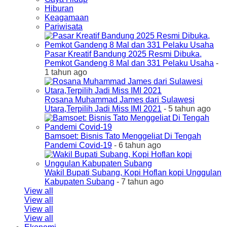
Hiburan
Keagamaan
Pariwisata
Pasar Kreatif Bandung 2025 Resmi Dibuka,
Pemkot Gandeng 8 Mal dan 331 Pelaku Usaha
-
1 tahun ago
Rosana Muhammad James dari Sulawesi
Utara,Terpilih Jadi Miss IMI 2021
- 5 tahun ago
Bamsoet: Bisnis Tato Menggeliat Di Tengah
Pandemi Covid-19
- 6 tahun ago
Wakil Bupati Subang, Kopi Hoflan kopi Unggulan
Kabupaten Subang
- 7 tahun ago
View all
View all
View all
View all