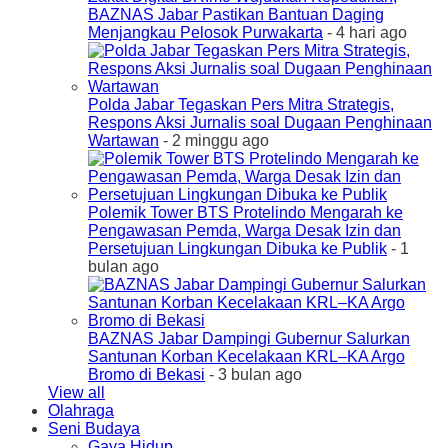
BAZNAS Jabar Pastikan Bantuan Daging
Menjangkau Pelosok Purwakarta
- 4 hari ago
Polda Jabar Tegaskan Pers Mitra Strategis,
Respons Aksi Jurnalis soal Dugaan Penghinaan
Wartawan
- 2 minggu ago
Polemik Tower BTS Protelindo Mengarah ke
Pengawasan Pemda, Warga Desak Izin dan
Persetujuan Lingkungan Dibuka ke Publik
- 1
bulan ago
BAZNAS Jabar Dampingi Gubernur Salurkan
Santunan Korban Kecelakaan KRL–KA Argo
Bromo di Bekasi
- 3 bulan ago
View all
Olahraga
Seni Budaya
Gaya Hidup