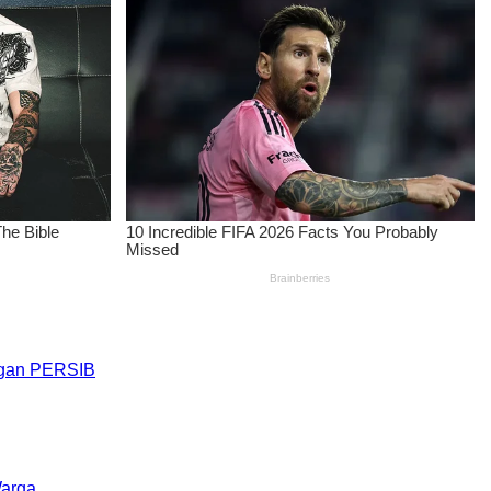
engan PERSIB
Warga