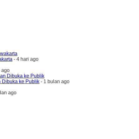
akarta
- 4 hari ago
 ago
 Dibuka ke Publik
- 1 bulan ago
ulan ago