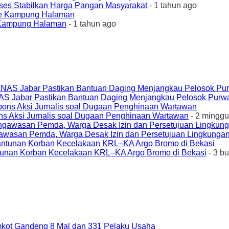
ses Stabilkan Harga Pangan Masyarakat
- 1 tahun ago
e Kampung Halaman
- 1 tahun ago
AS Jabar Pastikan Bantuan Daging Menjangkau Pelosok Purw
ons Aksi Jurnalis soal Dugaan Penghinaan Wartawan
- 2 minggu
awasan Pemda, Warga Desak Izin dan Persetujuan Lingkungan
unan Korban Kecelakaan KRL–KA Argo Bromo di Bekasi
- 3 b