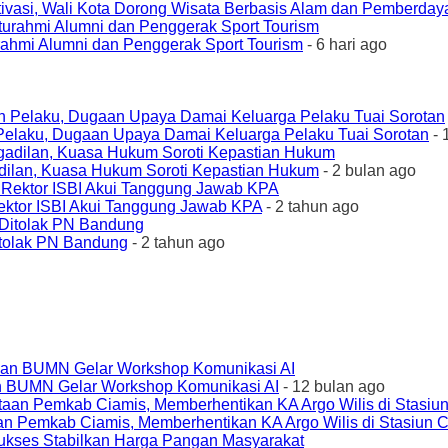
ivasi, Wali Kota Dorong Wisata Berbasis Alam dan Pemberda
urahmi Alumni dan Penggerak Sport Tourism
- 6 hari ago
elaku, Dugaan Upaya Damai Keluarga Pelaku Tuai Sorotan
- 
ilan, Kuasa Hukum Soroti Kepastian Hukum
- 2 bulan ago
ktor ISBI Akui Tanggung Jawab KPA
- 2 tahun ago
tolak PN Bandung
- 2 tahun ago
an BUMN Gelar Workshop Komunikasi AI
- 12 bulan ago
an Pemkab Ciamis, Memberhentikan KA Argo Wilis di Stasiun 