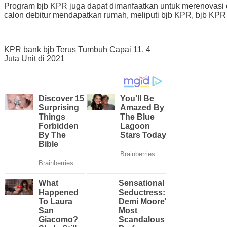
Program bjb KPR juga dapat dimanfaatkan untuk merenovasi d
calon debitur mendapatkan rumah, meliputi bjb KPR, bjb KPR
KPR bank bjb Terus Tumbuh Capai 11, 4
Juta Unit di 2021