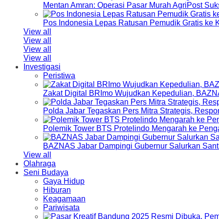
Mentan Amran: Operasi Pasar Murah AgriPost Suk
Pos Indonesia Lepas Ratusan Pemudik Gratis k
View all
View all
View all
View all
Investigasi
Peristiwa
Zakat Digital BRImo Wujudkan Kepedulian, BAZN
Polda Jabar Tegaskan Pers Mitra Strategis, Resp
Polemik Tower BTS Protelindo Mengarah ke Peng
BAZNAS Jabar Dampingi Gubernur Salurkan Sant
View all
Olahraga
Seni Budaya
Gaya Hidup
Hiburan
Keagamaan
Pariwisata