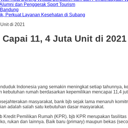
i Alumni dan Penggerak Sport Tourism
a Bandung
ik, Perkuat Layanan Kesehatan di Subang
Unit di 2021
apai 11, 4 Juta Unit di 2021
k Indonesia yang semakin meningkat setiap tahunnya, keb
n kebutuhan rumah berdasarkan kepemilikan mencapai 11,4 juta
ejahterakan masyarakat, bank bjb sejak lama menaruh komit
nian adalah salah satu kebutuhan dasar masyarakat.
b Kredit Pemilikan Rumah (KPR). bjb KPR merupakan fasilitas 
uko, rukan dan lainnya. Baik baru (primary) maupun bekas (se