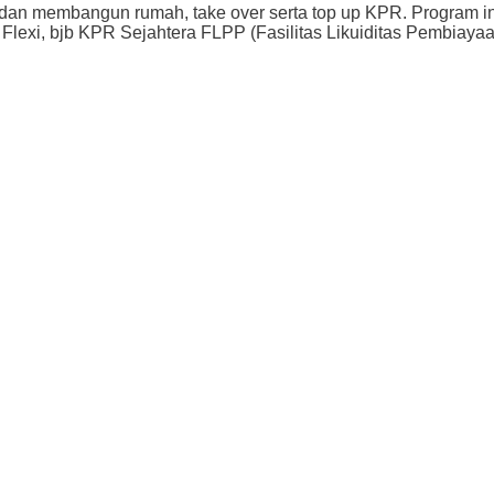
an membangun rumah, take over serta top up KPR. Program ini
 Flexi, bjb KPR Sejahtera FLPP (Fasilitas Likuiditas Pembiay