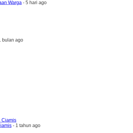
yaan Warga
- 5 hari ago
1 bulan ago
Ciamis
- 1 tahun ago