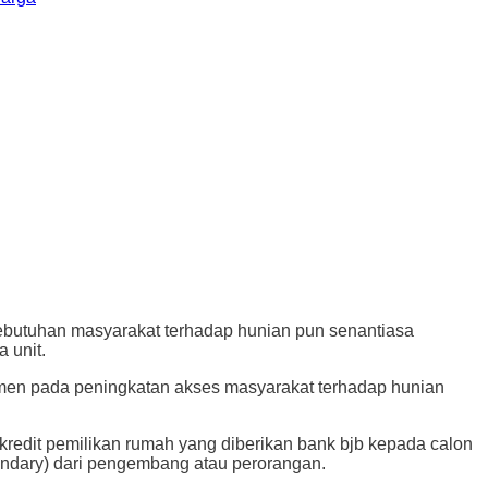
utuhan masyarakat terhadap hunian pun senantiasa
 unit.
men pada peningkatan akses masyarakat terhadap hunian
kredit pemilikan rumah yang diberikan bank bjb kepada calon
condary) dari pengembang atau perorangan.