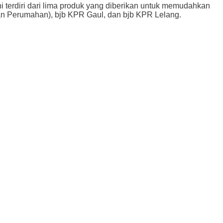
 terdiri dari lima produk yang diberikan untuk memudahkan
aan Perumahan), bjb KPR Gaul, dan bjb KPR Lelang.