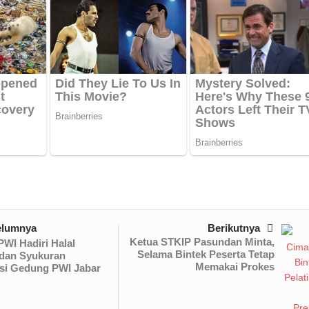
elumnya
Berikutnya
Ketua STKIP Pasundan Minta,
WI Hadiri Halal
Selama Bintek Peserta Tetap
 dan Syukuran
Memakai Prokes
si Gedung PWI Jabar