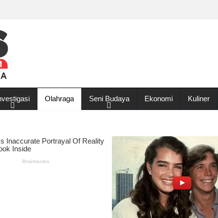
nvestigasi
Olahraga
Seni Budaya
Ekonomi
Kuliner