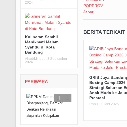
2024
BERITA TERKAIT
Kulineran Sambil
Menikmati Malam
Syahdu di Kota
Bandung
Ahad/Minggu, 8 September
2024
GRIB Jaya Bandun
PARIWARA
Boxing Camp 2026 
Strategi Salurkan E
Anak Muda ke Jalu
Prestasi
Rabu, 20 Mei 2026