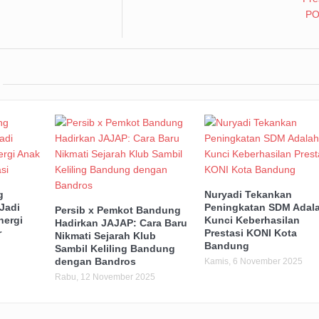
g
Nuryadi Tekankan
Jadi
Peningkatan SDM Adal
Persib x Pemkot Bandung
nergi
Kunci Keberhasilan
Hadirkan JAJAP: Cara Baru
r
Prestasi KONI Kota
Nikmati Sejarah Klub
Bandung
Sambil Keliling Bandung
dengan Bandros
Kamis, 6 November 2025
Rabu, 12 November 2025