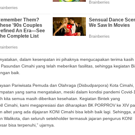
menyatakan, dalam kesenpatan ini pihaknya mengucapakan terima kasih
asundan Cimahi yang telah meberikan fasilitas, sehingga kegiatan Bi
engan baik.
yaan Pariwisata Pemuda dan Olahraga (Disbudparpora) Kota Cimahi,
empatan yang sama mengatakan, meski dalam kondisi pandemi Covid-
ilah kita semua masih diberikan kesehatan. Kegiatan Bintek yang
NI Cimahi, kami megapresiasi dan diharapkan BK PORPROV ke XIV pa
 altet yang ada dijajaran KONI Cimahi bisa lebih baik lagi. Sehingga, 
n Walikota, dan seluruh setekholder termasuk jajaran pengurus KONI
ar bisa terpenuhi,” ujarnya.