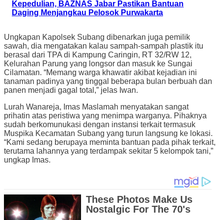
Kepedulian, BAZNAS Jabar Pastikan Bantuan
Daging Menjangkau Pelosok Purwakarta
Ungkapan Kapolsek Subang dibenarkan juga pemilik
sawah, dia mengatakan kalau sampah-sampah plastik itu
berasal dari TPA di Kampung Caringin, RT 32/RW 12,
Kelurahan Parung yang longsor dan masuk ke Sungai
Cilamatan. “Memang warga khawatir akibat kejadian ini
tanaman padinya yang tinggal beberapa bulan berbuah dan
panen menjadi gagal total,” jelas Iwan.
Lurah Wanareja, Imas Maslamah menyatakan sangat
prihatin atas peristiwa yang menimpa warganya. Pihaknya
sudah berkomunukasi dengan instansi terkait termasuk
Muspika Kecamatan Subang yang turun langsung ke lokasi.
“Kami sedang berupaya meminta bantuan pada pihak terkait,
terutama lahannya yang terdampak sekitar 5 kelompok tani,”
ungkap Imas.