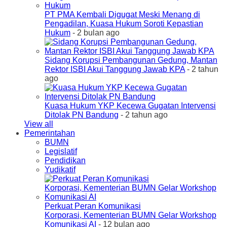
PT PMA Kembali Digugat Meski Menang di
Pengadilan, Kuasa Hukum Soroti Kepastian
Hukum
- 2 bulan ago
Sidang Korupsi Pembangunan Gedung, Mantan
Rektor ISBI Akui Tanggung Jawab KPA
- 2 tahun
ago
Kuasa Hukum YKP Kecewa Gugatan Intervensi
Ditolak PN Bandung
- 2 tahun ago
View all
Pemerintahan
BUMN
Legislatif
Pendidikan
Yudikatif
Perkuat Peran Komunikasi
Korporasi, Kementerian BUMN Gelar Workshop
Komunikasi AI
- 12 bulan ago