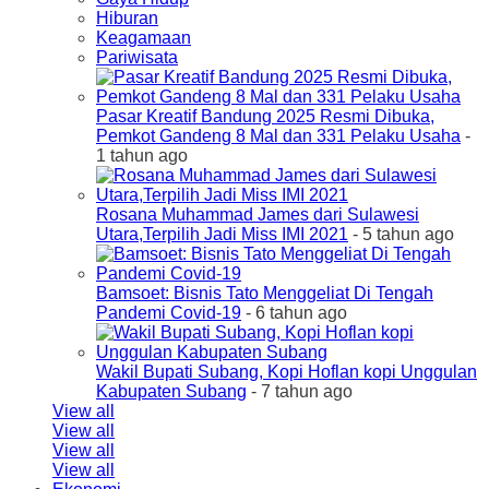
Hiburan
Keagamaan
Pariwisata
Pasar Kreatif Bandung 2025 Resmi Dibuka,
Pemkot Gandeng 8 Mal dan 331 Pelaku Usaha
-
1 tahun ago
Rosana Muhammad James dari Sulawesi
Utara,Terpilih Jadi Miss IMI 2021
- 5 tahun ago
Bamsoet: Bisnis Tato Menggeliat Di Tengah
Pandemi Covid-19
- 6 tahun ago
Wakil Bupati Subang, Kopi Hoflan kopi Unggulan
Kabupaten Subang
- 7 tahun ago
View all
View all
View all
View all