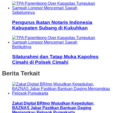
Sebelumnya
Pengurus Ikatan Notaris Indonesia
Kabupaten Subang di Kukuhkan
Berikutnya
Silaturahmi dan Tatap Muka Kapolres
Cimahi di Polsek Cimahi
Berita Terkait
Zakat Digital BRImo Wujudkan Kepedulian,
BAZNAS Jabar Pastikan Bantuan Daging
Menjangkau Pelosok Purwakarta