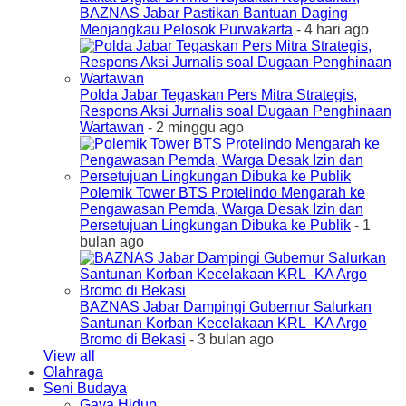
BAZNAS Jabar Pastikan Bantuan Daging
Menjangkau Pelosok Purwakarta
- 4 hari ago
Polda Jabar Tegaskan Pers Mitra Strategis,
Respons Aksi Jurnalis soal Dugaan Penghinaan
Wartawan
- 2 minggu ago
Polemik Tower BTS Protelindo Mengarah ke
Pengawasan Pemda, Warga Desak Izin dan
Persetujuan Lingkungan Dibuka ke Publik
- 1
bulan ago
BAZNAS Jabar Dampingi Gubernur Salurkan
Santunan Korban Kecelakaan KRL–KA Argo
Bromo di Bekasi
- 3 bulan ago
View all
Olahraga
Seni Budaya
Gaya Hidup