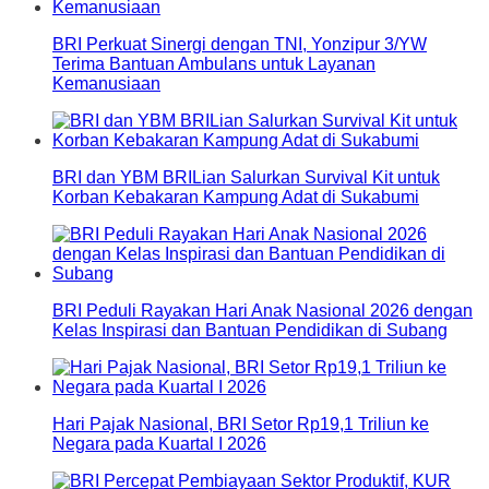
BRI Perkuat Sinergi dengan TNI, Yonzipur 3/YW
Terima Bantuan Ambulans untuk Layanan
Kemanusiaan
BRI dan YBM BRILian Salurkan Survival Kit untuk
Korban Kebakaran Kampung Adat di Sukabumi
BRI Peduli Rayakan Hari Anak Nasional 2026 dengan
Kelas Inspirasi dan Bantuan Pendidikan di Subang
Hari Pajak Nasional, BRI Setor Rp19,1 Triliun ke
Negara pada Kuartal I 2026