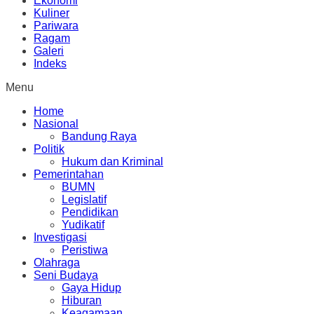
Ekonomi
Kuliner
Pariwara
Ragam
Galeri
Indeks
Menu
Home
Nasional
Bandung Raya
Politik
Hukum dan Kriminal
Pemerintahan
BUMN
Legislatif
Pendidikan
Yudikatif
Investigasi
Peristiwa
Olahraga
Seni Budaya
Gaya Hidup
Hiburan
Keagamaan