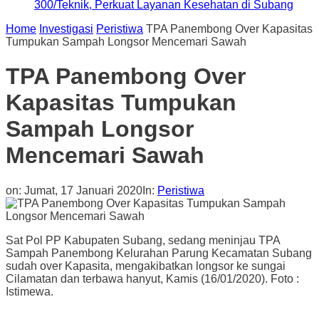
300/Teknik, Perkuat Layanan Kesehatan di Subang
Home
Investigasi
Peristiwa
TPA Panembong Over Kapasitas
Tumpukan Sampah Longsor Mencemari Sawah
TPA Panembong Over
Kapasitas Tumpukan
Sampah Longsor
Mencemari Sawah
on:
Jumat, 17 Januari 2020
In:
Peristiwa
Sat Pol PP Kabupaten Subang, sedang meninjau TPA
Sampah Panembong Kelurahan Parung Kecamatan Subang
sudah over Kapasita, mengakibatkan longsor ke sungai
Cilamatan dan terbawa hanyut, Kamis (16/01/2020). Foto :
Istimewa.