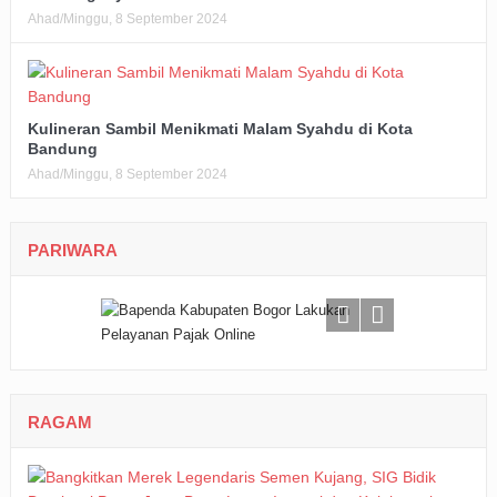
Ahad/Minggu, 8 September 2024
Kulineran Sambil Menikmati Malam Syahdu di Kota
Bandung
Ahad/Minggu, 8 September 2024
PARIWARA
RAGAM