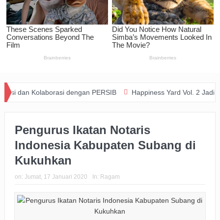
 Kolaborasi dengan PERSIB
Happiness Yard Vol. 2 Jadi Bukti Kola
Pengurus Ikatan Notaris
Indonesia Kabupaten Subang di
Kukuhkan
on:
Jumat, 17 Januari 2020
In:
Ragam