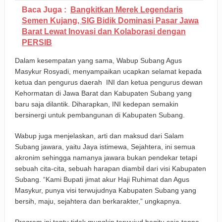
Baca Juga :
Bangkitkan Merek Legendaris
Semen Kujang, SIG Bidik Dominasi Pasar Jawa
Barat Lewat Inovasi dan Kolaborasi dengan
PERSIB
Dalam kesempatan yang sama, Wabup Subang Agus
Masykur Rosyadi, menyampaikan ucapkan selamat kepada
ketua dan pengurus daerah INI dan ketua pengurus dewan
Kehormatan di Jawa Barat dan Kabupaten Subang yang
baru saja dilantik. Diharapkan, INI kedepan semakin
bersinergi untuk pembangunan di Kabupaten Subang.
Wabup juga menjelaskan, arti dan maksud dari Salam
Subang jawara, yaitu Jaya istimewa, Sejahtera, ini semua
akronim sehingga namanya jawara bukan pendekar tetapi
sebuah cita-cita, sebuah harapan diambil dari visi Kabupaten
Subang. “Kami Bupati jimat akur Haji Ruhimat dan Agus
Masykur, punya visi terwujudnya Kabupaten Subang yang
bersih, maju, sejahtera dan berkarakter,” ungkapnya.