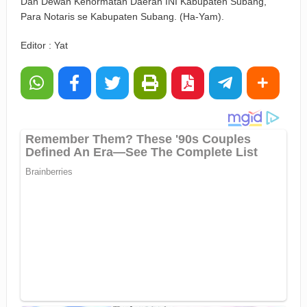
Dan Dewan Kehormatan Daerah INI Kabupaten Subang,
Para Notaris se Kabupaten Subang. (Ha-Yam).
Editor : Yat