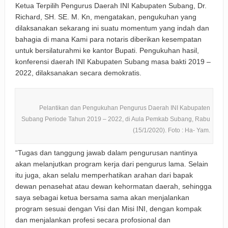
Ketua Terpilih Pengurus Daerah INI Kabupaten Subang, Dr.
Richard, SH. SE. M. Kn, mengatakan, pengukuhan yang
dilaksanakan sekarang ini suatu momentum yang indah dan
bahagia di mana Kami para notaris diberikan kesempatan
untuk bersilaturahmi ke kantor Bupati. Pengukuhan hasil,
konferensi daerah INI Kabupaten Subang masa bakti 2019 –
2022, dilaksanakan secara demokratis.
Pelantikan dan Pengukuhan Pengurus Daerah INI Kabupaten
Subang Periode Tahun 2019 – 2022, di Aula Pemkab Subang, Rabu
(15/1/2020). Foto : Ha- Yam.
“Tugas dan tanggung jawab dalam pengurusan nantinya
akan melanjutkan program kerja dari pengurus lama. Selain
itu juga, akan selalu memperhatikan arahan dari bapak
dewan penasehat atau dewan kehormatan daerah, sehingga
saya sebagai ketua bersama sama akan menjalankan
program sesuai dengan Visi dan Misi INI, dengan kompak
dan menjalankan profesi secara profosional dan