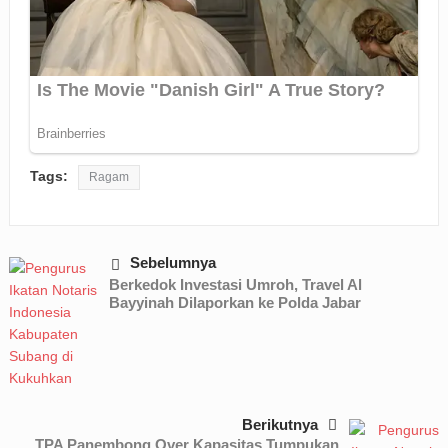
Tags:
Ragam
Sebelumnya
Berkedok Investasi Umroh, Travel Al
Bayyinah Dilaporkan ke Polda Jabar
Berikutnya
TPA Panembong Over Kapasitas Tumpukan