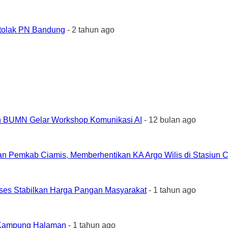
tolak PN Bandung
- 2 tahun ago
an BUMN Gelar Workshop Komunikasi AI
- 12 bulan ago
an Pemkab Ciamis, Memberhentikan KA Argo Wilis di Stasiun 
ses Stabilkan Harga Pangan Masyarakat
- 1 tahun ago
e Kampung Halaman
- 1 tahun ago