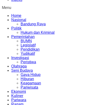
Menu
Home
Nasional
Bandung Raya
Politik
Hukum dan Kriminal
Pemerintahan
BUMN
Legislatif
Pendidikan
Yudikatif
Investigasi
Peristiwa
Olahraga
Seni Budaya
Gaya Hidup
Hiburan
Keagamaan
Pariwisata
Ekonomi
Kuliner
Pariwara
Ragam