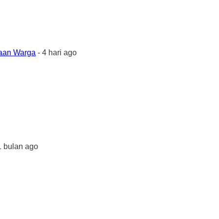
yaan Warga
- 4 hari ago
1 bulan ago