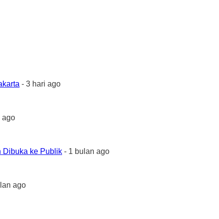
akarta
- 3 hari ago
 ago
 Dibuka ke Publik
- 1 bulan ago
ulan ago