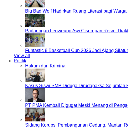
Big Bad Wolf Hadirkan Ruang Literasi bagi Warg
Padaringan Leuweung Awi Cisurupan Resmi Diakt
Funtastic 8 Basketball Cup 2026 Jadi Ajang Silat
View all
Politik
Hukum dan Kriminal
Kasus Siswi SMP Diduga Dirudapaksa Sejumlah P
PT PMA Kembali Digugat Meski Menang di Pengad
Sidang Korupsi Pembangunan Gedung, Mantan Re