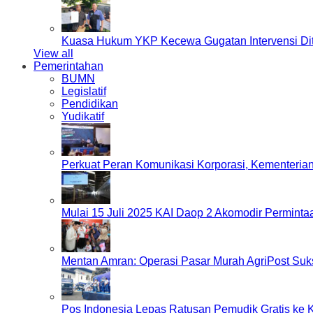
Kuasa Hukum YKP Kecewa Gugatan Intervensi Di
View all
Pemerintahan
BUMN
Legislatif
Pendidikan
Yudikatif
Perkuat Peran Komunikasi Korporasi, Kementeri
Mulai 15 Juli 2025 KAI Daop 2 Akomodir Perminta
Mentan Amran: Operasi Pasar Murah AgriPost Suk
Pos Indonesia Lepas Ratusan Pemudik Gratis k