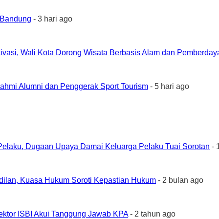
a Bandung
- 3 hari ago
ivasi, Wali Kota Dorong Wisata Berbasis Alam dan Pemberda
urahmi Alumni dan Penggerak Sport Tourism
- 5 hari ago
elaku, Dugaan Upaya Damai Keluarga Pelaku Tuai Sorotan
- 
ilan, Kuasa Hukum Soroti Kepastian Hukum
- 2 bulan ago
ktor ISBI Akui Tanggung Jawab KPA
- 2 tahun ago