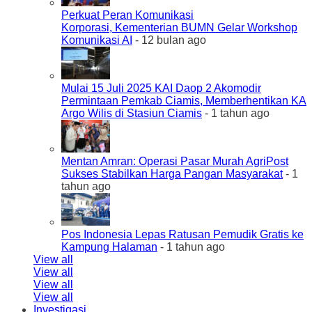
Perkuat Peran Komunikasi
Korporasi, Kementerian BUMN Gelar Workshop
Komunikasi AI
- 12 bulan ago
Mulai 15 Juli 2025 KAI Daop 2 Akomodir
Permintaan Pemkab Ciamis, Memberhentikan KA
Argo Wilis di Stasiun Ciamis
- 1 tahun ago
Mentan Amran: Operasi Pasar Murah AgriPost
Sukses Stabilkan Harga Pangan Masyarakat
- 1
tahun ago
Pos Indonesia Lepas Ratusan Pemudik Gratis ke
Kampung Halaman
- 1 tahun ago
View all
View all
View all
View all
Investigasi