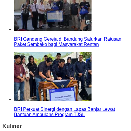
BRI Gandeng Gereja di Bandung Salurkan Ratusan
Paket Sembako bagi Masyarakat Rentan
BRI Perkuat Sinergi dengan Lapas Banjar Lewat
Bantuan Ambulans Program TJSL
Kuliner