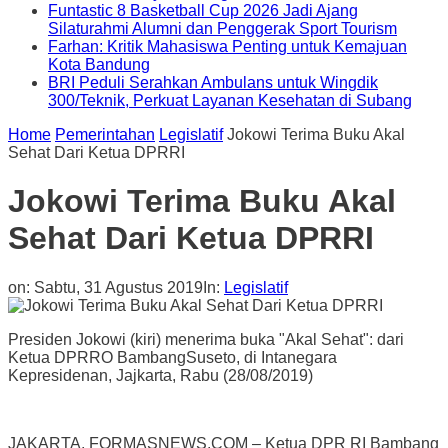
Funtastic 8 Basketball Cup 2026 Jadi Ajang
Silaturahmi Alumni dan Penggerak Sport Tourism
Farhan: Kritik Mahasiswa Penting untuk Kemajuan
Kota Bandung
BRI Peduli Serahkan Ambulans untuk Wingdik
300/Teknik, Perkuat Layanan Kesehatan di Subang
Home
Pemerintahan
Legislatif
Jokowi Terima Buku Akal
Sehat Dari Ketua DPRRI
Jokowi Terima Buku Akal
Sehat Dari Ketua DPRRI
on:
Sabtu, 31 Agustus 2019
In:
Legislatif
Presiden Jokowi (kiri) menerima buka "Akal Sehat": dari
Ketua DPRRO BambangSuseto, di Intanegara
Kepresidenan, Jajkarta, Rabu (28/08/2019)
JAKARTA, FORMASNEWS.COM – Ketua DPR RI Bambang