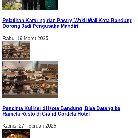
Pelatihan Katering dan Pastry, Wakil Wali Kota Bandung
Dorong Jadi Pengusaha Mandiri
Rabu, 19 Maret 2025
Pencinta Kuliner di Kota Bandung, Bisa Datang ke
Ramela Resto di Grand Cordela Hotel
Kamis, 27 Februari 2025