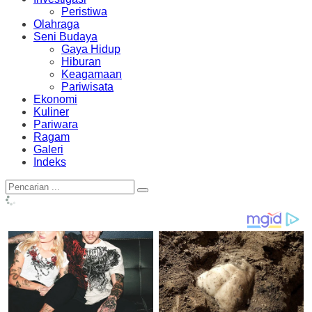
Peristiwa
Olahraga
Seni Budaya
Gaya Hidup
Hiburan
Keagamaan
Pariwisata
Ekonomi
Kuliner
Pariwara
Ragam
Galeri
Indeks