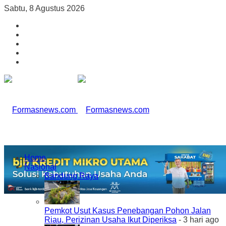
Sabtu, 8 Agustus 2026
Home
Nasional
Bandung Raya
Pemkot Usut Kasus Penebangan Pohon Jalan
Riau, Perizinan Usaha Ikut Diperiksa
- 3 hari ago