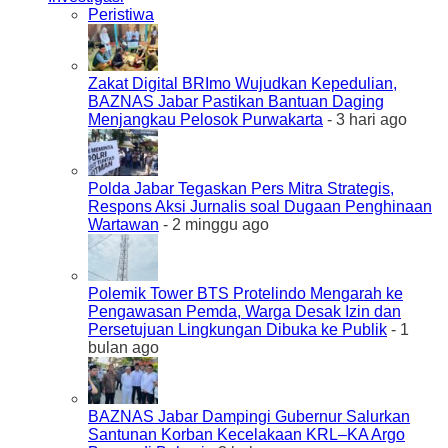
Peristiwa
Zakat Digital BRImo Wujudkan Kepedulian,
BAZNAS Jabar Pastikan Bantuan Daging
Menjangkau Pelosok Purwakarta
- 3 hari ago
Polda Jabar Tegaskan Pers Mitra Strategis,
Respons Aksi Jurnalis soal Dugaan Penghinaan
Wartawan
- 2 minggu ago
Polemik Tower BTS Protelindo Mengarah ke
Pengawasan Pemda, Warga Desak Izin dan
Persetujuan Lingkungan Dibuka ke Publik
- 1
bulan ago
BAZNAS Jabar Dampingi Gubernur Salurkan
Santunan Korban Kecelakaan KRL–KA Argo