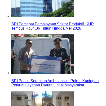
BRI Percepat Pembiayaan Sektor Produktif, KUR
Tembus Rp84,36 Triliun Hingga Mei 2026
BRI Peduli Serahkan Ambulans ke Polres Kuningan,
Perkuat Layanan Darurat untuk Masyarakat