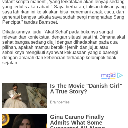
volant scripta manent’, ‘yang terkatakan akan lenyap sedang
yang tertulis akan abadi’. Saya berharap, tulisan-tulisan yang
saya lahirkan ini kelak akan bisa menemani anak, cucu, dan
generasi bangsa tatkala saya sudah pergi menghadap Sang
Pencipta,” tandas Bamsoet.
Dikatakannya, judul ‘Akal Sehat’ pada bukunya sangat
relevan dan kontekstual dengan situasi saat ini. Dimana akal
sehat bangsa sedang diuji dengan dihadapkan pada dua
pilihan, apakah mampu berpikir jernih dan jujur, atau
sebaliknya mengikuti syahwat kekuasaan yang dibarengi
dengan amarah dan kebencian terhadap kelompok tidak
sejalan.