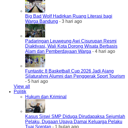
Big Bad Wolf Hadirkan Ruang Literasi bagi
Warga Bandung
- 3 hari ago
Padaringan Leuweung Awi Cisurupan Resmi
Diaktivasi, Wali Kota Dorong Wisata Berbasis
Alam dan Pemberdayaan Warga
- 4 hari ago
Funtastic 8 Basketball Cup 2026 Jadi Ajang
Silaturahmi Alumni dan Penggerak Sport Tourism
- 5 hari ago
View all
Politik
Hukum dan Kriminal
Kasus Siswi SMP Diduga Dirudapaksa Sejumlah
Pelaku, Dugaan Upaya Damai Keluarga Pelaku
Tuai Sorotan
- 1 bulan ago