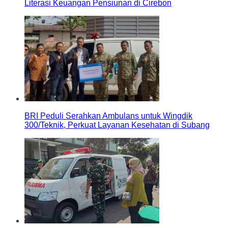
Literasi Keuangan Pensiunan di Cirebon
BRI Peduli Serahkan Ambulans untuk Wingdik
300/Teknik, Perkuat Layanan Kesehatan di Subang