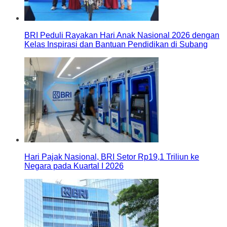
BRI Peduli Rayakan Hari Anak Nasional 2026 dengan
Kelas Inspirasi dan Bantuan Pendidikan di Subang
Hari Pajak Nasional, BRI Setor Rp19,1 Triliun ke
Negara pada Kuartal I 2026