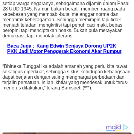
setiap warga negaranya, sebagaimana dijamin dalam Pasal
28 UUD 1945. Namun bukan berarti memberi ruang pada
kebebasan yang membabi-buta, melanggar norma dan
menabrak keberagaman. Sehingga memimpin tapi tidak
menjadi teladan, mengkritisi tapi penuh caci maki, bebas
beropini tapi menciptakan hoaks. Bukan pula merayakan
demokrasi, tapi menolak toleransi.
Baca Juga :
Kang Edwin Senjaya Dorong UP2K
PKK Jadi Motor Penggerak Ekonomi Akar Rumput
“Bhineka Tunggal Ika adalah amanah yang perlu kita rawat
sekaligus diperkuat, sehingga siklus kehidupan kebangsaan
dapat berjalan dengan saling menghargai perbedaan dan
terjalin persatuan. Inilah ikhtiar yang mendesak untuk terus-
menerus dilakukan,” terang Bamsoet. (***).