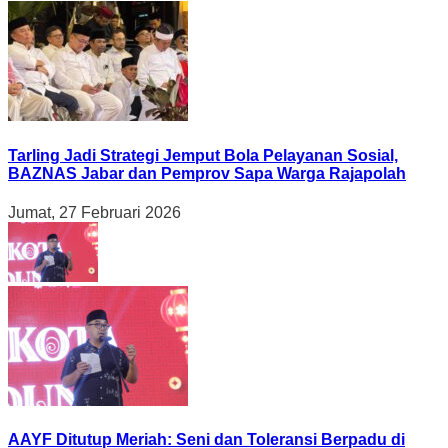
Tarling Jadi Strategi Jemput Bola Pelayanan Sosial,
BAZNAS Jabar dan Pemprov Sapa Warga Rajapolah
Jumat, 27 Februari 2026
AAYF Ditutup Meriah: Seni dan Toleransi Berpadu di