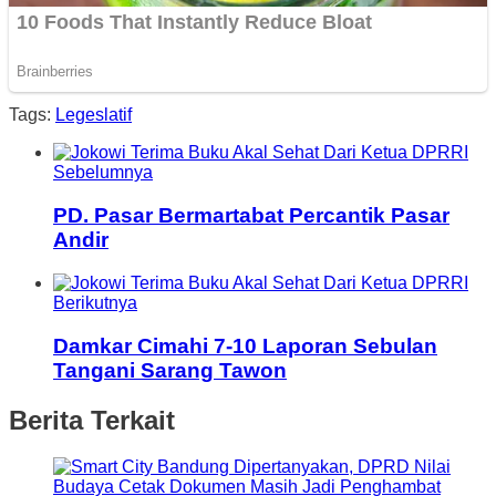
Tags:
Legeslatif
Sebelumnya
PD. Pasar Bermartabat Percantik Pasar
Andir
Berikutnya
Damkar Cimahi 7-10 Laporan Sebulan
Tangani Sarang Tawon
Berita Terkait