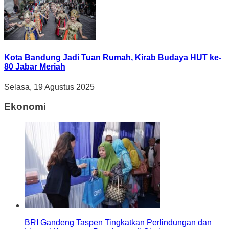
Kota Bandung Jadi Tuan Rumah, Kirab Budaya HUT ke-
80 Jabar Meriah
Selasa, 19 Agustus 2025
Ekonomi
BRI Gandeng Taspen Tingkatkan Perlindungan dan