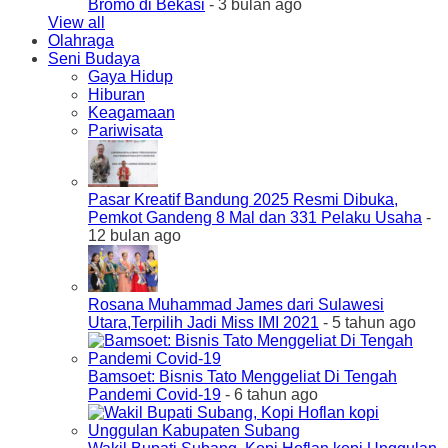
Bromo di Bekasi
- 3 bulan ago
View all
Olahraga
Seni Budaya
Gaya Hidup
Hiburan
Keagamaan
Pariwisata
Pasar Kreatif Bandung 2025 Resmi Dibuka,
Pemkot Gandeng 8 Mal dan 331 Pelaku Usaha
-
12 bulan ago
Rosana Muhammad James dari Sulawesi
Utara,Terpilih Jadi Miss IMI 2021
- 5 tahun ago
Bamsoet: Bisnis Tato Menggeliat Di Tengah
Pandemi Covid-19
- 6 tahun ago