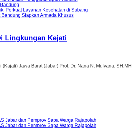
a Bandung
ik, Perkuat Layanan Kesehatan di Subang
t Bandung Siapkan Armada Khusus
 Di Lingkungan Kejati
) Jawa Barat (Jabar) Prof. Dr. Nana N. Mulyana, SH.MH, mel