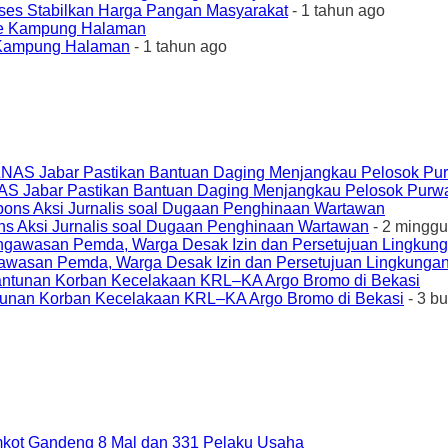
ses Stabilkan Harga Pangan Masyarakat
- 1 tahun ago
e Kampung Halaman
- 1 tahun ago
AS Jabar Pastikan Bantuan Daging Menjangkau Pelosok Purw
ons Aksi Jurnalis soal Dugaan Penghinaan Wartawan
- 2 minggu
awasan Pemda, Warga Desak Izin dan Persetujuan Lingkungan
unan Korban Kecelakaan KRL–KA Argo Bromo di Bekasi
- 3 b