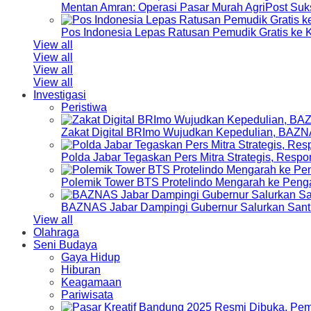
Mentan Amran: Operasi Pasar Murah AgriPost Suk
Pos Indonesia Lepas Ratusan Pemudik Gratis k
View all
View all
View all
View all
Investigasi
Peristiwa
Zakat Digital BRImo Wujudkan Kepedulian, BAZN
Polda Jabar Tegaskan Pers Mitra Strategis, Resp
Polemik Tower BTS Protelindo Mengarah ke Peng
BAZNAS Jabar Dampingi Gubernur Salurkan Sant
View all
Olahraga
Seni Budaya
Gaya Hidup
Hiburan
Keagamaan
Pariwisata