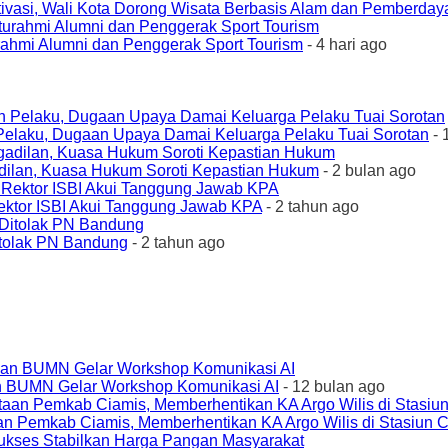
ivasi, Wali Kota Dorong Wisata Berbasis Alam dan Pemberda
urahmi Alumni dan Penggerak Sport Tourism
- 4 hari ago
elaku, Dugaan Upaya Damai Keluarga Pelaku Tuai Sorotan
- 
ilan, Kuasa Hukum Soroti Kepastian Hukum
- 2 bulan ago
ktor ISBI Akui Tanggung Jawab KPA
- 2 tahun ago
tolak PN Bandung
- 2 tahun ago
an BUMN Gelar Workshop Komunikasi AI
- 12 bulan ago
an Pemkab Ciamis, Memberhentikan KA Argo Wilis di Stasiun 