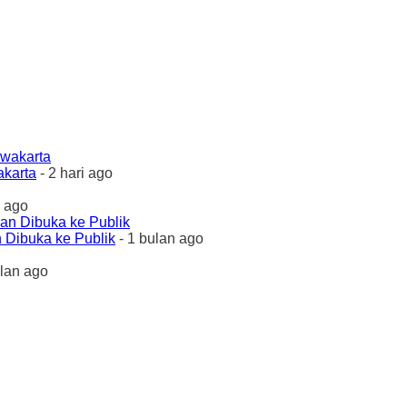
akarta
- 2 hari ago
 ago
 Dibuka ke Publik
- 1 bulan ago
ulan ago