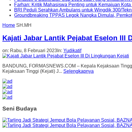
Farhan: Kritik Mahasiswa Penting untuk Kemajuan Kot
BRI Peduli Serahkan Ambulans untuk Wingdik 300/Tekn
Groundbreaking TPPAS Legok Nangka Dimulai, Pemko
Home
SH.MH
Kajati Jabar Lantik Pejabat Eselon III
on:
Rabu, 8 Februari 2023
In:
Yudikatif
BANDUNG, FORMASNEWS.COM – Kepala Kejaksaan Tinggi (Kajati
Kejaksaan Tinggi (Kejati) J...
Selengkapnya
Seni Budaya