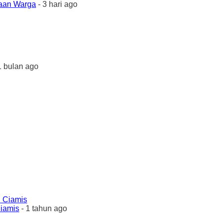
yaan Warga
- 3 hari ago
1 bulan ago
Ciamis
- 1 tahun ago