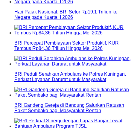
Hari Pajak Nasional, BRI Setor Rp19,1 Triliun ke
Negara pada Kuartal I 2026
BRI Percepat Pembiayaan Sektor Produktif, KUR
Tembus Rp84,36 Triliun Hingga Mei 2026
BRI Peduli Serahkan Ambulans ke Polres Kuningan,
Perkuat Layanan Darurat untuk Masyarakat
BRI Gandeng Gereja di Bandung Salurkan Ratusan
Paket Sembako bagi Masyarakat Rentan