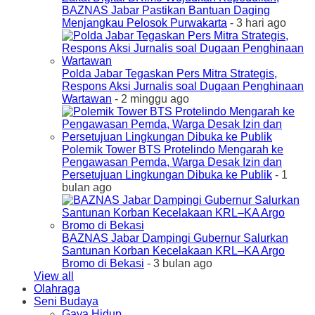
BAZNAS Jabar Pastikan Bantuan Daging
Menjangkau Pelosok Purwakarta
- 3 hari ago
Polda Jabar Tegaskan Pers Mitra Strategis,
Respons Aksi Jurnalis soal Dugaan Penghinaan
Wartawan
- 2 minggu ago
Polemik Tower BTS Protelindo Mengarah ke
Pengawasan Pemda, Warga Desak Izin dan
Persetujuan Lingkungan Dibuka ke Publik
- 1
bulan ago
BAZNAS Jabar Dampingi Gubernur Salurkan
Santunan Korban Kecelakaan KRL–KA Argo
Bromo di Bekasi
- 3 bulan ago
View all
Olahraga
Seni Budaya
Gaya Hidup