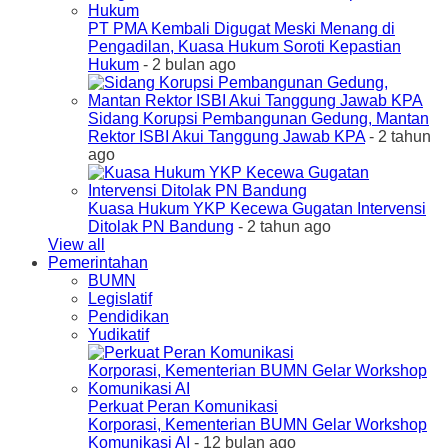
PT PMA Kembali Digugat Meski Menang di
Pengadilan, Kuasa Hukum Soroti Kepastian
Hukum
- 2 bulan ago
Sidang Korupsi Pembangunan Gedung, Mantan
Rektor ISBI Akui Tanggung Jawab KPA
- 2 tahun
ago
Kuasa Hukum YKP Kecewa Gugatan Intervensi
Ditolak PN Bandung
- 2 tahun ago
View all
Pemerintahan
BUMN
Legislatif
Pendidikan
Yudikatif
Perkuat Peran Komunikasi
Korporasi, Kementerian BUMN Gelar Workshop
Komunikasi AI
- 12 bulan ago