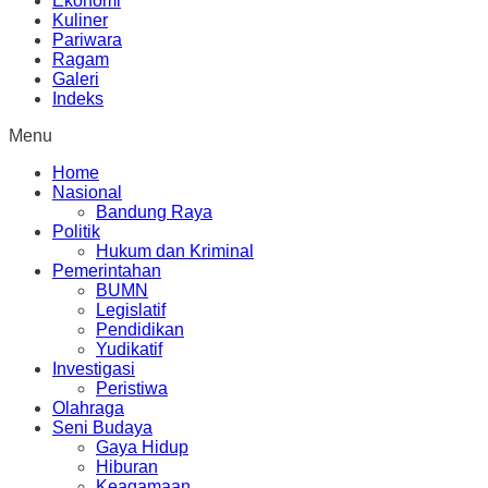
Ekonomi
Kuliner
Pariwara
Ragam
Galeri
Indeks
Menu
Home
Nasional
Bandung Raya
Politik
Hukum dan Kriminal
Pemerintahan
BUMN
Legislatif
Pendidikan
Yudikatif
Investigasi
Peristiwa
Olahraga
Seni Budaya
Gaya Hidup
Hiburan
Keagamaan