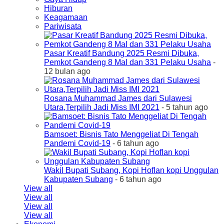
Hiburan
Keagamaan
Pariwisata
Pasar Kreatif Bandung 2025 Resmi Dibuka,
Pemkot Gandeng 8 Mal dan 331 Pelaku Usaha
-
12 bulan ago
Rosana Muhammad James dari Sulawesi
Utara,Terpilih Jadi Miss IMI 2021
- 5 tahun ago
Bamsoet: Bisnis Tato Menggeliat Di Tengah
Pandemi Covid-19
- 6 tahun ago
Wakil Bupati Subang, Kopi Hoflan kopi Unggulan
Kabupaten Subang
- 6 tahun ago
View all
View all
View all
View all