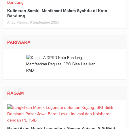
Kulineran Sambil Menikmati Malam Syahdu di Kota
Bandung
Ahad/Minggu, 8 September 2024
PARIWARA
RAGAM
Bangkitkan Merek Legendaris Semen Kujang, SIG Bidik