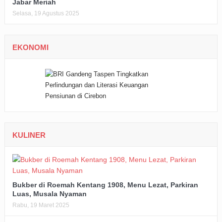
Jabar Meriah
Selasa, 19 Agustus 2025
EKONOMI
KULINER
Bukber di Roemah Kentang 1908, Menu Lezat, Parkiran
Luas, Musala Nyaman
Rabu, 19 Maret 2025