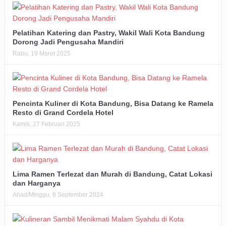
Pelatihan Katering dan Pastry, Wakil Wali Kota Bandung
Dorong Jadi Pengusaha Mandiri
Rabu, 19 Maret 2025
Pencinta Kuliner di Kota Bandung, Bisa Datang ke Ramela
Resto di Grand Cordela Hotel
Kamis, 27 Februari 2025
Lima Ramen Terlezat dan Murah di Bandung, Catat Lokasi
dan Harganya
Ahad/Minggu, 8 September 2024