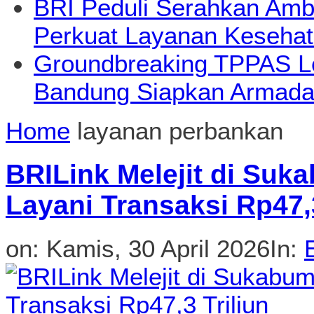
BRI Peduli Serahkan Ambu
Perkuat Layanan Kesehat
Groundbreaking TPPAS L
Bandung Siapkan Armada
Home
layanan perbankan
BRILink Melejit di Suk
Layani Transaksi Rp47,3
on:
Kamis, 30 April 2026
In: