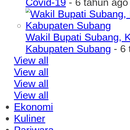
Covid-19
- 6 tahun ago
Wakil Bupati Subang, K
Kabupaten Subang
- 6 
View all
View all
View all
View all
Ekonomi
Kuliner
Pariwara