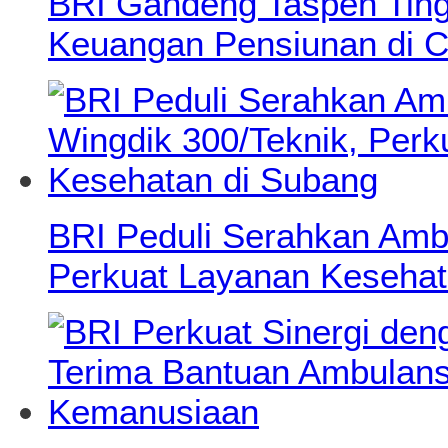
BRI Gandeng Taspen Tingk
Keuangan Pensiunan di C
BRI Peduli Serahkan Ambu
Perkuat Layanan Kesehat