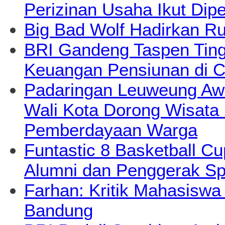
Perizinan Usaha Ikut Dipe
Big Bad Wolf Hadirkan Ru
BRI Gandeng Taspen Tingk
Keuangan Pensiunan di C
Padaringan Leuweung Awi
Wali Kota Dorong Wisata
Pemberdayaan Warga
Funtastic 8 Basketball Cu
Alumni dan Penggerak Sp
Farhan: Kritik Mahasiswa
Bandung