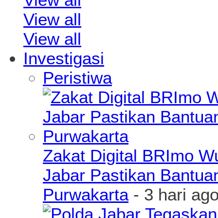
View all
View all
Investigasi
Peristiwa
Zakat Digital BRImo 
Jabar Pastikan Bantua
Purwakarta
- 3 hari ag