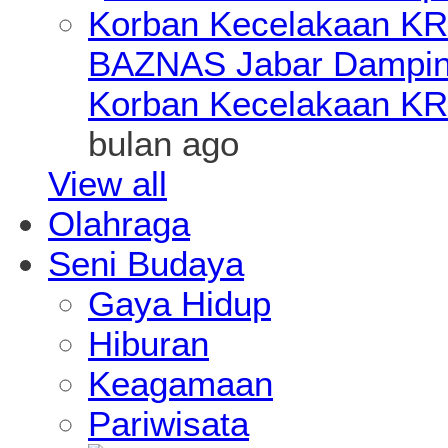
BAZNAS Jabar Damping
Korban Kecelakaan KR
bulan ago
View all
Olahraga
Seni Budaya
Gaya Hidup
Hiburan
Keagamaan
Pariwisata