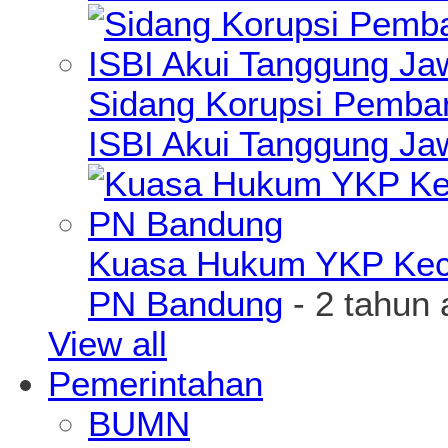
Sidang Korupsi Pemba
ISBI Akui Tanggung J
Kuasa Hukum YKP Kece
PN Bandung
- 2 tahun 
View all
Pemerintahan
BUMN