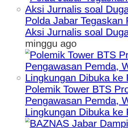
Polda Jabar Tegaskan P
Aksi Jurnalis soal Du
minggu ago
Polemik Tower BTS Pro
Pengawasan Pemda, Wa
Lingkungan Dibuka ke 