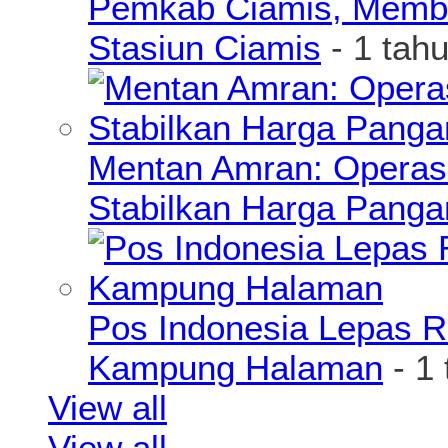
Pemkab Ciamis, Member
Stasiun Ciamis
- 1 tah
Mentan Amran: Operas
Stabilkan Harga Pang
Pos Indonesia Lepas R
Kampung Halaman
- 1
View all
View all