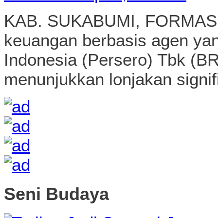
KAB. SUKABUMI, FORMASN
keuangan berbasis agen ya
Indonesia (Persero) Tbk (BR
menunjukkan lonjakan signif
Seni Budaya