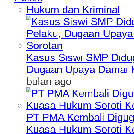
Hukum dan Kriminal
Kasus Siswi SMP Didu
Dugaan Upaya Damai K
bulan ago
PT PMA Kembali Diguga
Kuasa Hukum Soroti K