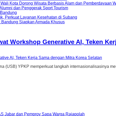
, Wali Kota Dorong Wisata Berbasis Alam dan Pemberdayaan 
i Alumni dan Penggerak Sport Tourism
a Bandung
ik, Perkuat Layanan Kesehatan di Subang
t Bandung Siapkan Armada Khusus
wat Workshop Generative AI, Teken Ker
) YPKP memperkuat langkah internasionalisasinya melalui 