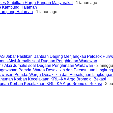
ses Stabilkan Harga Pangan Masyarakat
- 1 tahun ago
e Kampung Halaman
- 1 tahun ago
AS Jabar Pastikan Bantuan Daging Menjangkau Pelosok Purw
ons Aksi Jurnalis soal Dugaan Penghinaan Wartawan
- 2 minggu
awasan Pemda, Warga Desak Izin dan Persetujuan Lingkungan
unan Korban Kecelakaan KRL–KA Argo Bromo di Bekasi
- 3 b