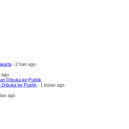
akarta
- 2 hari ago
 ago
 Dibuka ke Publik
- 1 bulan ago
ulan ago