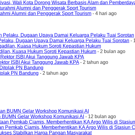
ivasi, Wali Kota Dorong Wisata Berbasis Alam dan Pemberda
urahmi Alumni dan Penggerak Sport Tourism
- 4 hari ago
elaku, Dugaan Upaya Damai Keluarga Pelaku Tuai Sorotan
- 
ilan, Kuasa Hukum Soroti Kepastian Hukum
- 2 bulan ago
ktor ISBI Akui Tanggung Jawab KPA
- 2 tahun ago
tolak PN Bandung
- 2 tahun ago
an BUMN Gelar Workshop Komunikasi AI
- 12 bulan ago
an Pemkab Ciamis, Memberhentikan KA Argo Wilis di Stasiun 