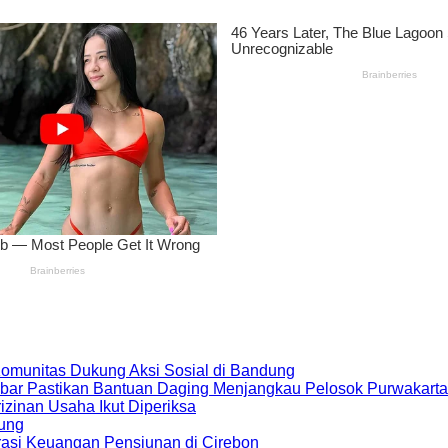
 Komunitas Dukung Aksi Sosial di Bandung
bar Pastikan Bantuan Daging Menjangkau Pelosok Purwakarta
zinan Usaha Ikut Diperiksa
dung
rasi Keuangan Pensiunan di Cirebon