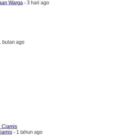
yaan Warga
- 3 hari ago
1 bulan ago
Ciamis
- 1 tahun ago