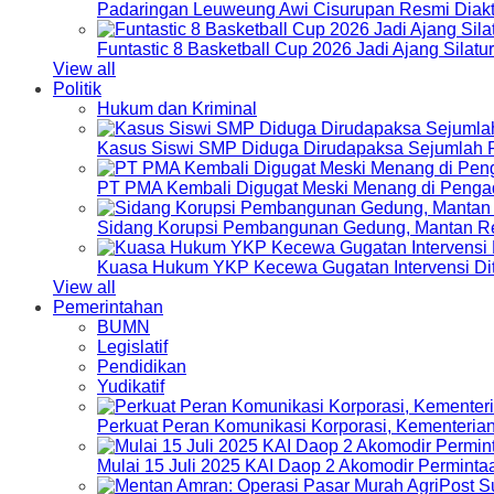
Padaringan Leuweung Awi Cisurupan Resmi Diakt
Funtastic 8 Basketball Cup 2026 Jadi Ajang Silat
View all
Politik
Hukum dan Kriminal
Kasus Siswi SMP Diduga Dirudapaksa Sejumlah P
PT PMA Kembali Digugat Meski Menang di Pengad
Sidang Korupsi Pembangunan Gedung, Mantan Re
Kuasa Hukum YKP Kecewa Gugatan Intervensi Di
View all
Pemerintahan
BUMN
Legislatif
Pendidikan
Yudikatif
Perkuat Peran Komunikasi Korporasi, Kementeri
Mulai 15 Juli 2025 KAI Daop 2 Akomodir Perminta