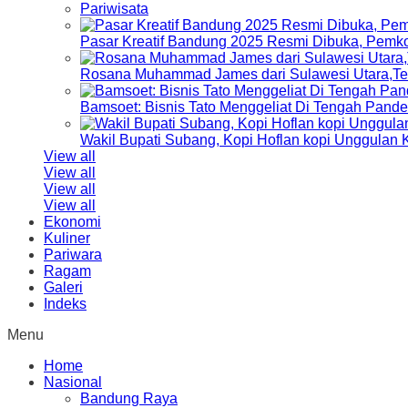
Pariwisata
Pasar Kreatif Bandung 2025 Resmi Dibuka, Pemk
Rosana Muhammad James dari Sulawesi Utara,Terp
Bamsoet: Bisnis Tato Menggeliat Di Tengah Pand
Wakil Bupati Subang, Kopi Hoflan kopi Unggulan
View all
View all
View all
View all
Ekonomi
Kuliner
Pariwara
Ragam
Galeri
Indeks
Menu
Home
Nasional
Bandung Raya