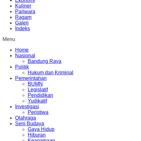
Ekonomi
Kuliner
Pariwara
Ragam
Galeri
Indeks
Menu
Home
Nasional
Bandung Raya
Politik
Hukum dan Kriminal
Pemerintahan
BUMN
Legislatif
Pendidikan
Yudikatif
Investigasi
Peristiwa
Olahraga
Seni Budaya
Gaya Hidup
Hiburan
Keagamaan