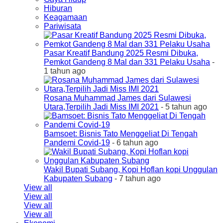
Hiburan
Keagamaan
Pariwisata
Pasar Kreatif Bandung 2025 Resmi Dibuka,
Pemkot Gandeng 8 Mal dan 331 Pelaku Usaha
-
1 tahun ago
Rosana Muhammad James dari Sulawesi
Utara,Terpilih Jadi Miss IMI 2021
- 5 tahun ago
Bamsoet: Bisnis Tato Menggeliat Di Tengah
Pandemi Covid-19
- 6 tahun ago
Wakil Bupati Subang, Kopi Hoflan kopi Unggulan
Kabupaten Subang
- 7 tahun ago
View all
View all
View all
View all