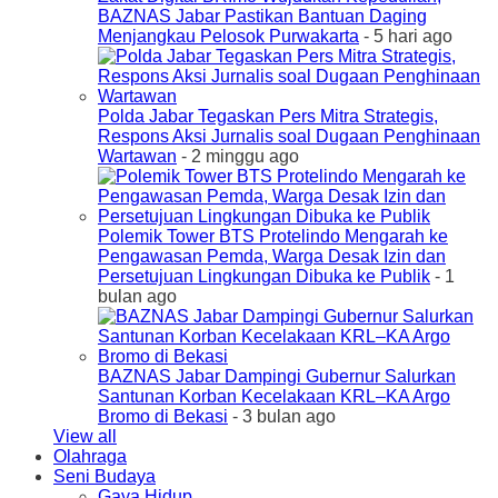
BAZNAS Jabar Pastikan Bantuan Daging
Menjangkau Pelosok Purwakarta
- 5 hari ago
Polda Jabar Tegaskan Pers Mitra Strategis,
Respons Aksi Jurnalis soal Dugaan Penghinaan
Wartawan
- 2 minggu ago
Polemik Tower BTS Protelindo Mengarah ke
Pengawasan Pemda, Warga Desak Izin dan
Persetujuan Lingkungan Dibuka ke Publik
- 1
bulan ago
BAZNAS Jabar Dampingi Gubernur Salurkan
Santunan Korban Kecelakaan KRL–KA Argo
Bromo di Bekasi
- 3 bulan ago
View all
Olahraga
Seni Budaya
Gaya Hidup