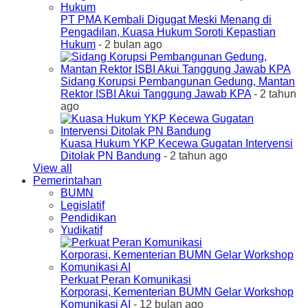
PT PMA Kembali Digugat Meski Menang di
Pengadilan, Kuasa Hukum Soroti Kepastian
Hukum
- 2 bulan ago
Sidang Korupsi Pembangunan Gedung, Mantan
Rektor ISBI Akui Tanggung Jawab KPA
- 2 tahun
ago
Kuasa Hukum YKP Kecewa Gugatan Intervensi
Ditolak PN Bandung
- 2 tahun ago
View all
Pemerintahan
BUMN
Legislatif
Pendidikan
Yudikatif
Perkuat Peran Komunikasi
Korporasi, Kementerian BUMN Gelar Workshop
Komunikasi AI
- 12 bulan ago