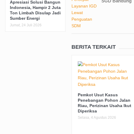
SGD Bandung
Apresiasi Solusi Bangun
Indonesia, Hampir 2 Juta
Ton Limbah Disulap Jadi
Sumber Energi
Jumat, 24 Juli 2026
BERITA TERKAIT
Pemkot Usut Kasus
Penebangan Pohon Jalan
Riau, Perizinan Usaha Ikut
Diperiksa
Selasa, 4 Agustus 2026