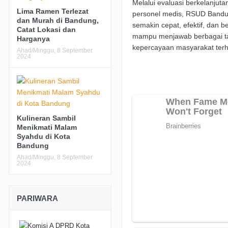
Melalui evaluasi berkelanju
Lima Ramen Terlezat
personel medis, RSUD Bandu
dan Murah di Bandung,
semakin cepat, efektif, dan 
Catat Lokasi dan
mampu menjawab berbagai ta
Harganya
kepercayaan masyarakat terh
Ahad/Minggu, 8 September
2024
Kulineran Sambil
Menikmati Malam
Syahdu di Kota
Bandung
Ahad/Minggu, 8 September
2024
PARIWARA