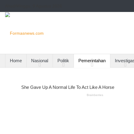
Ahad/Minggu, 9 Agustus 2026
Home
Nasional
Politik
Pemerintahan
Investigas