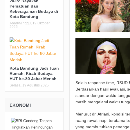
2025: Rayakan
Persatuan dan
Keberagaman Budaya di
Kota Bandung
Ahad/Minggu, 19 Oktober
2025
Kota Bandung Jadi Tuan
Rumah, Kirab Budaya
HUT ke-80 Jabar Meriah
Selain response time, RSUD 
Selasa, 19 Agustus 2025
Berdasarkan hasil evaluasi,
standar dengan waktu tunggu
masih mengalami waktu tungg
EKONOMI
Menurut dr. Afriani, kondisi 
ruang rawat inap, terutama b
yang membutuhkan penangan