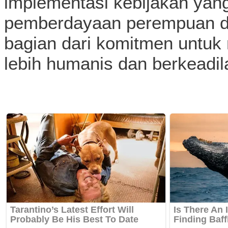
implementasi kebijakan yan
pemberdayaan perempuan da
bagian dari komitmen untu
lebih humanis dan berkeadil