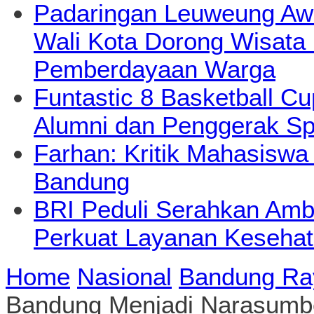
Padaringan Leuweung Awi
Wali Kota Dorong Wisata
Pemberdayaan Warga
Funtastic 8 Basketball Cu
Alumni dan Penggerak Sp
Farhan: Kritik Mahasiswa
Bandung
BRI Peduli Serahkan Ambu
Perkuat Layanan Kesehat
Home
Nasional
Bandung Ra
Bandung Menjadi Narasumber