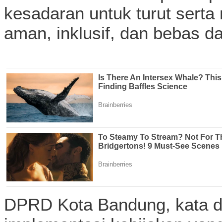
kesadaran untuk turut serta
aman, inklusif, dan bebas da
DPRD Kota Bandung, kata d