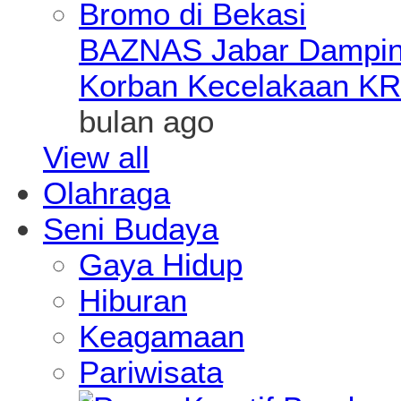
BAZNAS Jabar Damping
Korban Kecelakaan KR
bulan ago
View all
Olahraga
Seni Budaya
Gaya Hidup
Hiburan
Keagamaan
Pariwisata