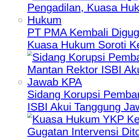
PT PMA Kembali Diguga
Kuasa Hukum Soroti K
Sidang Korupsi Pemba
ISBI Akui Tanggung J