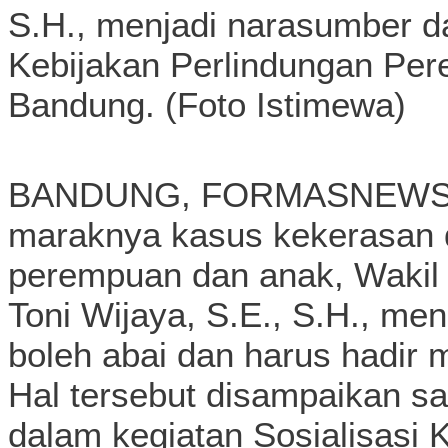
S.H., menjadi narasumber da
Kebijakan Perlindungan Per
Bandung. (Foto Istimewa)
BANDUNG, FORMASNEWS.C
maraknya kasus kekerasan d
perempuan dan anak, Wakil
Toni Wijaya, S.E., S.H., m
boleh abai dan harus hadir 
Hal tersebut disampaikan sa
dalam kegiatan Sosialisasi 