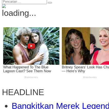
HEADLINE
Bangkitkan Merek Legend