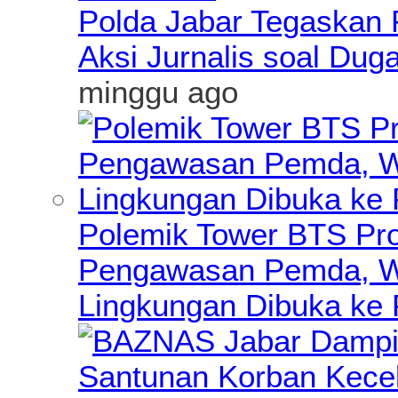
Polda Jabar Tegaskan P
Aksi Jurnalis soal Du
minggu ago
Polemik Tower BTS Pro
Pengawasan Pemda, Wa
Lingkungan Dibuka ke 