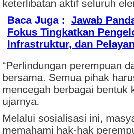
keterlibatan aktif seluruh e
Baca Juga :
Jawab Panda
Fokus Tingkatkan Pengel
Infrastruktur, dan Pelaya
“Perlindungan perempuan d
bersama. Semua pihak harus
mencegah berbagai bentuk k
ujarnya.
Melalui sosialisasi ini, mas
memahami hak-hak perempua