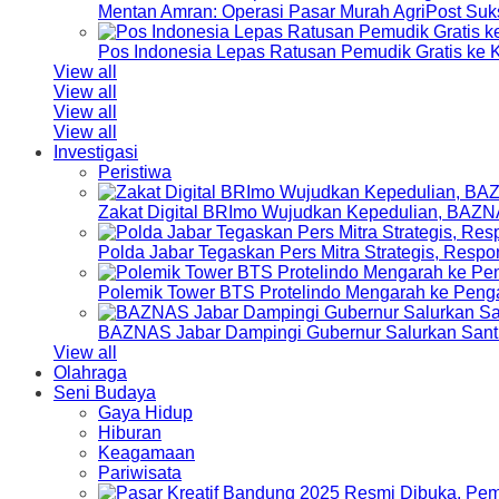
Mentan Amran: Operasi Pasar Murah AgriPost Suk
Pos Indonesia Lepas Ratusan Pemudik Gratis k
View all
View all
View all
View all
Investigasi
Peristiwa
Zakat Digital BRImo Wujudkan Kepedulian, BAZN
Polda Jabar Tegaskan Pers Mitra Strategis, Resp
Polemik Tower BTS Protelindo Mengarah ke Peng
BAZNAS Jabar Dampingi Gubernur Salurkan Sant
View all
Olahraga
Seni Budaya
Gaya Hidup
Hiburan
Keagamaan
Pariwisata