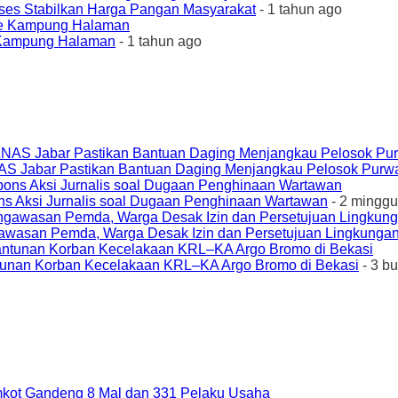
ses Stabilkan Harga Pangan Masyarakat
- 1 tahun ago
e Kampung Halaman
- 1 tahun ago
AS Jabar Pastikan Bantuan Daging Menjangkau Pelosok Purw
ons Aksi Jurnalis soal Dugaan Penghinaan Wartawan
- 2 minggu
awasan Pemda, Warga Desak Izin dan Persetujuan Lingkungan
unan Korban Kecelakaan KRL–KA Argo Bromo di Bekasi
- 3 b