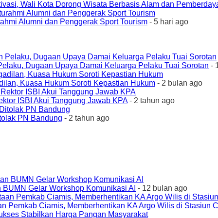
ivasi, Wali Kota Dorong Wisata Berbasis Alam dan Pemberda
urahmi Alumni dan Penggerak Sport Tourism
- 5 hari ago
elaku, Dugaan Upaya Damai Keluarga Pelaku Tuai Sorotan
- 
ilan, Kuasa Hukum Soroti Kepastian Hukum
- 2 bulan ago
ktor ISBI Akui Tanggung Jawab KPA
- 2 tahun ago
tolak PN Bandung
- 2 tahun ago
an BUMN Gelar Workshop Komunikasi AI
- 12 bulan ago
an Pemkab Ciamis, Memberhentikan KA Argo Wilis di Stasiun 