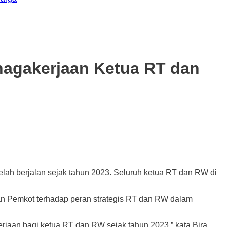
nagakerjaan Ketua RT dan
 berjalan sejak tahun 2023. Seluruh ketua RT dan RW di
an Pemkot terhadap peran strategis RT dan RW dalam
aan bagi ketua RT dan RW sejak tahun 2023,” kata Bira,