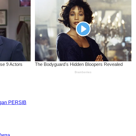
engan PERSIB
Warga