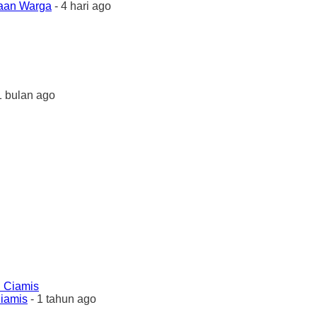
yaan Warga
- 4 hari ago
1 bulan ago
Ciamis
- 1 tahun ago