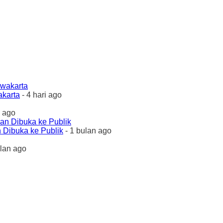
akarta
- 4 hari ago
 ago
 Dibuka ke Publik
- 1 bulan ago
ulan ago