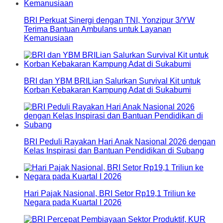
BRI Perkuat Sinergi dengan TNI, Yonzipur 3/YW
Terima Bantuan Ambulans untuk Layanan
Kemanusiaan
BRI dan YBM BRILian Salurkan Survival Kit untuk
Korban Kebakaran Kampung Adat di Sukabumi
BRI Peduli Rayakan Hari Anak Nasional 2026 dengan
Kelas Inspirasi dan Bantuan Pendidikan di Subang
Hari Pajak Nasional, BRI Setor Rp19,1 Triliun ke
Negara pada Kuartal I 2026