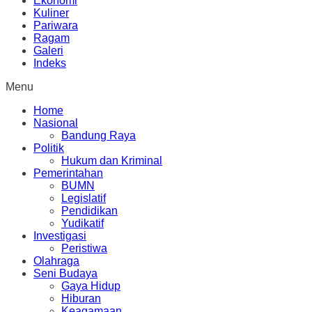
Ekonomi
Kuliner
Pariwara
Ragam
Galeri
Indeks
Menu
Home
Nasional
Bandung Raya
Politik
Hukum dan Kriminal
Pemerintahan
BUMN
Legislatif
Pendidikan
Yudikatif
Investigasi
Peristiwa
Olahraga
Seni Budaya
Gaya Hidup
Hiburan
Keagamaan