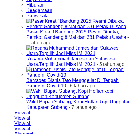
Hiburan
Keagamaan
Pariwisata
Pasar Kreatif Bandung 2025 Resmi Dibuka,
Pemkot Gandeng 8 Mal dan 331 Pelaku Usaha
-
1 tahun ago
Rosana Muhammad James dari Sulawesi
Utara,Terpilih Jadi Miss IMI 2021
- 5 tahun ago
Bamsoet: Bisnis Tato Menggeliat Di Tengah
Pandemi Covid-19
- 6 tahun ago
Wakil Bupati Subang, Kopi Hoflan kopi Unggulan
Kabupaten Subang
- 7 tahun ago
View all
View all
View all
View all