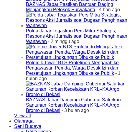
BAZNAS Jabar Pastikan Bantuan Daging
Menjangkau Pelosok Purwakarta
- 4 hari ago
Polda Jabar Tegaskan Pers Mitra Strategis,
Respons Aksi Jurnalis soal Dugaan Penghinaan
Wartawan
- 2 minggu ago
Polemik Tower BTS Protelindo Mengarah ke
Pengawasan Pemda, Warga Desak Izin dan
Persetujuan Lingkungan Dibuka ke Publik
- 1
bulan ago
BAZNAS Jabar Dampingi Gubernur Salurkan
Santunan Korban Kecelakaan KRL–KA Argo
Bromo di Bekasi
- 3 bulan ago
View all
Olahraga
Seni Budaya
Gaya Hidup