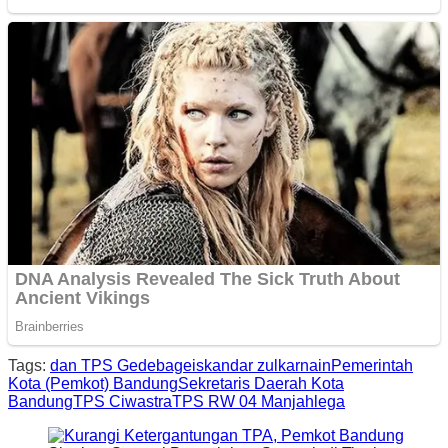
Tags:
dan TPS Gedebage
iskandar zulkarnain
Pemerintah
Kota (Pemkot) Bandung
Sekretaris Daerah Kota
Bandung
TPS Ciwastra
TPS RW 04 Manjahlega