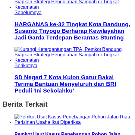
Sebelumnya
HARGANAS ke-32 Tingkat Kota Bandung,
Susanto Triyogo Berharap Kewilayahan
Jadi Garda Terdepan Berantas Stunting
Berikutnya
SD Negeri 7 Kota Kulon Garut Bakal
Terima Bantuan Menyeluruh dari BRI
Peduli ‘Ini Sekolahku’
Berita Terkait
Pemkot Usut Kasus Penebangan Pohon Jalan