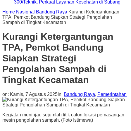
300/Teknik, Perkuat Layanan Kesehatan di Subang
Home
Nasional
Bandung Raya
Kurangi Ketergantungan
TPA, Pemkot Bandung Siapkan Strategi Pengolahan
Sampah di Tingkat Kecamatan
Kurangi Ketergantungan
TPA, Pemkot Bandung
Siapkan Strategi
Pengolahan Sampah di
Tingkat Kecamatan
on:
Kamis, 7 Agustus 2025
In:
Bandung Raya
,
Pemerintahan
Kegiatan meninjau sejumlah titik calon lokasi pemasangan
mesin pengolahan sampah. (Foto Istimewa)