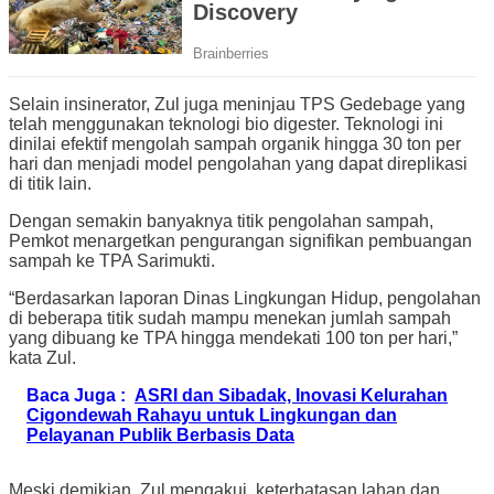
Selain insinerator, Zul juga meninjau TPS Gedebage yang
telah menggunakan teknologi bio digester. Teknologi ini
dinilai efektif mengolah sampah organik hingga 30 ton per
hari dan menjadi model pengolahan yang dapat direplikasi
di titik lain.
Dengan semakin banyaknya titik pengolahan sampah,
Pemkot menargetkan pengurangan signifikan pembuangan
sampah ke TPA Sarimukti.
“Berdasarkan laporan Dinas Lingkungan Hidup, pengolahan
di beberapa titik sudah mampu menekan jumlah sampah
yang dibuang ke TPA hingga mendekati 100 ton per hari,”
kata Zul.
Baca Juga :
ASRI dan Sibadak, Inovasi Kelurahan
Cigondewah Rahayu untuk Lingkungan dan
Pelayanan Publik Berbasis Data
Meski demikian, Zul mengakui, keterbatasan lahan dan