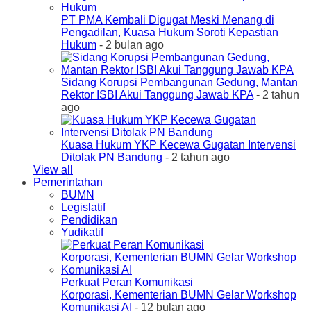
PT PMA Kembali Digugat Meski Menang di
Pengadilan, Kuasa Hukum Soroti Kepastian
Hukum
- 2 bulan ago
Sidang Korupsi Pembangunan Gedung, Mantan
Rektor ISBI Akui Tanggung Jawab KPA
- 2 tahun
ago
Kuasa Hukum YKP Kecewa Gugatan Intervensi
Ditolak PN Bandung
- 2 tahun ago
View all
Pemerintahan
BUMN
Legislatif
Pendidikan
Yudikatif
Perkuat Peran Komunikasi
Korporasi, Kementerian BUMN Gelar Workshop
Komunikasi AI
- 12 bulan ago