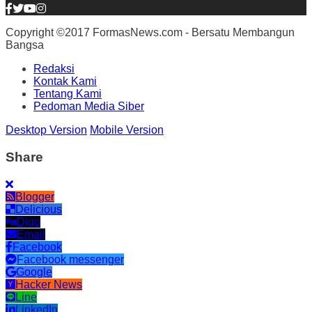
Copyright ©2017 FormasNews.com - Bersatu Membangun
Bangsa
Redaksi
Kontak Kami
Tentang Kami
Pedoman Media Siber
Desktop Version
Mobile Version
Share
Blogger
Delicious
Digg
Email
Facebook
Facebook messenger
Google
Hacker News
Line
LinkedIn