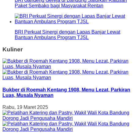
BRI Gandeng Gereja di Bandung Salurkan Ratusan
Paket Sembako bagi Masyarakat Rentan
BRI Perkuat Sinergi dengan Lapas Banjar Lewat
Bantuan Ambulans Program TJSL
Kuliner
Bukber di Roemah Kentang 1908, Menu Lezat, Parkiran
Luas, Musala Nyaman
Rabu, 19 Maret 2025