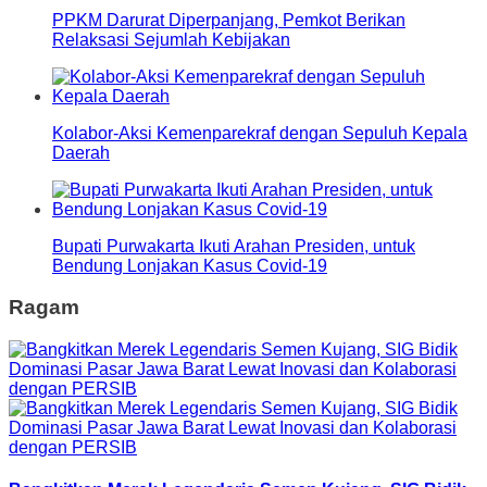
PPKM Darurat Diperpanjang, Pemkot Berikan
Relaksasi Sejumlah Kebijakan
Kolabor-Aksi Kemenparekraf dengan Sepuluh Kepala
Daerah
Bupati Purwakarta Ikuti Arahan Presiden, untuk
Bendung Lonjakan Kasus Covid-19
Ragam