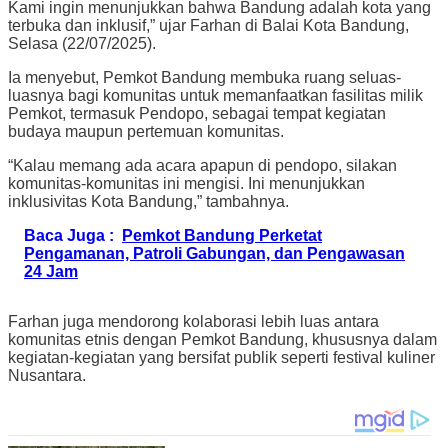
Kami ingin menunjukkan bahwa Bandung adalah kota yang
terbuka dan inklusif,” ujar Farhan di Balai Kota Bandung,
Selasa (22/07/2025).
Ia menyebut, Pemkot Bandung membuka ruang seluas-
luasnya bagi komunitas untuk memanfaatkan fasilitas milik
Pemkot, termasuk Pendopo, sebagai tempat kegiatan
budaya maupun pertemuan komunitas.
“Kalau memang ada acara apapun di pendopo, silakan
komunitas-komunitas ini mengisi. Ini menunjukkan
inklusivitas Kota Bandung,” tambahnya.
Baca Juga :
Pemkot Bandung Perketat
Pengamanan, Patroli Gabungan, dan Pengawasan
24 Jam
Farhan juga mendorong kolaborasi lebih luas antara
komunitas etnis dengan Pemkot Bandung, khususnya dalam
kegiatan-kegiatan yang bersifat publik seperti festival kuliner
Nusantara.