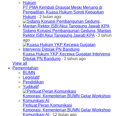
PT PMA Kembali Digugat Meski Menang di
Pengadilan, Kuasa Hukum Soroti Kepastian
Hukum
- 2 bulan ago
Sidang Korupsi Pembangunan Gedung, Mantan
Rektor ISBI Akui Tanggung Jawab KPA
- 2 tahun
ago
Kuasa Hukum YKP Kecewa Gugatan Intervensi
Ditolak PN Bandung
- 2 tahun ago
View all
Pemerintahan
BUMN
Legislatif
Pendidikan
Yudikatif
Perkuat Peran Komunikasi
Korporasi, Kementerian BUMN Gelar Workshop
Komunikasi AI
- 12 bulan ago