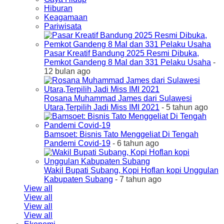
Hiburan
Keagamaan
Pariwisata
Pasar Kreatif Bandung 2025 Resmi Dibuka,
Pemkot Gandeng 8 Mal dan 331 Pelaku Usaha
-
12 bulan ago
Rosana Muhammad James dari Sulawesi
Utara,Terpilih Jadi Miss IMI 2021
- 5 tahun ago
Bamsoet: Bisnis Tato Menggeliat Di Tengah
Pandemi Covid-19
- 6 tahun ago
Wakil Bupati Subang, Kopi Hoflan kopi Unggulan
Kabupaten Subang
- 7 tahun ago
View all
View all
View all
View all