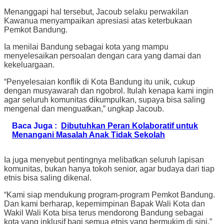
Menanggapi hal tersebut, Jacoub selaku perwakilan
Kawanua menyampaikan apresiasi atas keterbukaan
Pemkot Bandung.
Ia menilai Bandung sebagai kota yang mampu
menyelesaikan persoalan dengan cara yang damai dan
kekeluargaan.
“Penyelesaian konflik di Kota Bandung itu unik, cukup
dengan musyawarah dan ngobrol. Itulah kenapa kami ingin
agar seluruh komunitas dikumpulkan, supaya bisa saling
mengenal dan menguatkan,” ungkap Jacoub.
Baca Juga :
Dibutuhkan Peran Kolaboratif untuk
Menangani Masalah Anak Tidak Sekolah
Ia juga menyebut pentingnya melibatkan seluruh lapisan
komunitas, bukan hanya tokoh senior, agar budaya dari tiap
etnis bisa saling dikenal.
“Kami siap mendukung program-program Pemkot Bandung.
Dan kami berharap, kepemimpinan Bapak Wali Kota dan
Wakil Wali Kota bisa terus mendorong Bandung sebagai
kota yang inklusif bagi semua etnis yang bermukim di sini,”