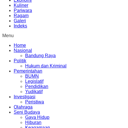
Ekonomi
Kuliner
Pariwara
Ragam
Galeri
Indeks
Menu
Home
Nasional
Bandung Raya
Politik
Hukum dan Kriminal
Pemerintahan
BUMN
Legislatif
Pendidikan
Yudikatif
Investigasi
Peristiwa
Olahraga
Seni Budaya
Gaya Hidup
Hiburan
Keagamaan