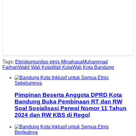
Tags:
Etnis
komunitas etnis Minahasa
Muhammad
Farhan
Wakil Wali Kota
Wali Kota
Wali Kota Bandung
Sebelumnya
Pimpinan Beserta Anggota DPRD Kota
Bandung Buka Pembinaan RT dan RW
Soal Sosialisasi Perwal Nomor 11 Tahun
2024 dan RW KBS di Regol
Berikutnya