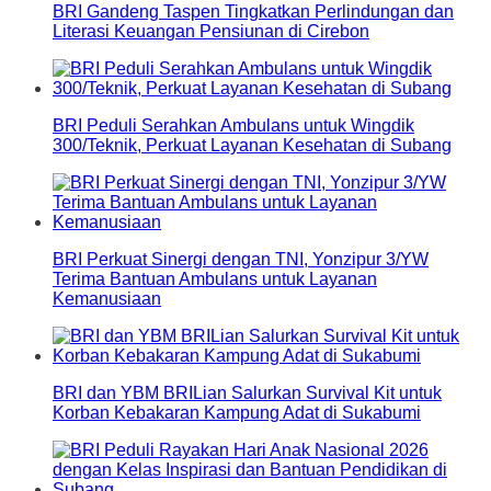
BRI Gandeng Taspen Tingkatkan Perlindungan dan
Literasi Keuangan Pensiunan di Cirebon
BRI Peduli Serahkan Ambulans untuk Wingdik
300/Teknik, Perkuat Layanan Kesehatan di Subang
BRI Perkuat Sinergi dengan TNI, Yonzipur 3/YW
Terima Bantuan Ambulans untuk Layanan
Kemanusiaan
BRI dan YBM BRILian Salurkan Survival Kit untuk
Korban Kebakaran Kampung Adat di Sukabumi