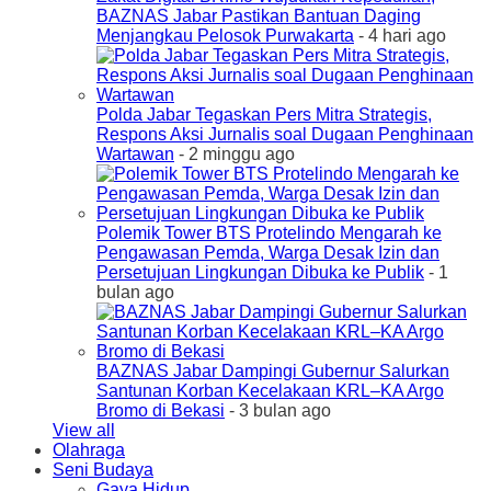
BAZNAS Jabar Pastikan Bantuan Daging
Menjangkau Pelosok Purwakarta
- 4 hari ago
Polda Jabar Tegaskan Pers Mitra Strategis,
Respons Aksi Jurnalis soal Dugaan Penghinaan
Wartawan
- 2 minggu ago
Polemik Tower BTS Protelindo Mengarah ke
Pengawasan Pemda, Warga Desak Izin dan
Persetujuan Lingkungan Dibuka ke Publik
- 1
bulan ago
BAZNAS Jabar Dampingi Gubernur Salurkan
Santunan Korban Kecelakaan KRL–KA Argo
Bromo di Bekasi
- 3 bulan ago
View all
Olahraga
Seni Budaya
Gaya Hidup