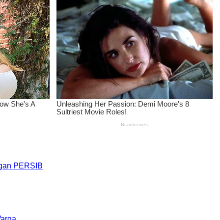
engan PERSIB
Warga