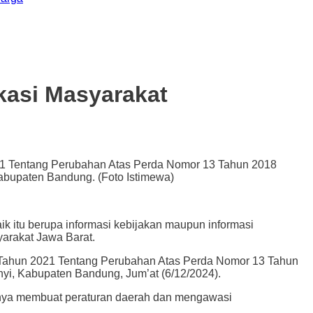
kasi Masyarakat
1 Tentang Perubahan Atas Perda Nomor 13 Tahun 2018
abupaten Bandung. (Foto Istimewa)
tu berupa informasi kebijakan maupun informasi
yarakat Jawa Barat.
Tahun 2021 Tentang Perubahan Atas Perda Nomor 13 Tahun
i, Kabupaten Bandung, Jum’at (6/12/2024).
tunya membuat peraturan daerah dan mengawasi