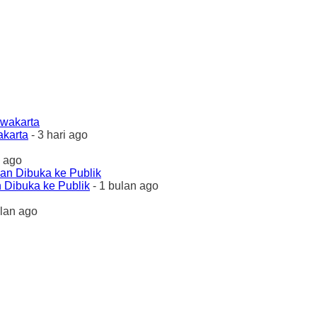
akarta
- 3 hari ago
 ago
 Dibuka ke Publik
- 1 bulan ago
ulan ago