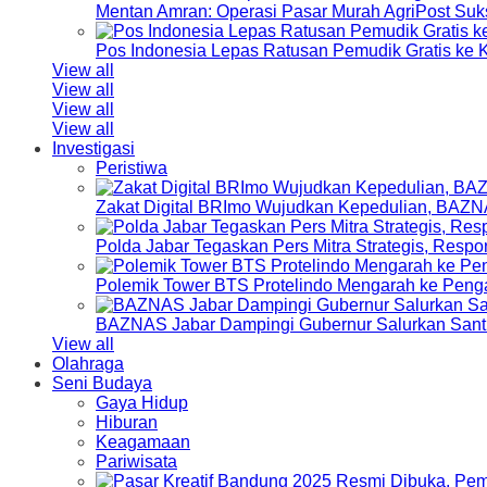
Mentan Amran: Operasi Pasar Murah AgriPost Suk
Pos Indonesia Lepas Ratusan Pemudik Gratis k
View all
View all
View all
View all
Investigasi
Peristiwa
Zakat Digital BRImo Wujudkan Kepedulian, BAZN
Polda Jabar Tegaskan Pers Mitra Strategis, Resp
Polemik Tower BTS Protelindo Mengarah ke Peng
BAZNAS Jabar Dampingi Gubernur Salurkan Sant
View all
Olahraga
Seni Budaya
Gaya Hidup
Hiburan
Keagamaan
Pariwisata