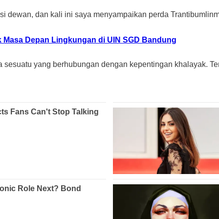
 dewan, dan kali ini saya menyampaikan perda Trantibumlinma
ntuk Masa Depan Lingkungan di UIN SGD Bandung
a sesuatu yang berhubungan dengan kepentingan khalayak. T