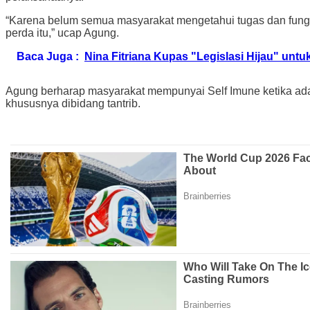
“Karena belum semua masyarakat mengetahui tugas dan fungsi
perda itu,” ucap Agung.
Baca Juga :
Nina Fitriana Kupas "Legislasi Hijau" u
Agung berharap masyarakat mempunyai Self Imune ketika ad
khususnya dibidang tantrib.