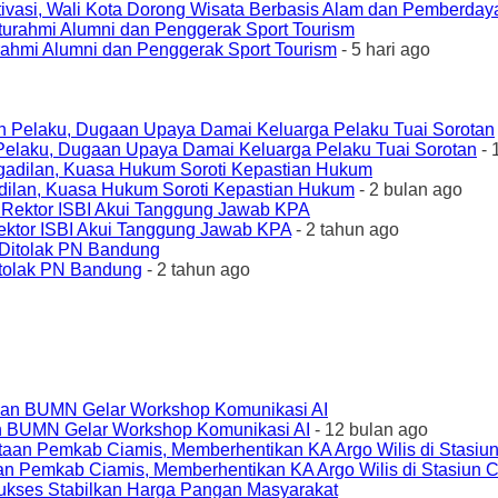
ivasi, Wali Kota Dorong Wisata Berbasis Alam dan Pemberda
urahmi Alumni dan Penggerak Sport Tourism
- 5 hari ago
elaku, Dugaan Upaya Damai Keluarga Pelaku Tuai Sorotan
- 
ilan, Kuasa Hukum Soroti Kepastian Hukum
- 2 bulan ago
ktor ISBI Akui Tanggung Jawab KPA
- 2 tahun ago
tolak PN Bandung
- 2 tahun ago
an BUMN Gelar Workshop Komunikasi AI
- 12 bulan ago
an Pemkab Ciamis, Memberhentikan KA Argo Wilis di Stasiun 