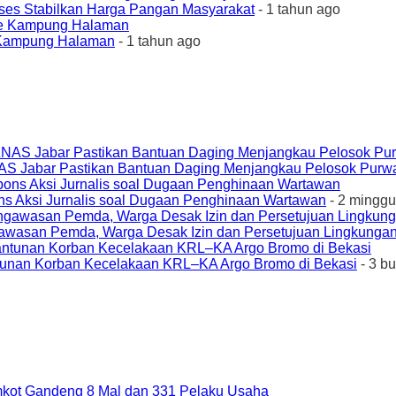
ses Stabilkan Harga Pangan Masyarakat
- 1 tahun ago
e Kampung Halaman
- 1 tahun ago
AS Jabar Pastikan Bantuan Daging Menjangkau Pelosok Purw
ons Aksi Jurnalis soal Dugaan Penghinaan Wartawan
- 2 minggu
awasan Pemda, Warga Desak Izin dan Persetujuan Lingkungan
unan Korban Kecelakaan KRL–KA Argo Bromo di Bekasi
- 3 b