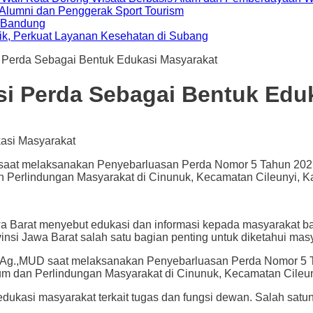
i Alumni dan Penggerak Sport Tourism
a Bandung
ik, Perkuat Layanan Kesehatan di Subang
 Perda Sebagai Bentuk Edukasi Masyarakat
si Perda Sebagai Bentuk Edu
saat melaksanakan Penyebarluasan Perda Nomor 5 Tahun 202
 Perlindungan Masyarakat di Cinunuk, Kecamatan Cileunyi, K
 menyebut edukasi dan informasi kepada masyarakat baik i
insi Jawa Barat salah satu bagian penting untuk diketahui mas
.Ag.,MUD saat melaksanakan Penyebarluasan Perda Nomor 5 
 dan Perlindungan Masyarakat di Cinunuk, Kecamatan Cileuny
dukasi masyarakat terkait tugas dan fungsi dewan. Salah sa