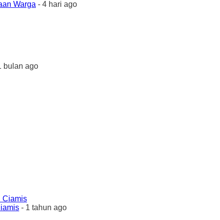
yaan Warga
- 4 hari ago
1 bulan ago
Ciamis
- 1 tahun ago