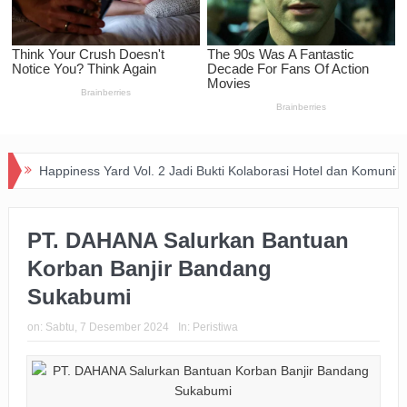
piness Yard Vol. 2 Jadi Bukti Kolaborasi Hotel dan Komunitas Dukung A
PT. DAHANA Salurkan Bantuan
Korban Banjir Bandang
Sukabumi
on:
Sabtu, 7 Desember 2024
In:
Peristiwa