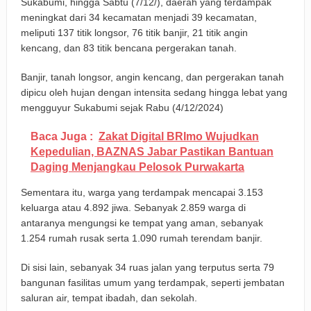
Sukabumi, hingga Sabtu (7/12/), daerah yang terdampak
meningkat dari 34 kecamatan menjadi 39 kecamatan,
meliputi 137 titik longsor, 76 titik banjir, 21 titik angin
kencang, dan 83 titik bencana pergerakan tanah.
Banjir, tanah longsor, angin kencang, dan pergerakan tanah
dipicu oleh hujan dengan intensita sedang hingga lebat yang
mengguyur Sukabumi sejak Rabu (4/12/2024)
Baca Juga :
Zakat Digital BRImo Wujudkan
Kepedulian, BAZNAS Jabar Pastikan Bantuan
Daging Menjangkau Pelosok Purwakarta
Sementara itu, warga yang terdampak mencapai 3.153
keluarga atau 4.892 jiwa. Sebanyak 2.859 warga di
antaranya mengungsi ke tempat yang aman, sebanyak
1.254 rumah rusak serta 1.090 rumah terendam banjir.
Di sisi lain, sebanyak 34 ruas jalan yang terputus serta 79
bangunan fasilitas umum yang terdampak, seperti jembatan
saluran air, tempat ibadah, dan sekolah.