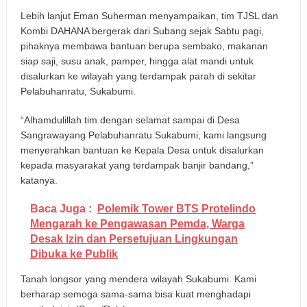
Lebih lanjut Eman Suherman menyampaikan, tim TJSL dan
Kombi DAHANA bergerak dari Subang sejak Sabtu pagi,
pihaknya membawa bantuan berupa sembako, makanan
siap saji, susu anak, pamper, hingga alat mandi untuk
disalurkan ke wilayah yang terdampak parah di sekitar
Pelabuhanratu, Sukabumi.
“Alhamdulillah tim dengan selamat sampai di Desa
Sangrawayang Pelabuhanratu Sukabumi, kami langsung
menyerahkan bantuan ke Kepala Desa untuk disalurkan
kepada masyarakat yang terdampak banjir bandang,”
katanya.
Baca Juga :
Polemik Tower BTS Protelindo
Mengarah ke Pengawasan Pemda, Warga
Desak Izin dan Persetujuan Lingkungan
Dibuka ke Publik
Tanah longsor yang mendera wilayah Sukabumi. Kami
berharap semoga sama-sama bisa kuat menghadapi