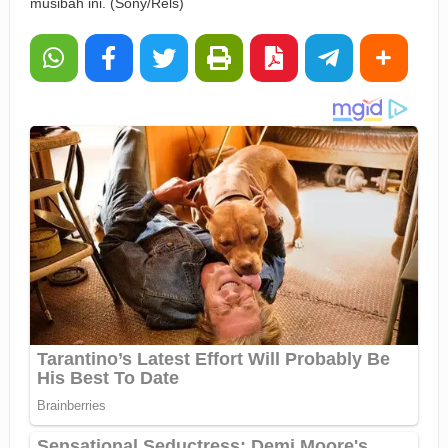
musibah ini. (Sony/Rels)