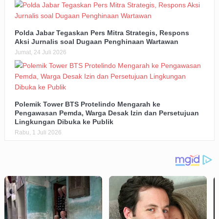
Polda Jabar Tegaskan Pers Mitra Strategis, Respons
Aksi Jurnalis soal Dugaan Penghinaan Wartawan
Jumat, 24 Juli 2026
Polemik Tower BTS Protelindo Mengarah ke
Pengawasan Pemda, Warga Desak Izin dan Persetujuan
Lingkungan Dibuka ke Publik
Rabu, 1 Juli 2026