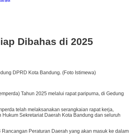
iap Dibahas di 2025
edung DPRD Kota Bandung. (Foto Istimewa)
da) Tahun 2025 melalui rapat paripurna, di Gedung
rda telah melaksanakan serangkaian rapat kerja,
an Hukum Sekretariat Daerah Kota Bandung dan seluruh
3 Rancangan Peraturan Daerah yang akan masuk ke dalam