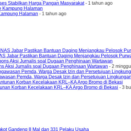
ses Stabilkan Harga Pangan Masyarakat
- 1 tahun ago
e Kampung Halaman
- 1 tahun ago
AS Jabar Pastikan Bantuan Daging Menjangkau Pelosok Purw
ons Aksi Jurnalis soal Dugaan Penghinaan Wartawan
- 2 minggu
awasan Pemda, Warga Desak Izin dan Persetujuan Lingkungan
unan Korban Kecelakaan KRL–KA Argo Bromo di Bekasi
- 3 b