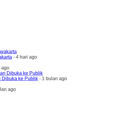
akarta
- 4 hari ago
 ago
 Dibuka ke Publik
- 1 bulan ago
ulan ago