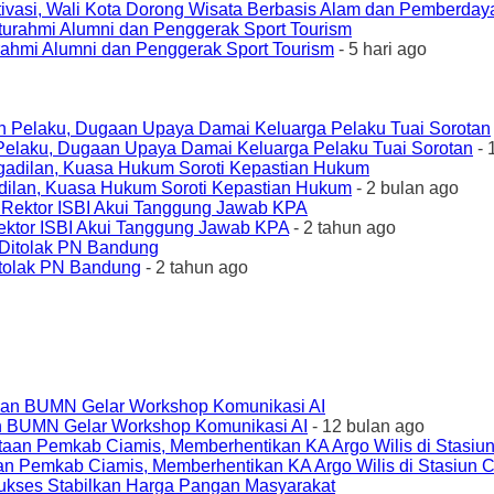
ivasi, Wali Kota Dorong Wisata Berbasis Alam dan Pemberda
urahmi Alumni dan Penggerak Sport Tourism
- 5 hari ago
elaku, Dugaan Upaya Damai Keluarga Pelaku Tuai Sorotan
- 
ilan, Kuasa Hukum Soroti Kepastian Hukum
- 2 bulan ago
ktor ISBI Akui Tanggung Jawab KPA
- 2 tahun ago
tolak PN Bandung
- 2 tahun ago
an BUMN Gelar Workshop Komunikasi AI
- 12 bulan ago
an Pemkab Ciamis, Memberhentikan KA Argo Wilis di Stasiun 