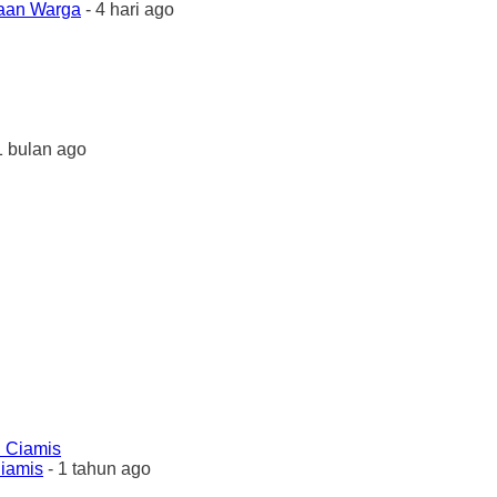
yaan Warga
- 4 hari ago
1 bulan ago
Ciamis
- 1 tahun ago