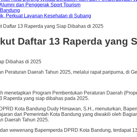
i Alumni dan Penggerak Sport Tourism
a Bandung
ik, Perkuat Layanan Kesehatan di Subang
t Daftar 13 Raperda yang Siap Dibahas di 2025
kut Daftar 13 Raperda yang S
eraturan Daerah Tahun 2025, melalui rapat paripurna, di G
tapkan Program Pembentukan Peraturan Daerah (Propemper
3 Raperda yang siap dibahas pada 2025.
PRD Kota Bandung Dudy Himawan, S.H., menuturkan, Bapempe
jaran dari Pemerintah Kota Bandung yang diwakili oleh Bagi
an Daerah Tahun 2025.
gas dan wewenang Bapemperda DPRD Kota Bandung, terdapat 1