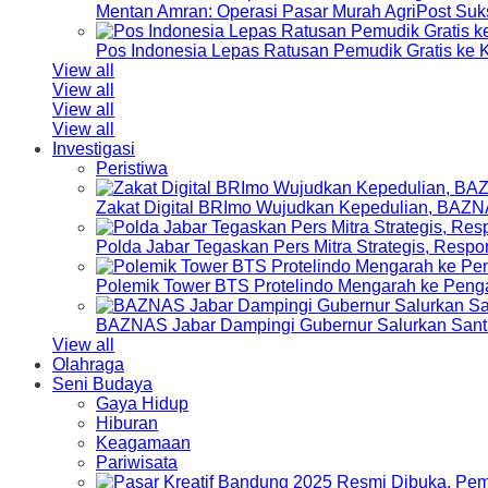
Mentan Amran: Operasi Pasar Murah AgriPost Suk
Pos Indonesia Lepas Ratusan Pemudik Gratis k
View all
View all
View all
View all
Investigasi
Peristiwa
Zakat Digital BRImo Wujudkan Kepedulian, BAZN
Polda Jabar Tegaskan Pers Mitra Strategis, Resp
Polemik Tower BTS Protelindo Mengarah ke Peng
BAZNAS Jabar Dampingi Gubernur Salurkan Sant
View all
Olahraga
Seni Budaya
Gaya Hidup
Hiburan
Keagamaan
Pariwisata