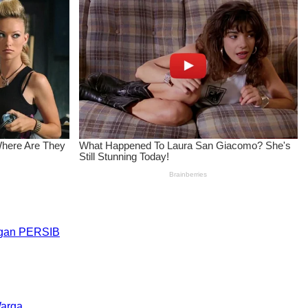
engan PERSIB
Warga