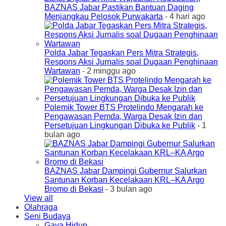
BAZNAS Jabar Pastikan Bantuan Daging
Menjangkau Pelosok Purwakarta
- 4 hari ago
Polda Jabar Tegaskan Pers Mitra Strategis,
Respons Aksi Jurnalis soal Dugaan Penghinaan
Wartawan
- 2 minggu ago
Polemik Tower BTS Protelindo Mengarah ke
Pengawasan Pemda, Warga Desak Izin dan
Persetujuan Lingkungan Dibuka ke Publik
- 1
bulan ago
BAZNAS Jabar Dampingi Gubernur Salurkan
Santunan Korban Kecelakaan KRL–KA Argo
Bromo di Bekasi
- 3 bulan ago
View all
Olahraga
Seni Budaya
Gaya Hidup