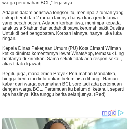
warga perumahan BCL,” tegasnya.
Adapun dalam peristiwa longsor itu, meninpa 2 rumah yang
cukup berat dan 2 rumah lainnya hanya kaca jendelanya
yang pecah pecah. Adapun korban jiwa, menimpa kepada
anak usia 5 tahun dan sudah di bawa kerumah sakit Dustira
Untuk di beri pengobatan. Korban lainnya, hanya luka luka
ringan.
Kepala Dinas Pekerjaan Umum (PU) Kota Cimahi Wilman
ketika diminta komentarnya lewat WhatsApp, termasuk Ling
beritanya di kirimkan. Sama sekali tidak ada respon sekali,
alias tidak di jawab.
Begitu juga, manajemen Proyek Perumahan Mandalika,
hingga berita ini dinturunkan belum bisa dihungi. Namun
kabar dari warga perumahan BCL sore tadi ada pertemuan
dengan warga BCL. Pertemuan itu belum di ketahui, seperti
apa hasilnya. Kita tunggu berita selanjutnya. (Red)