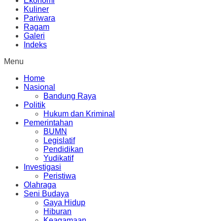
Ekonomi
Kuliner
Pariwara
Ragam
Galeri
Indeks
Menu
Home
Nasional
Bandung Raya
Politik
Hukum dan Kriminal
Pemerintahan
BUMN
Legislatif
Pendidikan
Yudikatif
Investigasi
Peristiwa
Olahraga
Seni Budaya
Gaya Hidup
Hiburan
Keagamaan