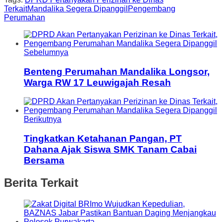
Terkait
Mandalika Segera Dipanggil
Pengembang
Perumahan
Sebelumnya
Benteng Perumahan Mandalika Longsor,
Warga RW 17 Leuwigajah Resah
Berikutnya
Tingkatkan Ketahanan Pangan, PT
Dahana Ajak Siswa SMK Tanam Cabai
Bersama
Berita Terkait