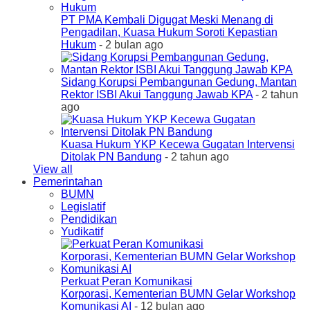
PT PMA Kembali Digugat Meski Menang di
Pengadilan, Kuasa Hukum Soroti Kepastian
Hukum
- 2 bulan ago
Sidang Korupsi Pembangunan Gedung, Mantan
Rektor ISBI Akui Tanggung Jawab KPA
- 2 tahun
ago
Kuasa Hukum YKP Kecewa Gugatan Intervensi
Ditolak PN Bandung
- 2 tahun ago
View all
Pemerintahan
BUMN
Legislatif
Pendidikan
Yudikatif
Perkuat Peran Komunikasi
Korporasi, Kementerian BUMN Gelar Workshop
Komunikasi AI
- 12 bulan ago