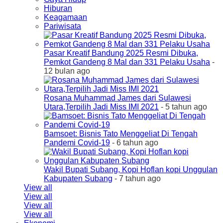
Hiburan
Keagamaan
Pariwisata
Pasar Kreatif Bandung 2025 Resmi Dibuka,
Pemkot Gandeng 8 Mal dan 331 Pelaku Usaha
-
12 bulan ago
Rosana Muhammad James dari Sulawesi
Utara,Terpilih Jadi Miss IMI 2021
- 5 tahun ago
Bamsoet: Bisnis Tato Menggeliat Di Tengah
Pandemi Covid-19
- 6 tahun ago
Wakil Bupati Subang, Kopi Hoflan kopi Unggulan
Kabupaten Subang
- 7 tahun ago
View all
View all
View all
View all