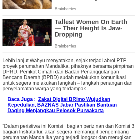
Lebih lanjut Wahyu menyatakan, sejak terjadi abrol PTP
proyek perumahan Mandalika, pihaknya bersama pimpinan
DPRD, Pemkot Cimahi dan Badan Penanggulangan
Bencana Daerah (BPBD) sudah melakukan komunikasi
untuk segera melakukan langkah – langkah penangan dan
penyelamatan warga yang terdampak.
Baca Juga :
Zakat Digital BRImo Wujudkan
Kepedulian, BAZNAS Jabar Pastikan Bantuan
Daging Menjangkau Pelosok Purwakarta
“Dalam peristiwa ini Komisi I bagian perizinan dan Komisi 3
bagian Insfraturtur, akan segera memanggil pengembang
perumahan Mandalika yang terjadi longsor dan merugikan