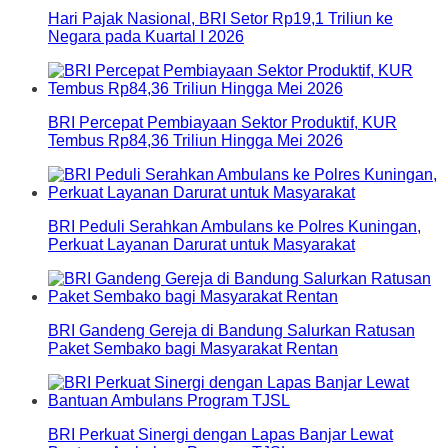
Hari Pajak Nasional, BRI Setor Rp19,1 Triliun ke
Negara pada Kuartal I 2026
BRI Percepat Pembiayaan Sektor Produktif, KUR
Tembus Rp84,36 Triliun Hingga Mei 2026
BRI Peduli Serahkan Ambulans ke Polres Kuningan,
Perkuat Layanan Darurat untuk Masyarakat
BRI Gandeng Gereja di Bandung Salurkan Ratusan
Paket Sembako bagi Masyarakat Rentan
BRI Perkuat Sinergi dengan Lapas Banjar Lewat