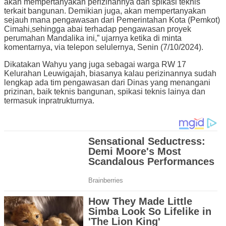
akan mempertanyakan perizinannya dan spikasi teknis
terkait bangunan. Demikian juga, akan mempertanyakan
sejauh mana pengawasan dari Pemerintahan Kota (Pemkot)
Cimahi,sehingga abai terhadap pengawasan proyek
perumahan Mandalika ini,” ujarnya ketika di minta
komentarnya, via telepon selulernya, Senin (7/10/2024).
Dikatakan Wahyu yang juga sebagai warga RW 17
Kelurahan Leuwigajah, biasanya kalau perizinannya sudah
lengkap ada tim pengawasan dari Dinas yang menangani
prizinan, baik teknis bangunan, spikasi teknis lainya dan
termasuk inpratrukturnya.