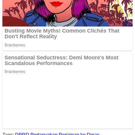
Tags:
DPRD Pertanyakan Perizinan ke Dinas