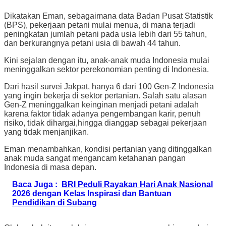
Dikatakan Eman, sebagaimana data Badan Pusat Statistik
(BPS), pekerjaan petani mulai menua, di mana terjadi
peningkatan jumlah petani pada usia lebih dari 55 tahun,
dan berkurangnya petani usia di bawah 44 tahun.
Kini sejalan dengan itu, anak-anak muda Indonesia mulai
meninggalkan sektor perekonomian penting di Indonesia.
Dari hasil survei Jakpat, hanya 6 dari 100 Gen-Z Indonesia
yang ingin bekerja di sektor pertanian. Salah satu alasan
Gen-Z meninggalkan keinginan menjadi petani adalah
karena faktor tidak adanya pengembangan karir, penuh
risiko, tidak dihargai,hingga dianggap sebagai pekerjaan
yang tidak menjanjikan.
Eman menambahkan, kondisi pertanian yang ditinggalkan
anak muda sangat mengancam ketahanan pangan
Indonesia di masa depan.
Baca Juga :
BRI Peduli Rayakan Hari Anak Nasional
2026 dengan Kelas Inspirasi dan Bantuan
Pendidikan di Subang