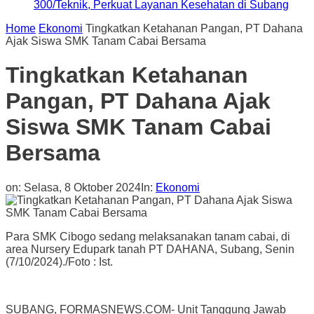
300/Teknik, Perkuat Layanan Kesehatan di Subang
Home
Ekonomi
Tingkatkan Ketahanan Pangan, PT Dahana
Ajak Siswa SMK Tanam Cabai Bersama
Tingkatkan Ketahanan
Pangan, PT Dahana Ajak
Siswa SMK Tanam Cabai
Bersama
on:
Selasa, 8 Oktober 2024
In:
Ekonomi
Para SMK Cibogo sedang melaksanakan tanam cabai, di
area Nursery Edupark tanah PT DAHANA, Subang, Senin
(7/10/2024)./Foto : Ist.
SUBANG, FORMASNEWS.COM- Unit Tanggung Jawab