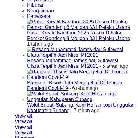
Hiburan
Keagamaan
Pariwisata
Pasar Kreatif Bandung 2025 Resmi Dibuka,
Pemkot Gandeng 8 Mal dan 331 Pelaku Usaha
-
1 tahun ago
Rosana Muhammad James dari Sulawesi
Utara,Terpilih Jadi Miss IMI 2021
- 5 tahun ago
Bamsoet: Bisnis Tato Menggeliat Di Tengah
Pandemi Covid-19
- 6 tahun ago
Wakil Bupati Subang, Kopi Hoflan kopi Unggulan
Kabupaten Subang
- 7 tahun ago
View all
View all
View all
View all