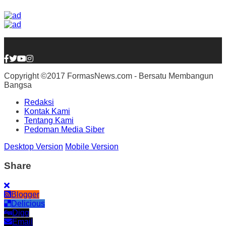
Copyright ©2017 FormasNews.com - Bersatu Membangun
Bangsa
Redaksi
Kontak Kami
Tentang Kami
Pedoman Media Siber
Desktop Version
Mobile Version
Share
Blogger
Delicious
Digg
Email