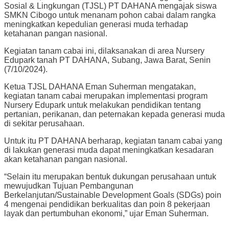
Sosial & Lingkungan (TJSL) PT DAHANA mengajak siswa
SMKN Cibogo untuk menanam pohon cabai dalam rangka
meningkatkan kepedulian generasi muda terhadap
ketahanan pangan nasional.
Kegiatan tanam cabai ini, dilaksanakan di area Nursery
Edupark tanah PT DAHANA, Subang, Jawa Barat, Senin
(7/10/2024).
Ketua TJSL DAHANA Eman Suherman mengatakan,
kegiatan tanam cabai merupakan implementasi program
Nursery Edupark untuk melakukan pendidikan tentang
pertanian, perikanan, dan peternakan kepada generasi muda
di sekitar perusahaan.
Untuk itu PT DAHANA berharap, kegiatan tanam cabai yang
di lakukan generasi muda dapat meningkatkan kesadaran
akan ketahanan pangan nasional.
“Selain itu merupakan bentuk dukungan perusahaan untuk
mewujudkan Tujuan Pembangunan
Berkelanjutan/Sustainable Development Goals (SDGs) poin
4 mengenai pendidikan berkualitas dan poin 8 pekerjaan
layak dan pertumbuhan ekonomi,” ujar Eman Suherman.