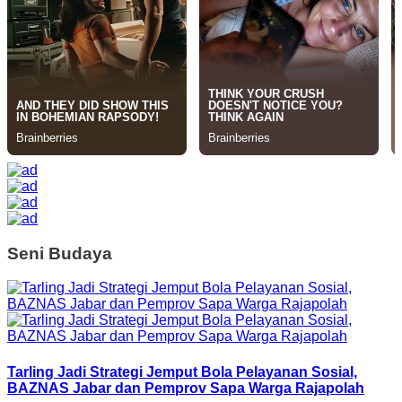
Seni Budaya
Tarling Jadi Strategi Jemput Bola Pelayanan Sosial,
BAZNAS Jabar dan Pemprov Sapa Warga Rajapolah