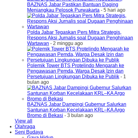
BAZNAS Jabar Pastikan Bantuan Daging
Menjangkau Pelosok Purwakarta
- 5 hari ago
Polda Jabar Tegaskan Pers Mitra Strategis,
Respons Aksi Jurnalis soal Dugaan Penghinaan
Wartawan
- 2 minggu ago
Polemik Tower BTS Protelindo Mengarah ke
Pengawasan Pemda, Warga Desak Izin dan
Persetujuan Lingkungan Dibuka ke Publik
- 1
bulan ago
BAZNAS Jabar Dampingi Gubernur Salurkan
Santunan Korban Kecelakaan KRL–KA Argo
Bromo di Bekasi
- 3 bulan ago
View all
Olahraga
Seni Budaya
Gaya Hidup