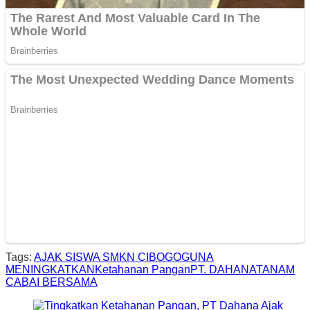
Tags:
AJAK SISWA SMKN CIBOGO
GUNA
MENINGKATKAN
Ketahanan Pangan
PT. DAHANA
TANAM
CABAI BERSAMA