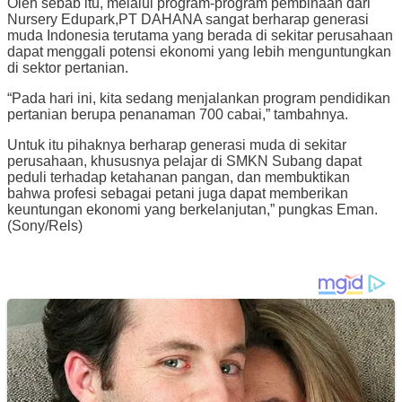
Oleh sebab itu, melalui program-program pembinaan dari
Nursery Edupark,PT DAHANA sangat berharap generasi
muda Indonesia terutama yang berada di sekitar perusahaan
dapat menggali potensi ekonomi yang lebih menguntungkan
di sektor pertanian.
“Pada hari ini, kita sedang menjalankan program pendidikan
pertanian berupa penanaman 700 cabai,” tambahnya.
Untuk itu pihaknya berharap generasi muda di sekitar
perusahaan, khususnya pelajar di SMKN Subang dapat
peduli terhadap ketahanan pangan, dan membuktikan
bahwa profesi sebagai petani juga dapat memberikan
keuntungan ekonomi yang berkelanjutan,” pungkas Eman.
(Sony/Rels)