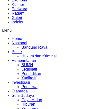
Ekonomi
Kuliner
Pariwara
Ragam
Galeri
Indeks
Menu
Home
Nasional
Bandung Raya
Politik
Hukum dan Kriminal
Pemerintahan
BUMN
Legislatif
Pendidikan
Yudikatif
Investigasi
Peristiwa
Olahraga
Seni Budaya
Gaya Hidup
Hiburan
Keagamaan