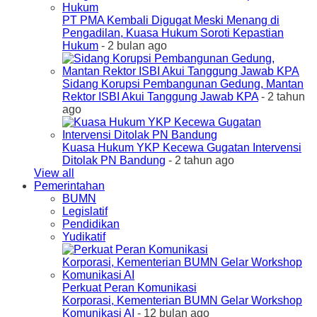
PT PMA Kembali Digugat Meski Menang di
Pengadilan, Kuasa Hukum Soroti Kepastian
Hukum
- 2 bulan ago
Sidang Korupsi Pembangunan Gedung, Mantan
Rektor ISBI Akui Tanggung Jawab KPA
- 2 tahun
ago
Kuasa Hukum YKP Kecewa Gugatan Intervensi
Ditolak PN Bandung
- 2 tahun ago
View all
Pemerintahan
BUMN
Legislatif
Pendidikan
Yudikatif
Perkuat Peran Komunikasi
Korporasi, Kementerian BUMN Gelar Workshop
Komunikasi AI
- 12 bulan ago