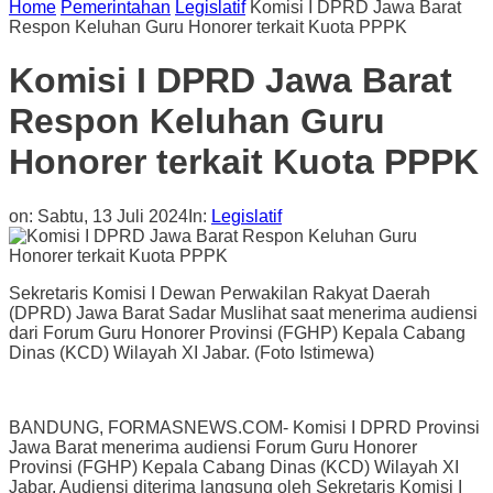
Home
Pemerintahan
Legislatif
Komisi I DPRD Jawa Barat
Respon Keluhan Guru Honorer terkait Kuota PPPK
Komisi I DPRD Jawa Barat
Respon Keluhan Guru
Honorer terkait Kuota PPPK
on:
Sabtu, 13 Juli 2024
In:
Legislatif
Sekretaris Komisi I Dewan Perwakilan Rakyat Daerah
(DPRD) Jawa Barat Sadar Muslihat saat menerima audiensi
dari Forum Guru Honorer Provinsi (FGHP) Kepala Cabang
Dinas (KCD) Wilayah XI Jabar. (Foto Istimewa)
BANDUNG, FORMASNEWS.COM- Komisi I DPRD Provinsi
Jawa Barat menerima audiensi Forum Guru Honorer
Provinsi (FGHP) Kepala Cabang Dinas (KCD) Wilayah XI
Jabar. Audiensi diterima langsung oleh Sekretaris Komisi I