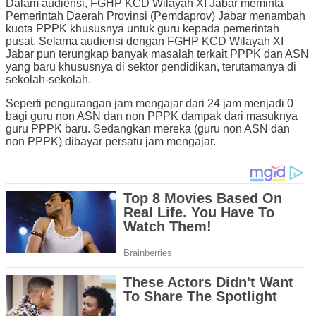
Dalam audiensi, FGHP KCD Wilayah XI Jabar meminta
Pemerintah Daerah Provinsi (Pemdaprov) Jabar menambah
kuota PPPK khususnya untuk guru kepada pemerintah
pusat. Selama audiensi dengan FGHP KCD Wilayah XI
Jabar pun terungkap banyak masalah terkait PPPK dan ASN
yang baru khususnya di sektor pendidikan, terutamanya di
sekolah-sekolah.
Seperti pengurangan jam mengajar dari 24 jam menjadi 0
bagi guru non ASN dan non PPPK dampak dari masuknya
guru PPPK baru. Sedangkan mereka (guru non ASN dan
non PPPK) dibayar persatu jam mengajar.