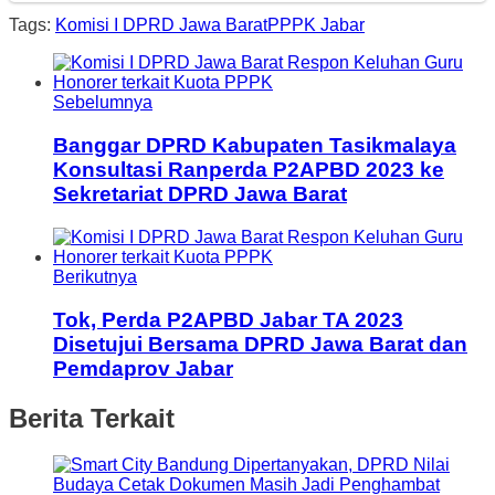
Tags:
Komisi I DPRD Jawa Barat
PPPK Jabar
Sebelumnya
Banggar DPRD Kabupaten Tasikmalaya
Konsultasi Ranperda P2APBD 2023 ke
Sekretariat DPRD Jawa Barat
Berikutnya
Tok, Perda P2APBD Jabar TA 2023
Disetujui Bersama DPRD Jawa Barat dan
Pemdaprov Jabar
Berita Terkait