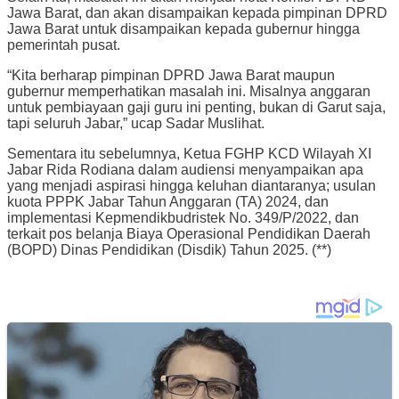
Jawa Barat, dan akan disampaikan kepada pimpinan DPRD
Jawa Barat untuk disampaikan kepada gubernur hingga
pemerintah pusat.
“Kita berharap pimpinan DPRD Jawa Barat maupun
gubernur memperhatikan masalah ini. Misalnya anggaran
untuk pembiayaan gaji guru ini penting, bukan di Garut saja,
tapi seluruh Jabar,” ucap Sadar Muslihat.
Sementara itu sebelumnya, Ketua FGHP KCD Wilayah XI
Jabar Rida Rodiana dalam audiensi menyampaikan apa
yang menjadi aspirasi hingga keluhan diantaranya; usulan
kuota PPPK Jabar Tahun Anggaran (TA) 2024, dan
implementasi Kepmendikbudristek No. 349/P/2022, dan
terkait pos belanja Biaya Operasional Pendidikan Daerah
(BOPD) Dinas Pendidikan (Disdik) Tahun 2025. (**)