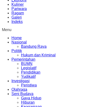
Ekonomi
Kuliner
Pariwara
Ragam
Galeri
Indeks
Menu
Home
Nasional
Bandung Raya
Politik
Hukum dan Kriminal
Pemerintahan
BUMN
Legislatif
Pendidikan
Yudikatif
Investigasi
Peristiwa
Olahraga
Seni Budaya
Gaya Hidup
Hiburan
Keagamaan