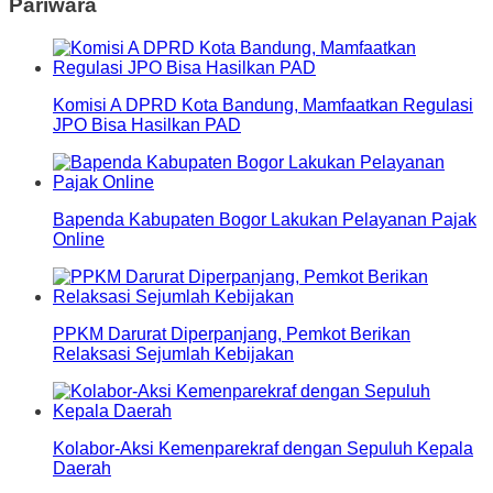
Pariwara
Komisi A DPRD Kota Bandung, Mamfaatkan Regulasi
JPO Bisa Hasilkan PAD
Bapenda Kabupaten Bogor Lakukan Pelayanan Pajak
Online
PPKM Darurat Diperpanjang, Pemkot Berikan
Relaksasi Sejumlah Kebijakan
Kolabor-Aksi Kemenparekraf dengan Sepuluh Kepala
Daerah