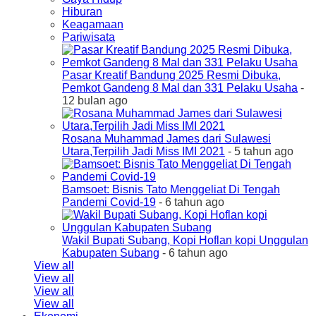
Hiburan
Keagamaan
Pariwisata
Pasar Kreatif Bandung 2025 Resmi Dibuka,
Pemkot Gandeng 8 Mal dan 331 Pelaku Usaha
-
12 bulan ago
Rosana Muhammad James dari Sulawesi
Utara,Terpilih Jadi Miss IMI 2021
- 5 tahun ago
Bamsoet: Bisnis Tato Menggeliat Di Tengah
Pandemi Covid-19
- 6 tahun ago
Wakil Bupati Subang, Kopi Hoflan kopi Unggulan
Kabupaten Subang
- 6 tahun ago
View all
View all
View all
View all