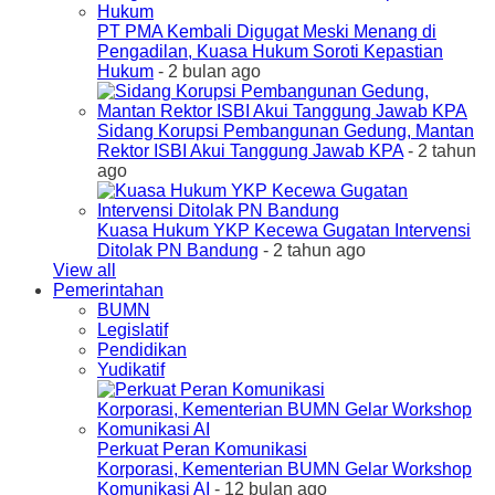
PT PMA Kembali Digugat Meski Menang di
Pengadilan, Kuasa Hukum Soroti Kepastian
Hukum
- 2 bulan ago
Sidang Korupsi Pembangunan Gedung, Mantan
Rektor ISBI Akui Tanggung Jawab KPA
- 2 tahun
ago
Kuasa Hukum YKP Kecewa Gugatan Intervensi
Ditolak PN Bandung
- 2 tahun ago
View all
Pemerintahan
BUMN
Legislatif
Pendidikan
Yudikatif
Perkuat Peran Komunikasi
Korporasi, Kementerian BUMN Gelar Workshop
Komunikasi AI
- 12 bulan ago