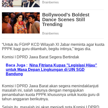
“Untuk itu FGHP KCD Wilayah XI Jabar meminta agar kuota
PPPK bagi guru ditambah, begitu intinya,” tegas dia.
Komisi I DPRD Jawa Barat Segera Bertindak
Baca Juga :
Nina Fitriana Kupas "Legislasi Hijau"
untuk Masa Depan Lingkungan di UIN SGD
Bandung
Komisi I DPRD Jawa Barat akan segera menindaklanjuti
masalah ini, salah satunya dengan mengajukan
penambahan kuota PPPK khususnya untuk kuota guru di
tahun anggaran berikutnya.
Selain itu, masalah ini akan menjadi nota Komisi I DPRD