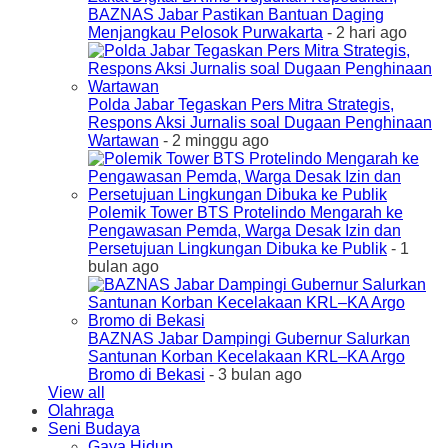
BAZNAS Jabar Pastikan Bantuan Daging
Menjangkau Pelosok Purwakarta
- 2 hari ago
Polda Jabar Tegaskan Pers Mitra Strategis,
Respons Aksi Jurnalis soal Dugaan Penghinaan
Wartawan
- 2 minggu ago
Polemik Tower BTS Protelindo Mengarah ke
Pengawasan Pemda, Warga Desak Izin dan
Persetujuan Lingkungan Dibuka ke Publik
- 1
bulan ago
BAZNAS Jabar Dampingi Gubernur Salurkan
Santunan Korban Kecelakaan KRL–KA Argo
Bromo di Bekasi
- 3 bulan ago
View all
Olahraga
Seni Budaya
Gaya Hidup