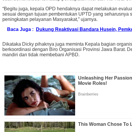
“Begitu juga, kepala OPD hendaknya dapat melakukan evalu
sesuai dengan tujuan pembentukan UPTD yang seharusnya se
peningkatan pelayanan Masyarakat,” ujarnya.
Baca Juga :
Dukung Reaktivasi Bandara Husein, Pemko
Dikataka Dicky pihaknya juga meminta Kepala bagian organisa
berkoordinasi dengan Biro Organisasi Provinsi Jawa Barat. 
mandiri dan tidak membebani APBD.