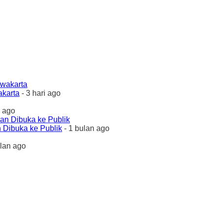
akarta
- 3 hari ago
 ago
 Dibuka ke Publik
- 1 bulan ago
ulan ago