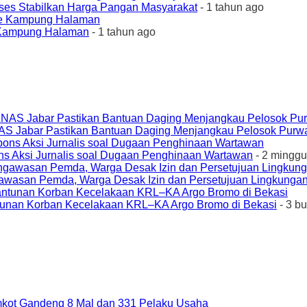
ses Stabilkan Harga Pangan Masyarakat
- 1 tahun ago
e Kampung Halaman
- 1 tahun ago
AS Jabar Pastikan Bantuan Daging Menjangkau Pelosok Purw
ons Aksi Jurnalis soal Dugaan Penghinaan Wartawan
- 2 minggu
awasan Pemda, Warga Desak Izin dan Persetujuan Lingkungan
unan Korban Kecelakaan KRL–KA Argo Bromo di Bekasi
- 3 b