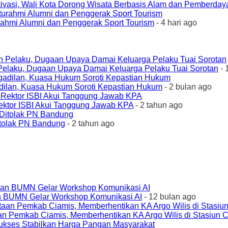
ivasi, Wali Kota Dorong Wisata Berbasis Alam dan Pemberda
urahmi Alumni dan Penggerak Sport Tourism
- 4 hari ago
elaku, Dugaan Upaya Damai Keluarga Pelaku Tuai Sorotan
- 
ilan, Kuasa Hukum Soroti Kepastian Hukum
- 2 bulan ago
ktor ISBI Akui Tanggung Jawab KPA
- 2 tahun ago
tolak PN Bandung
- 2 tahun ago
an BUMN Gelar Workshop Komunikasi AI
- 12 bulan ago
an Pemkab Ciamis, Memberhentikan KA Argo Wilis di Stasiun 