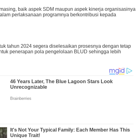
masing, baik aspek SDM maupun aspek kinerja organisasinya
alam perlaksanaan programnya berkontribusi kepada
ntuk tahun 2024 segera diselesaikan prosesnya dengan tetap
 untuk penerapan pola pengelolaan BLUD sehingga lebih