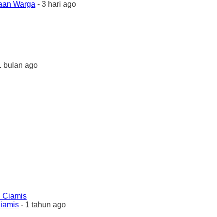
yaan Warga
- 3 hari ago
1 bulan ago
Ciamis
- 1 tahun ago