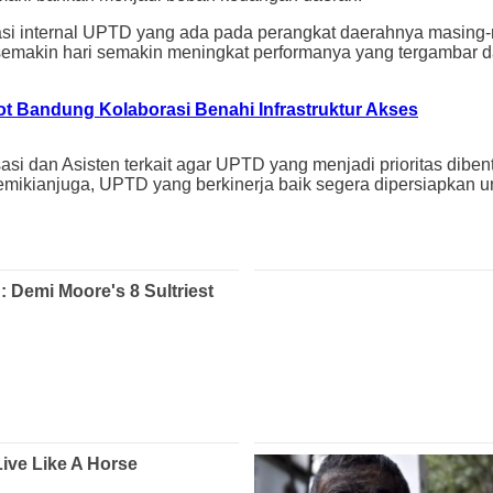
asi internal UPTD yang ada pada perangkat daerahnya masing-
makin hari semakin meningkat performanya yang tergambar d
t Bandung Kolaborasi Benahi Infrastruktur Akses
si dan Asisten terkait agar UPTD yang menjadi prioritas dibe
Demikianjuga, UPTD yang berkinerja baik segera dipersiapkan