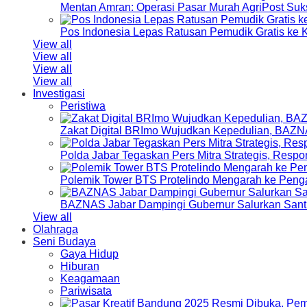
Mentan Amran: Operasi Pasar Murah AgriPost Suk
Pos Indonesia Lepas Ratusan Pemudik Gratis k
View all
View all
View all
View all
Investigasi
Peristiwa
Zakat Digital BRImo Wujudkan Kepedulian, BAZN
Polda Jabar Tegaskan Pers Mitra Strategis, Resp
Polemik Tower BTS Protelindo Mengarah ke Peng
BAZNAS Jabar Dampingi Gubernur Salurkan Sant
View all
Olahraga
Seni Budaya
Gaya Hidup
Hiburan
Keagamaan
Pariwisata