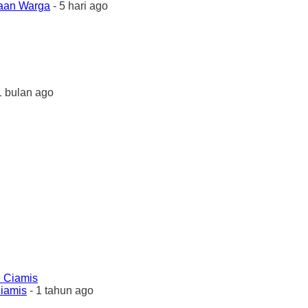
yaan Warga
- 5 hari ago
1 bulan ago
Ciamis
- 1 tahun ago