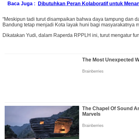
Baca Juga :
Dibutuhkan Peran Kolaboratif untuk Mena
“Meskipun tadi turut disampaikan bahwa daya tampung dan 
Bandung tetap menjadi Kota layak huni bagi masyarakatnya mu
Dikatakan Yudi, dalam Raperda RPPLH ini, turut mengatur fun