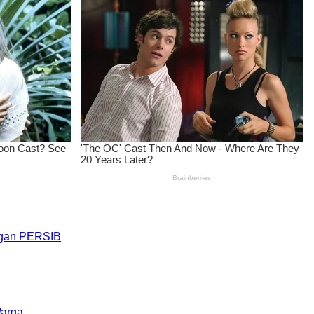
engan PERSIB
Warga