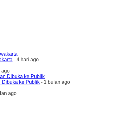
akarta
- 4 hari ago
 ago
 Dibuka ke Publik
- 1 bulan ago
ulan ago