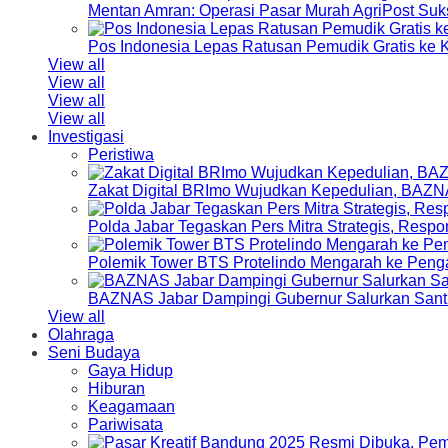
Mentan Amran: Operasi Pasar Murah AgriPost Suk
Pos Indonesia Lepas Ratusan Pemudik Gratis k
View all
View all
View all
View all
Investigasi
Peristiwa
Zakat Digital BRImo Wujudkan Kepedulian, BAZN
Polda Jabar Tegaskan Pers Mitra Strategis, Resp
Polemik Tower BTS Protelindo Mengarah ke Peng
BAZNAS Jabar Dampingi Gubernur Salurkan Sant
View all
Olahraga
Seni Budaya
Gaya Hidup
Hiburan
Keagamaan
Pariwisata