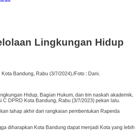
elolaan Lingkungan Hidup
ota Bandung, Rabu (3/7/2024)./Foto : Dani.
gkungan Hidup, Bagian Hukum, dan tim naskah akademik,
i C DPRD Kota Bandung, Rabu (3/7/2023) pekan lalu.
akan tahap akhir dari rangkaian pembentukan Raperda
ngga diharapkan Kota Bandung dapat menjadi Kota yang lebih