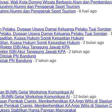
ivasi, Wali Kota Dorong Wisata Berbasis Alam dan Pemberda
urahmi Alumni dan Penggerak Sport Tourism
- 6 hari ago
elaku, Dugaan Upaya Damai Keluarga Pelaku Tuai Sorotan
- 
ilan, Kuasa Hukum Soroti Kepastian Hukum
- 2 bulan ago
ktor ISBI Akui Tanggung Jawab KPA
- 2 tahun ago
tolak PN Bandung
- 2 tahun ago
an BUMN Gelar Workshop Komunikasi AI
- 12 bulan ago
an Pemkab Ciamis, Memberhentikan KA Argo Wilis di Stasiun 