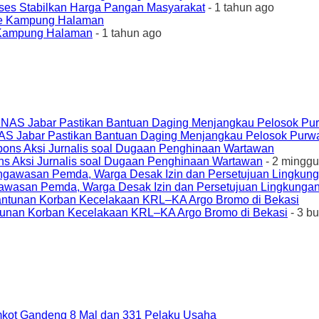
ses Stabilkan Harga Pangan Masyarakat
- 1 tahun ago
e Kampung Halaman
- 1 tahun ago
AS Jabar Pastikan Bantuan Daging Menjangkau Pelosok Purw
ons Aksi Jurnalis soal Dugaan Penghinaan Wartawan
- 2 minggu
awasan Pemda, Warga Desak Izin dan Persetujuan Lingkungan
unan Korban Kecelakaan KRL–KA Argo Bromo di Bekasi
- 3 b