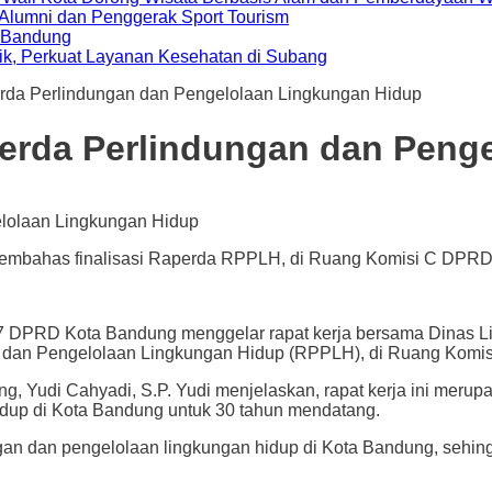
i Alumni dan Penggerak Sport Tourism
a Bandung
ik, Perkuat Layanan Kesehatan di Subang
da Perlindungan dan Pengelolaan Lingkungan Hidup
erda Perlindungan dan Peng
embahas finalisasi Raperda RPPLH, di Ruang Komisi C DPRD K
RD Kota Bandung menggelar rapat kerja bersama Dinas Lin
 dan Pengelolaan Lingkungan Hidup (RPPLH), di Ruang Komis
, Yudi Cahyadi, S.P. Yudi menjelaskan, rapat kerja ini merup
dup di Kota Bandung untuk 30 tahun mendatang.
ungan dan pengelolaan lingkungan hidup di Kota Bandung, sehi