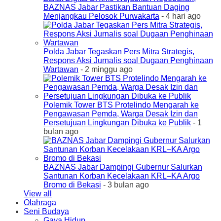
BAZNAS Jabar Pastikan Bantuan Daging
Menjangkau Pelosok Purwakarta
- 4 hari ago
Polda Jabar Tegaskan Pers Mitra Strategis,
Respons Aksi Jurnalis soal Dugaan Penghinaan
Wartawan
- 2 minggu ago
Polemik Tower BTS Protelindo Mengarah ke
Pengawasan Pemda, Warga Desak Izin dan
Persetujuan Lingkungan Dibuka ke Publik
- 1
bulan ago
BAZNAS Jabar Dampingi Gubernur Salurkan
Santunan Korban Kecelakaan KRL–KA Argo
Bromo di Bekasi
- 3 bulan ago
View all
Olahraga
Seni Budaya
Gaya Hidup