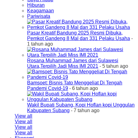
Hiburan
Keagamaan
Pariwisata
Pasar Kreatif Bandung 2025 Resmi Dibuka,
Pemkot Gandeng 8 Mal dan 331 Pelaku Usaha
-
1 tahun ago
Rosana Muhammad James dari Sulawesi
Utara,Terpilih Jadi Miss IMI 2021
- 5 tahun ago
Bamsoet: Bisnis Tato Menggeliat Di Tengah
Pandemi Covid-19
- 6 tahun ago
Wakil Bupati Subang, Kopi Hoflan kopi Unggulan
Kabupaten Subang
- 7 tahun ago
View all
View all
View all
View all