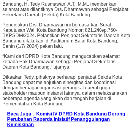
Bandung, H. Tedy Rusmawan, A.T., M.M., memberikan
selamat atas dilantiknya Drs. Dharmawan sebagai Penjabat
Sekretaris Daerah (Sekda) Kota Bandung.
Penunjukan Drs. Dharmawan ini berdasarkan Surat
Keputusan Wali Kota Bandung Nomor: 821.2/Kep.750-
BKPSDM/2024. Pelantikan Penjabat Sekretaris Daerah Kota
Bandung dilakukan, di Auditorium Balai Kota Bandung,
Senin (1/7/ 2024) pekan lalu.
“Kami dari DPRD Kota Bandung mengucapkan selamat
kepada Pak Dharmawan sebagai Penjabat Sekretaris
Daerah Kota Bandung,” ujarnya.
Dikaakan Tedy, pihaknya berharap, penjabat Sekda Kota
Bandung dapat melanjutkan sinergitas dan koordinasi
dengan berbagai organisasi perangkat daerah juga
stakeholder maupun instansi lainnya, dalam melaksanakan
beberapa agenda yang akan dan tengah berjalan di
Pemerintahan Kota Bandung.
Baca Juga :
Komisi IV DPRD Kota Bandung Dorong
Perubahan Raperda Inisiatif Penanggulangan
Kemiskinan