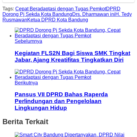
Tags:
Cepat Beradaptasi dengan Tugas Pemkot
DPRD
Dorong Pj Sekda Kota Bandung
Drs. Dharmawan ini
H. Tedy
Rusmawan
Ketua DPRD Kota Bandung
Sebelumnya
Kegiatan FLS2N Bagi Siswa SMK Tingkat
Jabar, Ajang Kreatifitas Tingkatkan Diri
Berikutnya
Pansus VII DPRD Bahas Raperda
Perlindungan dan Pengelolaan
Lingkungan Hidup
Berita Terkait