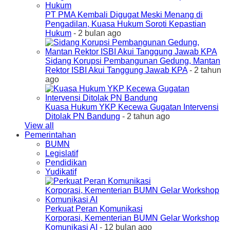
PT PMA Kembali Digugat Meski Menang di
Pengadilan, Kuasa Hukum Soroti Kepastian
Hukum
- 2 bulan ago
Sidang Korupsi Pembangunan Gedung, Mantan
Rektor ISBI Akui Tanggung Jawab KPA
- 2 tahun
ago
Kuasa Hukum YKP Kecewa Gugatan Intervensi
Ditolak PN Bandung
- 2 tahun ago
View all
Pemerintahan
BUMN
Legislatif
Pendidikan
Yudikatif
Perkuat Peran Komunikasi
Korporasi, Kementerian BUMN Gelar Workshop
Komunikasi AI
- 12 bulan ago