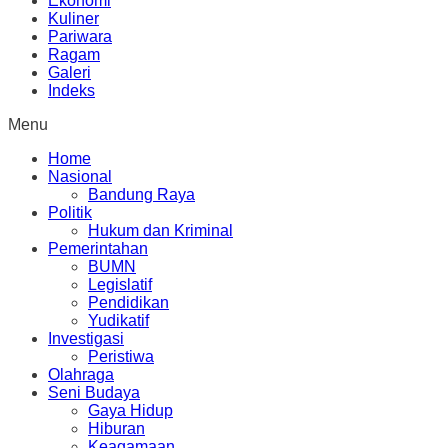
Ekonomi
Kuliner
Pariwara
Ragam
Galeri
Indeks
Menu
Home
Nasional
Bandung Raya
Politik
Hukum dan Kriminal
Pemerintahan
BUMN
Legislatif
Pendidikan
Yudikatif
Investigasi
Peristiwa
Olahraga
Seni Budaya
Gaya Hidup
Hiburan
Keagamaan