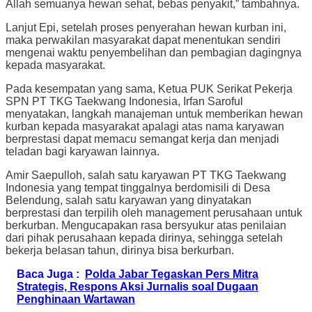
Allah semuanya hewan sehat, bebas penyakit,” tambahnya.
Lanjut Epi, setelah proses penyerahan hewan kurban ini,
maka perwakilan masyarakat dapat menentukan sendiri
mengenai waktu penyembelihan dan pembagian dagingnya
kepada masyarakat.
Pada kesempatan yang sama, Ketua PUK Serikat Pekerja
SPN PT TKG Taekwang Indonesia, Irfan Saroful
menyatakan, langkah manajeman untuk memberikan hewan
kurban kepada masyarakat apalagi atas nama karyawan
berprestasi dapat memacu semangat kerja dan menjadi
teladan bagi karyawan lainnya.
Amir Saepulloh, salah satu karyawan PT TKG Taekwang
Indonesia yang tempat tinggalnya berdomisili di Desa
Belendung, salah satu karyawan yang dinyatakan
berprestasi dan terpilih oleh management perusahaan untuk
berkurban. Mengucapakan rasa bersyukur atas penilaian
dari pihak perusahaan kepada dirinya, sehingga setelah
bekerja belasan tahun, dirinya bisa berkurban.
Baca Juga :
Polda Jabar Tegaskan Pers Mitra
Strategis, Respons Aksi Jurnalis soal Dugaan
Penghinaan Wartawan