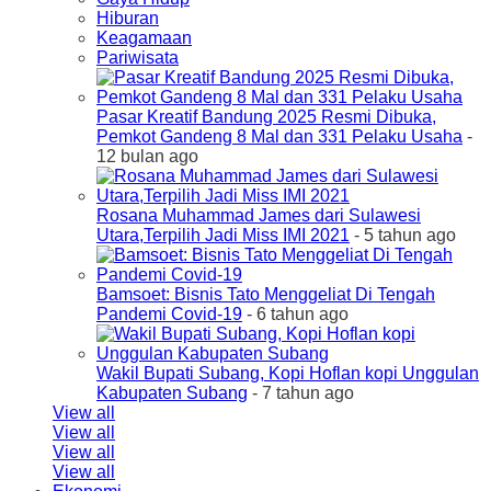
Hiburan
Keagamaan
Pariwisata
Pasar Kreatif Bandung 2025 Resmi Dibuka,
Pemkot Gandeng 8 Mal dan 331 Pelaku Usaha
-
12 bulan ago
Rosana Muhammad James dari Sulawesi
Utara,Terpilih Jadi Miss IMI 2021
- 5 tahun ago
Bamsoet: Bisnis Tato Menggeliat Di Tengah
Pandemi Covid-19
- 6 tahun ago
Wakil Bupati Subang, Kopi Hoflan kopi Unggulan
Kabupaten Subang
- 7 tahun ago
View all
View all
View all
View all