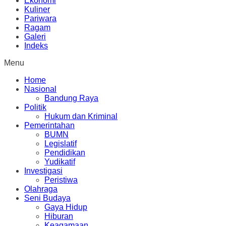
Ekonomi
Kuliner
Pariwara
Ragam
Galeri
Indeks
Menu
Home
Nasional
Bandung Raya
Politik
Hukum dan Kriminal
Pemerintahan
BUMN
Legislatif
Pendidikan
Yudikatif
Investigasi
Peristiwa
Olahraga
Seni Budaya
Gaya Hidup
Hiburan
Keagamaan