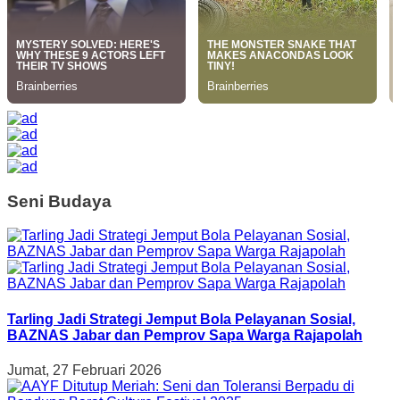
Seni Budaya
Tarling Jadi Strategi Jemput Bola Pelayanan Sosial,
BAZNAS Jabar dan Pemprov Sapa Warga Rajapolah
Jumat, 27 Februari 2026