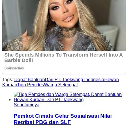
Tags:
Dapat Bantuan
Dari PT. Taekwang Indonesia
Hewan
Kurban
Tiga Pemdes
Warga Setempat
Sebelumnya
Pemkot Cimahi Gelar Sosialisasi Nilai
Retribsi PBG dan SLF