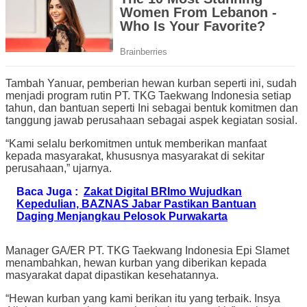
Tambah Yanuar, pemberian hewan kurban seperti ini, sudah
menjadi program rutin PT. TKG Taekwang Indonesia setiap
tahun, dan bantuan seperti Ini sebagai bentuk komitmen dan
tanggung jawab perusahaan sebagai aspek kegiatan sosial.
“Kami selalu berkomitmen untuk memberikan manfaat
kepada masyarakat, khususnya masyarakat di sekitar
perusahaan,” ujarnya.
Baca Juga :
Zakat Digital BRImo Wujudkan
Kepedulian, BAZNAS Jabar Pastikan Bantuan
Daging Menjangkau Pelosok Purwakarta
Manager GA/ER PT. TKG Taekwang Indonesia Epi Slamet
menambahkan, hewan kurban yang diberikan kepada
masyarakat dapat dipastikan kesehatannya.
“Hewan kurban yang kami berikan itu yang terbaik. Insya