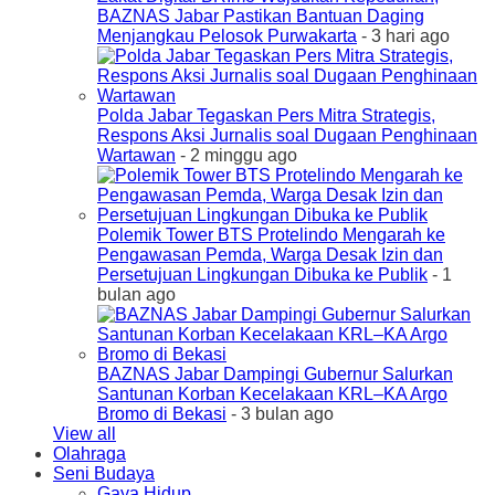
BAZNAS Jabar Pastikan Bantuan Daging
Menjangkau Pelosok Purwakarta
- 3 hari ago
Polda Jabar Tegaskan Pers Mitra Strategis,
Respons Aksi Jurnalis soal Dugaan Penghinaan
Wartawan
- 2 minggu ago
Polemik Tower BTS Protelindo Mengarah ke
Pengawasan Pemda, Warga Desak Izin dan
Persetujuan Lingkungan Dibuka ke Publik
- 1
bulan ago
BAZNAS Jabar Dampingi Gubernur Salurkan
Santunan Korban Kecelakaan KRL–KA Argo
Bromo di Bekasi
- 3 bulan ago
View all
Olahraga
Seni Budaya
Gaya Hidup