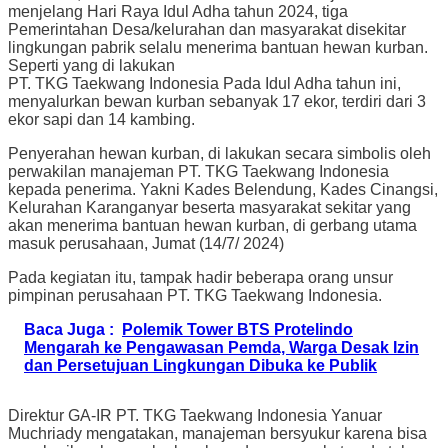
menjelang Hari Raya Idul Adha tahun 2024, tiga
Pemerintahan Desa/kelurahan dan masyarakat disekitar
lingkungan pabrik selalu menerima bantuan hewan kurban.
Seperti yang di lakukan
PT. TKG Taekwang Indonesia Pada Idul Adha tahun ini,
menyalurkan bewan kurban sebanyak 17 ekor, terdiri dari 3
ekor sapi dan 14 kambing.
Penyerahan hewan kurban, di lakukan secara simbolis oleh
perwakilan manajeman PT. TKG Taekwang Indonesia
kepada penerima. Yakni Kades Belendung, Kades Cinangsi,
Kelurahan Karanganyar beserta masyarakat sekitar yang
akan menerima bantuan hewan kurban, di gerbang utama
masuk perusahaan, Jumat (14/7/ 2024)
Pada kegiatan itu, tampak hadir beberapa orang unsur
pimpinan perusahaan PT. TKG Taekwang Indonesia.
Baca Juga :
Polemik Tower BTS Protelindo
Mengarah ke Pengawasan Pemda, Warga Desak Izin
dan Persetujuan Lingkungan Dibuka ke Publik
Direktur GA-IR PT. TKG Taekwang Indonesia Yanuar
Muchriady mengatakan, manajeman bersyukur karena bisa