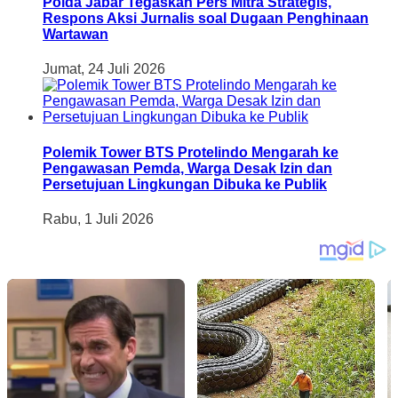
Polda Jabar Tegaskan Pers Mitra Strategis,
Respons Aksi Jurnalis soal Dugaan Penghinaan
Wartawan
Jumat, 24 Juli 2026
Polemik Tower BTS Protelindo Mengarah ke
Pengawasan Pemda, Warga Desak Izin dan
Persetujuan Lingkungan Dibuka ke Publik
Rabu, 1 Juli 2026