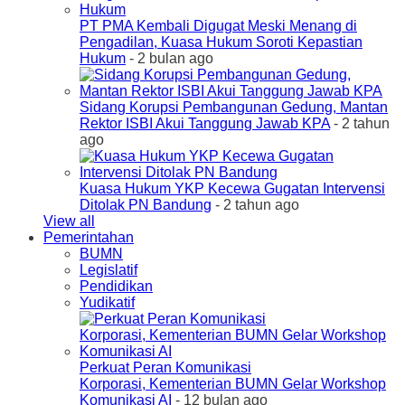
PT PMA Kembali Digugat Meski Menang di
Pengadilan, Kuasa Hukum Soroti Kepastian
Hukum
- 2 bulan ago
Sidang Korupsi Pembangunan Gedung, Mantan
Rektor ISBI Akui Tanggung Jawab KPA
- 2 tahun
ago
Kuasa Hukum YKP Kecewa Gugatan Intervensi
Ditolak PN Bandung
- 2 tahun ago
View all
Pemerintahan
BUMN
Legislatif
Pendidikan
Yudikatif
Perkuat Peran Komunikasi
Korporasi, Kementerian BUMN Gelar Workshop
Komunikasi AI
- 12 bulan ago