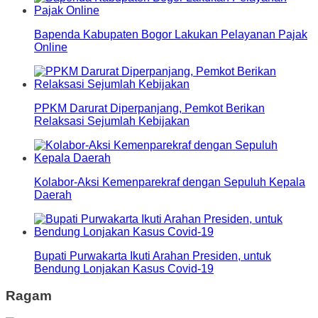
Bapenda Kabupaten Bogor Lakukan Pelayanan Pajak
Online
PPKM Darurat Diperpanjang, Pemkot Berikan
Relaksasi Sejumlah Kebijakan
Kolabor-Aksi Kemenparekraf dengan Sepuluh Kepala
Daerah
Bupati Purwakarta Ikuti Arahan Presiden, untuk
Bendung Lonjakan Kasus Covid-19
Ragam