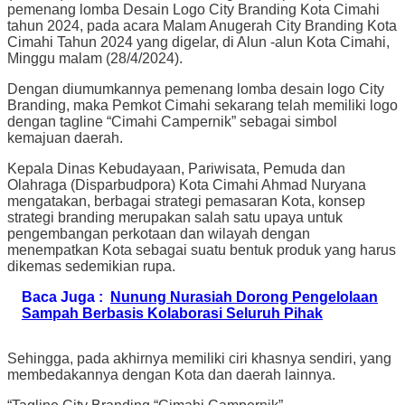
pemenang lomba Desain Logo City Branding Kota Cimahi
tahun 2024, pada acara Malam Anugerah City Branding Kota
Cimahi Tahun 2024 yang digelar, di Alun -alun Kota Cimahi,
Minggu malam (28/4/2024).
Dengan diumumkannya pemenang lomba desain logo City
Branding, maka Pemkot Cimahi sekarang telah memiliki logo
dengan tagline “Cimahi Campernik” sebagai simbol
kemajuan daerah.
Kepala Dinas Kebudayaan, Pariwisata, Pemuda dan
Olahraga (Disparbudpora) Kota Cimahi Ahmad Nuryana
mengatakan, berbagai strategi pemasaran Kota, konsep
strategi branding merupakan salah satu upaya untuk
pengembangan perkotaan dan wilayah dengan
menempatkan Kota sebagai suatu bentuk produk yang harus
dikemas sedemikian rupa.
Baca Juga :
Nunung Nurasiah Dorong Pengelolaan
Sampah Berbasis Kolaborasi Seluruh Pihak
Sehingga, pada akhirnya memiliki ciri khasnya sendiri, yang
membedakannya dengan Kota dan daerah lainnya.