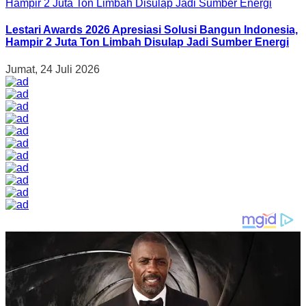
Lestari Awards 2026 Apresiasi Solusi Bangun Indonesia,
Hampir 2 Juta Ton Limbah Disulap Jadi Sumber Energi
Jumat, 24 Juli 2026