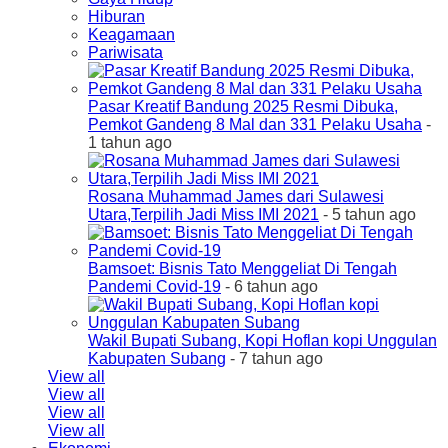
Hiburan
Keagamaan
Pariwisata
Pasar Kreatif Bandung 2025 Resmi Dibuka,
Pemkot Gandeng 8 Mal dan 331 Pelaku Usaha
-
1 tahun ago
Rosana Muhammad James dari Sulawesi
Utara,Terpilih Jadi Miss IMI 2021
- 5 tahun ago
Bamsoet: Bisnis Tato Menggeliat Di Tengah
Pandemi Covid-19
- 6 tahun ago
Wakil Bupati Subang, Kopi Hoflan kopi Unggulan
Kabupaten Subang
- 7 tahun ago
View all
View all
View all
View all