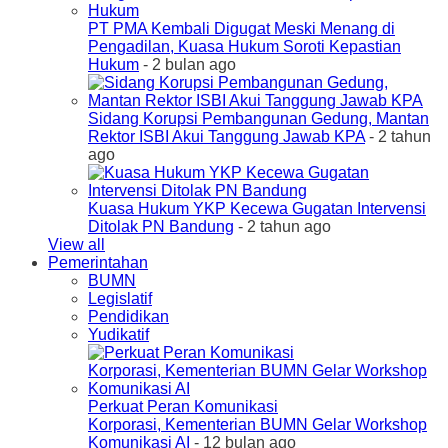
PT PMA Kembali Digugat Meski Menang di
Pengadilan, Kuasa Hukum Soroti Kepastian
Hukum
- 2 bulan ago
Sidang Korupsi Pembangunan Gedung, Mantan
Rektor ISBI Akui Tanggung Jawab KPA
- 2 tahun
ago
Kuasa Hukum YKP Kecewa Gugatan Intervensi
Ditolak PN Bandung
- 2 tahun ago
View all
Pemerintahan
BUMN
Legislatif
Pendidikan
Yudikatif
Perkuat Peran Komunikasi
Korporasi, Kementerian BUMN Gelar Workshop
Komunikasi AI
- 12 bulan ago