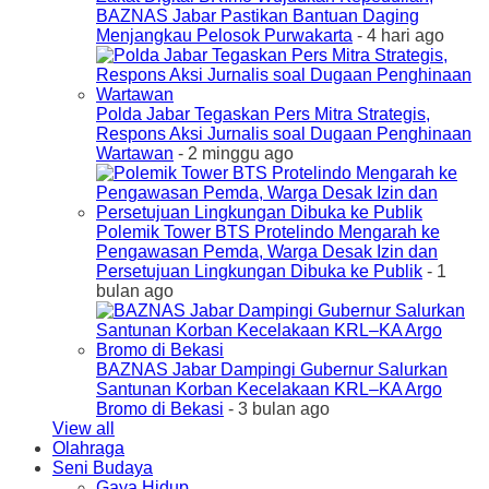
BAZNAS Jabar Pastikan Bantuan Daging
Menjangkau Pelosok Purwakarta
- 4 hari ago
Polda Jabar Tegaskan Pers Mitra Strategis,
Respons Aksi Jurnalis soal Dugaan Penghinaan
Wartawan
- 2 minggu ago
Polemik Tower BTS Protelindo Mengarah ke
Pengawasan Pemda, Warga Desak Izin dan
Persetujuan Lingkungan Dibuka ke Publik
- 1
bulan ago
BAZNAS Jabar Dampingi Gubernur Salurkan
Santunan Korban Kecelakaan KRL–KA Argo
Bromo di Bekasi
- 3 bulan ago
View all
Olahraga
Seni Budaya
Gaya Hidup