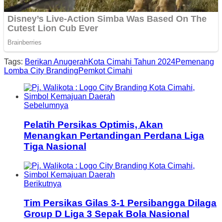
Tags:
Berikan Anugerah
Kota Cimahi Tahun 2024
Pemenang
Lomba City Branding
Pemkot Cimahi
Sebelumnya
Pelatih Persikas Optimis, Akan
Menangkan Pertandingan Perdana Liga
Tiga Nasional
Berikutnya
Tim Persikas Gilas 3-1 Persibangga Dilaga
Group D Liga 3 Sepak Bola Nasional