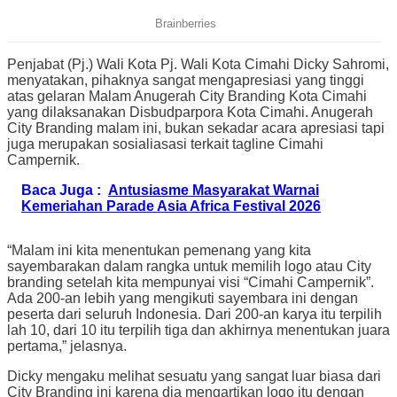
Penjabat (Pj.) Wali Kota Pj. Wali Kota Cimahi Dicky Sahromi,
menyatakan, pihaknya sangat mengapresiasi yang tinggi
atas gelaran Malam Anugerah City Branding Kota Cimahi
yang dilaksanakan Disbudparpora Kota Cimahi. Anugerah
City Branding malam ini, bukan sekadar acara apresiasi tapi
juga merupakan sosialiasasi terkait tagline Cimahi
Campernik.
Baca Juga :
Antusiasme Masyarakat Warnai
Kemeriahan Parade Asia Africa Festival 2026
“Malam ini kita menentukan pemenang yang kita
sayembarakan dalam rangka untuk memilih logo atau City
branding setelah kita mempunyai visi “Cimahi Campernik”.
Ada 200-an lebih yang mengikuti sayembara ini dengan
peserta dari seluruh Indonesia. Dari 200-an karya itu terpilih
lah 10, dari 10 itu terpilih tiga dan akhirnya menentukan juara
pertama,” jelasnya.
Dicky mengaku melihat sesuatu yang sangat luar biasa dari
City Branding ini karena dia mengartikan logo itu dengan