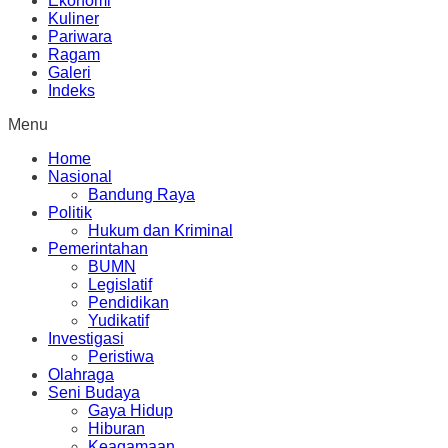
Ekonomi
Kuliner
Pariwara
Ragam
Galeri
Indeks
Menu
Home
Nasional
Bandung Raya
Politik
Hukum dan Kriminal
Pemerintahan
BUMN
Legislatif
Pendidikan
Yudikatif
Investigasi
Peristiwa
Olahraga
Seni Budaya
Gaya Hidup
Hiburan
Keagamaan