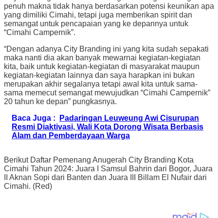
penuh makna tidak hanya berdasarkan potensi keunikan apa
yang dimiliki Cimahi, tetapi juga memberikan spirit dan
semangat untuk pencapaian yang ke depannya untuk
“Cimahi Campernik”.
“Dengan adanya City Branding ini yang kita sudah sepakati
maka nanti dia akan banyak mewarnai kegiatan-kegiatan
kita, baik untuk kegiatan-kegiatan di masyarakat maupun
kegiatan-kegiatan lainnya dan saya harapkan ini bukan
merupakan akhir segalanya tetapi awal kita untuk sama-
sama memecut semangat mewujudkan “Cimahi Campernik”
20 tahun ke depan” pungkasnya.
Baca Juga :
Padaringan Leuweung Awi Cisurupan
Resmi Diaktivasi, Wali Kota Dorong Wisata Berbasis
Alam dan Pemberdayaan Warga
Berikut Daftar Pemenang Anugerah City Branding Kota
Cimahi Tahun 2024: Juara I Samsul Bahrin dari Bogor, Juara
II Aknan Sopi dari Banten dan Juara III Billam El Nufair dari
Cimahi. (Red)