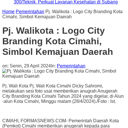
300/Teknik, Perkuat Layanan Kesehatan di Subang
Home
Pemerintahan
Pj. Walikota : Logo City Branding Kota
Cimahi, Simbol Kemajuan Daerah
Pj. Walikota : Logo City
Branding Kota Cimahi,
Simbol Kemajuan Daerah
on:
Senin, 29 April 2024
In:
Pemerintahan
Pj. Wali Kota Pj. Wali Kota Cimahi Dicky Sahromi,
melakukan sesi foto usai memberikan anugrah Anugerah
City Branding Kota Cimahi Tahun 2024 yang digelar, di Alun
-alun Kota Cimahi, Minggu malam (28/4/2024)./Foto : Ist.
CIMAHI, FORMASNEWS.COM- Pemerintah Daerah Kota
(Pemkot) Cimahi memberikan anugerah kepada para