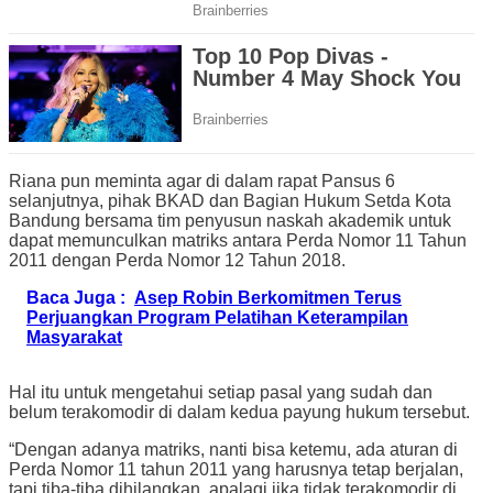
Riana pun meminta agar di dalam rapat Pansus 6
selanjutnya, pihak BKAD dan Bagian Hukum Setda Kota
Bandung bersama tim penyusun naskah akademik untuk
dapat memunculkan matriks antara Perda Nomor 11 Tahun
2011 dengan Perda Nomor 12 Tahun 2018.
Baca Juga :
Asep Robin Berkomitmen Terus
Perjuangkan Program Pelatihan Keterampilan
Masyarakat
Hal itu untuk mengetahui setiap pasal yang sudah dan
belum terakomodir di dalam kedua payung hukum tersebut.
“Dengan adanya matriks, nanti bisa ketemu, ada aturan di
Perda Nomor 11 tahun 2011 yang harusnya tetap berjalan,
tapi tiba-tiba dihilangkan, apalagi jika tidak terakomodir di