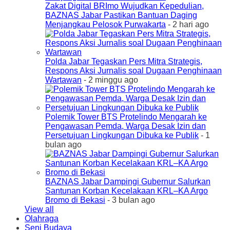
Zakat Digital BRImo Wujudkan Kepedulian,
BAZNAS Jabar Pastikan Bantuan Daging
Menjangkau Pelosok Purwakarta
- 2 hari ago
Polda Jabar Tegaskan Pers Mitra Strategis,
Respons Aksi Jurnalis soal Dugaan Penghinaan
Wartawan
- 2 minggu ago
Polemik Tower BTS Protelindo Mengarah ke
Pengawasan Pemda, Warga Desak Izin dan
Persetujuan Lingkungan Dibuka ke Publik
- 1
bulan ago
BAZNAS Jabar Dampingi Gubernur Salurkan
Santunan Korban Kecelakaan KRL–KA Argo
Bromo di Bekasi
- 3 bulan ago
View all
Olahraga
Seni Budaya