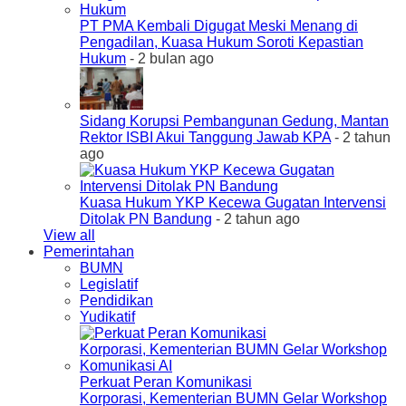
PT PMA Kembali Digugat Meski Menang di
Pengadilan, Kuasa Hukum Soroti Kepastian
Hukum
- 2 bulan ago
Sidang Korupsi Pembangunan Gedung, Mantan
Rektor ISBI Akui Tanggung Jawab KPA
- 2 tahun
ago
Kuasa Hukum YKP Kecewa Gugatan Intervensi
Ditolak PN Bandung
- 2 tahun ago
View all
Pemerintahan
BUMN
Legislatif
Pendidikan
Yudikatif
Perkuat Peran Komunikasi
Korporasi, Kementerian BUMN Gelar Workshop