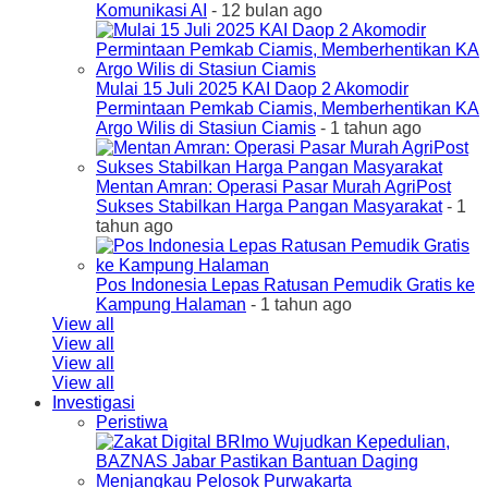
Komunikasi AI
- 12 bulan ago
Mulai 15 Juli 2025 KAI Daop 2 Akomodir
Permintaan Pemkab Ciamis, Memberhentikan KA
Argo Wilis di Stasiun Ciamis
- 1 tahun ago
Mentan Amran: Operasi Pasar Murah AgriPost
Sukses Stabilkan Harga Pangan Masyarakat
- 1
tahun ago
Pos Indonesia Lepas Ratusan Pemudik Gratis ke
Kampung Halaman
- 1 tahun ago
View all
View all
View all
View all
Investigasi
Peristiwa