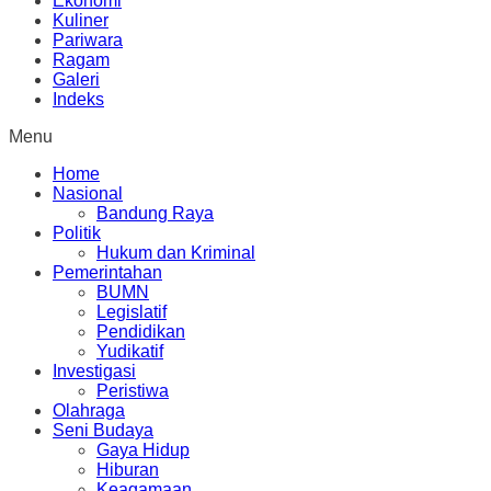
Ekonomi
Kuliner
Pariwara
Ragam
Galeri
Indeks
Menu
Home
Nasional
Bandung Raya
Politik
Hukum dan Kriminal
Pemerintahan
BUMN
Legislatif
Pendidikan
Yudikatif
Investigasi
Peristiwa
Olahraga
Seni Budaya
Gaya Hidup
Hiburan
Keagamaan