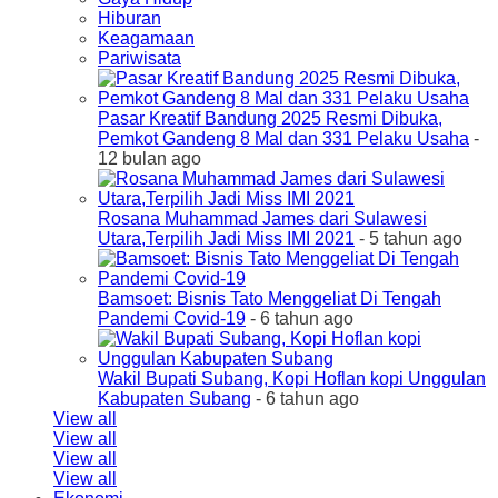
Hiburan
Keagamaan
Pariwisata
Pasar Kreatif Bandung 2025 Resmi Dibuka,
Pemkot Gandeng 8 Mal dan 331 Pelaku Usaha
-
12 bulan ago
Rosana Muhammad James dari Sulawesi
Utara,Terpilih Jadi Miss IMI 2021
- 5 tahun ago
Bamsoet: Bisnis Tato Menggeliat Di Tengah
Pandemi Covid-19
- 6 tahun ago
Wakil Bupati Subang, Kopi Hoflan kopi Unggulan
Kabupaten Subang
- 6 tahun ago
View all
View all
View all
View all