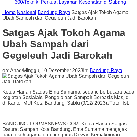
300/Teknik, Perkuat Layanan Kesehatan di Subang
Home
Nasional
Bandung Raya
Satgas Ajak Tokoh Agama
Ubah Sampah dari Gegeleuh Jadi Barokah
Satgas Ajak Tokoh Agama
Ubah Sampah dari
Gegeleuh Jadi Barokah
on:
Ahad/Minggu, 10 Desember 2023
In:
Bandung Raya
Ketua Harian Satgas Ema Sumarna, sedang berbucara pada
kegiatan Sosialaisi Pengelolaan Sampah Berbasis Masjid,
di Kantor MUI Kota Bandung, Sabtu (9/12/ 2023)./Foto : Ist.
BANDUNG, FORMASNEWS.COM- Ketua Harian Satgas
Darurat Sampah Kota Bandung, Ema Sumarna mengajak
para tokoh agama dan pengurus Dewan Kemakmuran