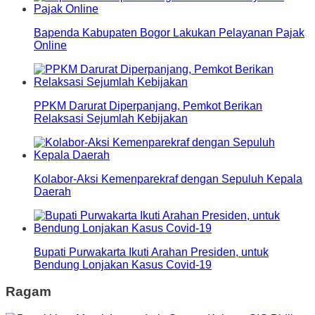
Bapenda Kabupaten Bogor Lakukan Pelayanan Pajak
Online
PPKM Darurat Diperpanjang, Pemkot Berikan
Relaksasi Sejumlah Kebijakan
Kolabor-Aksi Kemenparekraf dengan Sepuluh Kepala
Daerah
Bupati Purwakarta Ikuti Arahan Presiden, untuk
Bendung Lonjakan Kasus Covid-19
Ragam