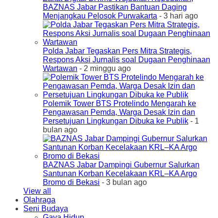
BAZNAS Jabar Pastikan Bantuan Daging
Menjangkau Pelosok Purwakarta
- 3 hari ago
Polda Jabar Tegaskan Pers Mitra Strategis,
Respons Aksi Jurnalis soal Dugaan Penghinaan
Wartawan
- 2 minggu ago
Polemik Tower BTS Protelindo Mengarah ke
Pengawasan Pemda, Warga Desak Izin dan
Persetujuan Lingkungan Dibuka ke Publik
- 1
bulan ago
BAZNAS Jabar Dampingi Gubernur Salurkan
Santunan Korban Kecelakaan KRL–KA Argo
Bromo di Bekasi
- 3 bulan ago
View all
Olahraga
Seni Budaya
Gaya Hidup