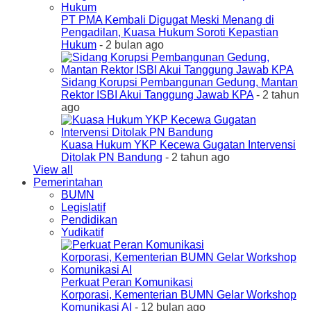
PT PMA Kembali Digugat Meski Menang di
Pengadilan, Kuasa Hukum Soroti Kepastian
Hukum
- 2 bulan ago
Sidang Korupsi Pembangunan Gedung, Mantan
Rektor ISBI Akui Tanggung Jawab KPA
- 2 tahun
ago
Kuasa Hukum YKP Kecewa Gugatan Intervensi
Ditolak PN Bandung
- 2 tahun ago
View all
Pemerintahan
BUMN
Legislatif
Pendidikan
Yudikatif
Perkuat Peran Komunikasi
Korporasi, Kementerian BUMN Gelar Workshop
Komunikasi AI
- 12 bulan ago