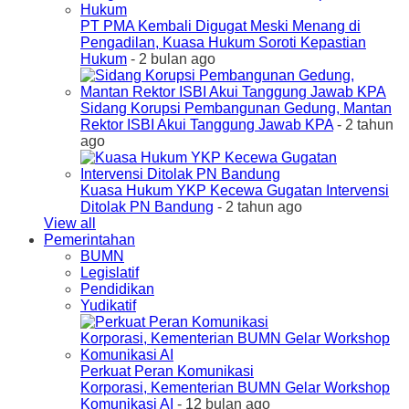
PT PMA Kembali Digugat Meski Menang di
Pengadilan, Kuasa Hukum Soroti Kepastian
Hukum
- 2 bulan ago
Sidang Korupsi Pembangunan Gedung, Mantan
Rektor ISBI Akui Tanggung Jawab KPA
- 2 tahun
ago
Kuasa Hukum YKP Kecewa Gugatan Intervensi
Ditolak PN Bandung
- 2 tahun ago
View all
Pemerintahan
BUMN
Legislatif
Pendidikan
Yudikatif
Perkuat Peran Komunikasi
Korporasi, Kementerian BUMN Gelar Workshop
Komunikasi AI
- 12 bulan ago