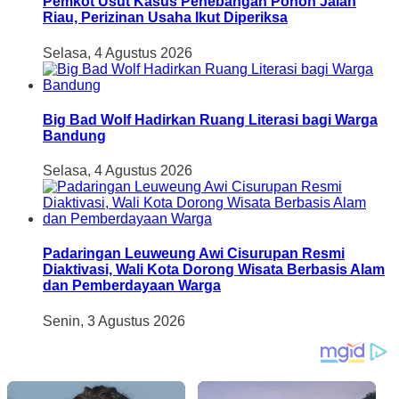
Pemkot Usut Kasus Penebangan Pohon Jalan
Riau, Perizinan Usaha Ikut Diperiksa
Selasa, 4 Agustus 2026
Big Bad Wolf Hadirkan Ruang Literasi bagi Warga
Bandung
Selasa, 4 Agustus 2026
Padaringan Leuweung Awi Cisurupan Resmi
Diaktivasi, Wali Kota Dorong Wisata Berbasis Alam
dan Pemberdayaan Warga
Senin, 3 Agustus 2026