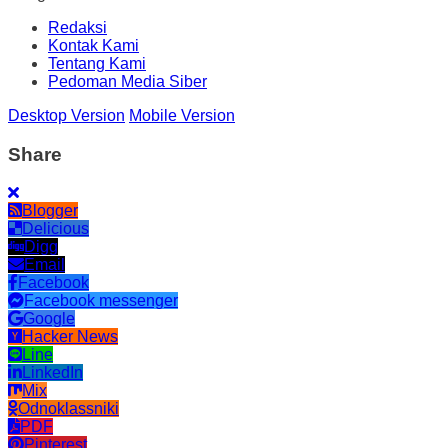
Redaksi
Kontak Kami
Tentang Kami
Pedoman Media Siber
Desktop Version
Mobile Version
Share
Blogger
Delicious
Digg
Email
Facebook
Facebook messenger
Google
Hacker News
Line
LinkedIn
Mix
Odnoklassniki
PDF
Pinterest