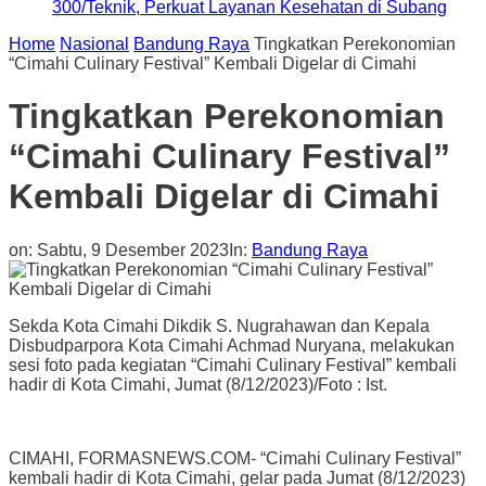
300/Teknik, Perkuat Layanan Kesehatan di Subang
Home
Nasional
Bandung Raya
Tingkatkan Perekonomian
“Cimahi Culinary Festival” Kembali Digelar di Cimahi
Tingkatkan Perekonomian
“Cimahi Culinary Festival”
Kembali Digelar di Cimahi
on:
Sabtu, 9 Desember 2023
In:
Bandung Raya
Sekda Kota Cimahi Dikdik S. Nugrahawan dan Kepala
Disbudparpora Kota Cimahi Achmad Nuryana, melakukan
sesi foto pada kegiatan “Cimahi Culinary Festival” kembali
hadir di Kota Cimahi, Jumat (8/12/2023)/Foto : Ist.
CIMAHI, FORMASNEWS.COM- “Cimahi Culinary Festival”
kembali hadir di Kota Cimahi, gelar pada Jumat (8/12/2023)