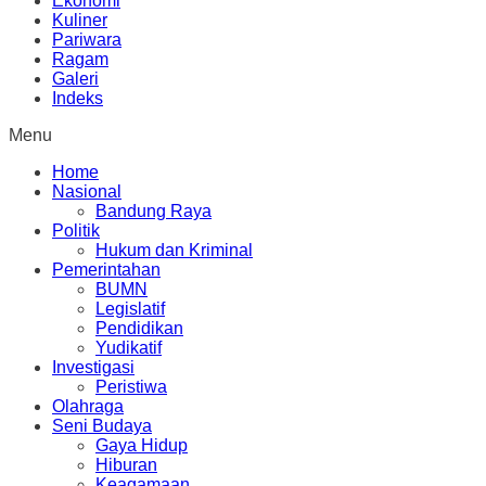
Ekonomi
Kuliner
Pariwara
Ragam
Galeri
Indeks
Menu
Home
Nasional
Bandung Raya
Politik
Hukum dan Kriminal
Pemerintahan
BUMN
Legislatif
Pendidikan
Yudikatif
Investigasi
Peristiwa
Olahraga
Seni Budaya
Gaya Hidup
Hiburan
Keagamaan