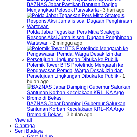
BAZNAS Jabar Pastikan Bantuan Daging
Menjangkau Pelosok Purwakarta
- 3 hari ago
Polda Jabar Tegaskan Pers Mitra Strategis,
Respons Aksi Jurnalis soal Dugaan Penghinaan
Wartawan
- 2 minggu ago
Polemik Tower BTS Protelindo Mengarah ke
Pengawasan Pemda, Warga Desak Izin dan
Persetujuan Lingkungan Dibuka ke Publik
- 1
bulan ago
BAZNAS Jabar Dampingi Gubernur Salurkan
Santunan Korban Kecelakaan KRL–KA Argo
Bromo di Bekasi
- 3 bulan ago
View all
Olahraga
Seni Budaya
Gaya Hidup