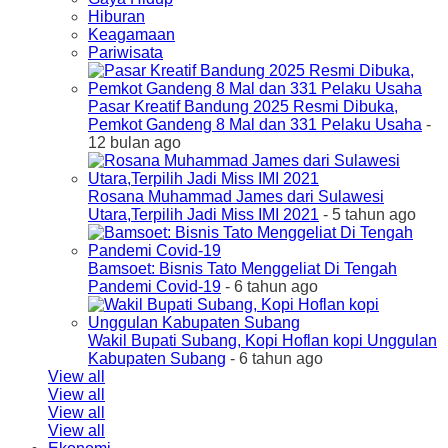
Hiburan
Keagamaan
Pariwisata
Pasar Kreatif Bandung 2025 Resmi Dibuka,
Pemkot Gandeng 8 Mal dan 331 Pelaku Usaha
-
12 bulan ago
Rosana Muhammad James dari Sulawesi
Utara,Terpilih Jadi Miss IMI 2021
- 5 tahun ago
Bamsoet: Bisnis Tato Menggeliat Di Tengah
Pandemi Covid-19
- 6 tahun ago
Wakil Bupati Subang, Kopi Hoflan kopi Unggulan
Kabupaten Subang
- 6 tahun ago
View all
View all
View all
View all