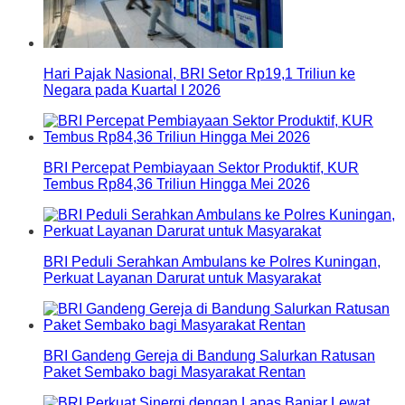
Hari Pajak Nasional, BRI Setor Rp19,1 Triliun ke
Negara pada Kuartal I 2026
BRI Percepat Pembiayaan Sektor Produktif, KUR
Tembus Rp84,36 Triliun Hingga Mei 2026
BRI Peduli Serahkan Ambulans ke Polres Kuningan,
Perkuat Layanan Darurat untuk Masyarakat
BRI Gandeng Gereja di Bandung Salurkan Ratusan
Paket Sembako bagi Masyarakat Rentan