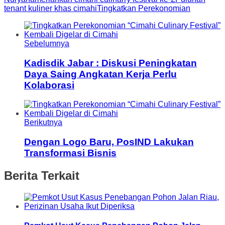
tenant kuliner khas cimahi
Tingkatkan Perekonomian
Sebelumnya
Kadisdik Jabar : Diskusi Peningkatan
Daya Saing Angkatan Kerja Perlu
Kolaborasi
Berikutnya
Dengan Logo Baru, PosIND Lakukan
Transformasi Bisnis
Berita Terkait