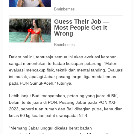
Dalam hal ini, tentusaja semua ini akan eveluasi karenan
sangat menentukan terhadap kesiapan petarung. “Materi
evaluasi mencakup fisik, teknik dan mental tanding. Evaluasi
ini mutlak, apalagi Jabar pasang target tiga medali emas
pada PON Sumut-Aceh,” tutunya.
Lebih lanjut Budi menyatakan, petarung yang juara di BK,
belum tentu juara di PON. Pesaing Jabar pada PON XXI-
2023, seperti tuan rumah dan Bali dibagian putra, kemudian
kelas 60 kg keatas patut diwaspadai NTB.
“Memang Jabar unggul dikelas berat badan