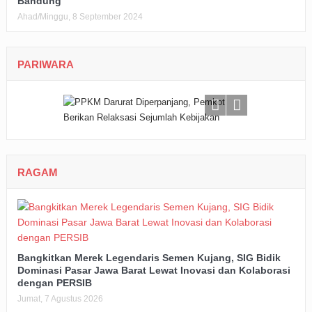
Bandung
Ahad/Minggu, 8 September 2024
PARIWARA
RAGAM
Bangkitkan Merek Legendaris Semen Kujang, SIG Bidik
Dominasi Pasar Jawa Barat Lewat Inovasi dan Kolaborasi
dengan PERSIB
Jumat, 7 Agustus 2026