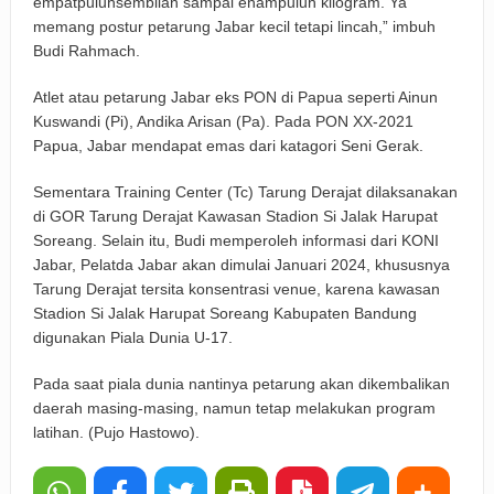
empatpuluhsembilan sampai enampuluh kilogram. Ya
memang postur petarung Jabar kecil tetapi lincah,” imbuh
Budi Rahmach.
Atlet atau petarung Jabar eks PON di Papua seperti Ainun
Kuswandi (Pi), Andika Arisan (Pa). Pada PON XX-2021
Papua, Jabar mendapat emas dari katagori Seni Gerak.
Sementara Training Center (Tc) Tarung Derajat dilaksanakan
di GOR Tarung Derajat Kawasan Stadion Si Jalak Harupat
Soreang. Selain itu, Budi memperoleh informasi dari KONI
Jabar, Pelatda Jabar akan dimulai Januari 2024, khususnya
Tarung Derajat tersita konsentrasi venue, karena kawasan
Stadion Si Jalak Harupat Soreang Kabupaten Bandung
digunakan Piala Dunia U-17.
Pada saat piala dunia nantinya petarung akan dikembalikan
daerah masing-masing, namun tetap melakukan program
latihan. (Pujo Hastowo).