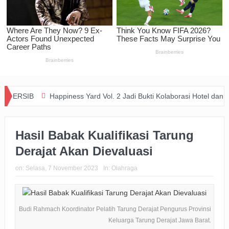
Happiness Yard Vol. 2 Jadi Bukti Kolaborasi Hotel dan Komunitas D
Hasil Babak Kualifikasi Tarung
Derajat Akan Dievaluasi
on:
Selasa, 7 November 2023
In:
Olahraga
Budi Rahmach Koordinator Pelatih Tarung Derajat Pengurus Provinsi
Keluarga Tarung Derajat Jawa Barat.