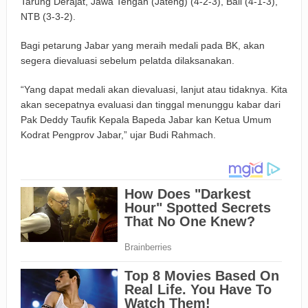
Tarung Derajat, Jawa Tengah (Jateng) (4-2-3), Bali (4-1-3),
NTB (3-3-2).
Bagi petarung Jabar yang meraih medali pada BK, akan
segera dievaluasi sebelum pelatda dilaksanakan.
“Yang dapat medali akan dievaluasi, lanjut atau tidaknya. Kita
akan secepatnya evaluasi dan tinggal menunggu kabar dari
Pak Deddy Taufik Kepala Bapeda Jabar kan Ketua Umum
Kodrat Pengprov Jabar,” ujar Budi Rahmach.