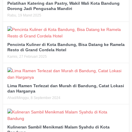
Pelatihan Katering dan Pastry, Wakil Wali Kota Bandung
Dorong Jadi Pengusaha Mandiri
Rabu, 19 Maret 2025
Pencinta Kuliner di Kota Bandung, Bisa Datang ke Ramela
Resto di Grand Cordela Hotel
Kamis, 27 Februari 2025
Lima Ramen Terlezat dan Murah di Bandung, Catat Lokasi
dan Harganya
Ahad/Minggu, 8 September 2024
Kulineran Sambil Menikmati Malam Syahdu di Kota