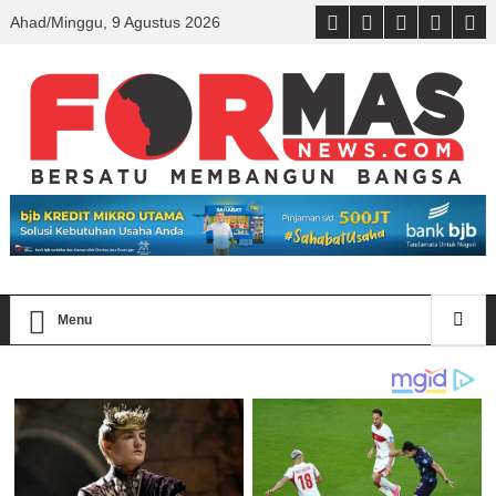
Ahad/Minggu, 9 Agustus 2026
Menu