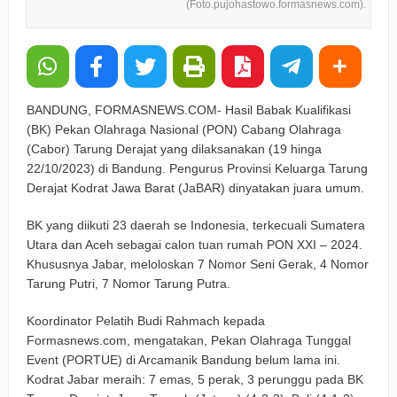
(Foto.pujohastowo.formasnews.com).
BANDUNG, FORMASNEWS.COM- Hasil Babak Kualifikasi
(BK) Pekan Olahraga Nasional (PON) Cabang Olahraga
(Cabor) Tarung Derajat yang dilaksanakan (19 hinga
22/10/2023) di Bandung. Pengurus Provinsi Keluarga Tarung
Derajat Kodrat Jawa Barat (JaBAR) dinyatakan juara umum.
BK yang diikuti 23 daerah se Indonesia, terkecuali Sumatera
Utara dan Aceh sebagai calon tuan rumah PON XXI – 2024.
Khususnya Jabar, meloloskan 7 Nomor Seni Gerak, 4 Nomor
Tarung Putri, 7 Nomor Tarung Putra.
Koordinator Pelatih Budi Rahmach kepada
Formasnews.com, mengatakan, Pekan Olahraga Tunggal
Event (PORTUE) di Arcamanik Bandung belum lama ini.
Kodrat Jabar meraih: 7 emas, 5 perak, 3 perunggu pada BK