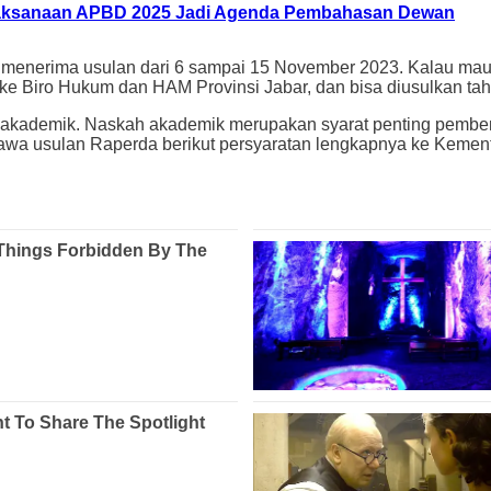
laksanaan APBD 2025 Jadi Agenda Pembahasan Dewan
 menerima usulan dari 6 sampai 15 November 2023. Kalau mau 
ke Biro Hukum dan HAM Provinsi Jabar, dan bisa diusulkan tahu
ah akademik. Naskah akademik merupakan syarat penting pembe
 usulan Raperda berikut persyaratan lengkapnya ke Kemente