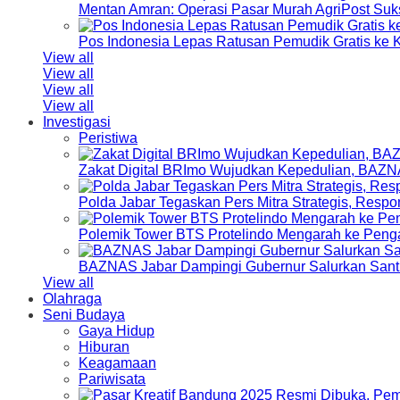
Mentan Amran: Operasi Pasar Murah AgriPost Suk
Pos Indonesia Lepas Ratusan Pemudik Gratis k
View all
View all
View all
View all
Investigasi
Peristiwa
Zakat Digital BRImo Wujudkan Kepedulian, BAZN
Polda Jabar Tegaskan Pers Mitra Strategis, Resp
Polemik Tower BTS Protelindo Mengarah ke Peng
BAZNAS Jabar Dampingi Gubernur Salurkan Sant
View all
Olahraga
Seni Budaya
Gaya Hidup
Hiburan
Keagamaan
Pariwisata