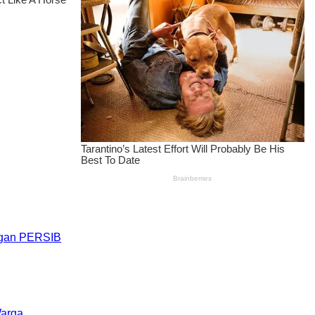
engan PERSIB
Warga