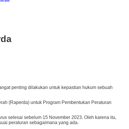
rda
at penting dilakukan untuk kepastian hukum sebuah
rah (Raperda) untuk Program Pembentukan Peraturan
s selesai sebelum 15 November 2023. Oleh karena itu,
uai peraturan sebagaimana yang ada.