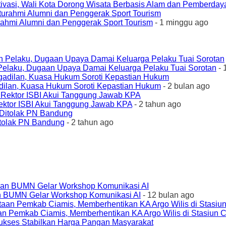
ivasi, Wali Kota Dorong Wisata Berbasis Alam dan Pemberda
urahmi Alumni dan Penggerak Sport Tourism
- 1 minggu ago
elaku, Dugaan Upaya Damai Keluarga Pelaku Tuai Sorotan
- 
ilan, Kuasa Hukum Soroti Kepastian Hukum
- 2 bulan ago
ktor ISBI Akui Tanggung Jawab KPA
- 2 tahun ago
tolak PN Bandung
- 2 tahun ago
an BUMN Gelar Workshop Komunikasi AI
- 12 bulan ago
an Pemkab Ciamis, Memberhentikan KA Argo Wilis di Stasiun 