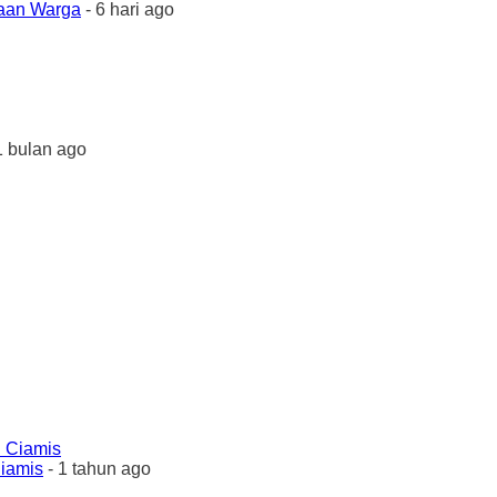
yaan Warga
- 6 hari ago
1 bulan ago
Ciamis
- 1 tahun ago