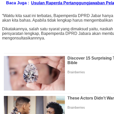
Baca Juga :
Usulan Raperda Pertanggungjawaban Pe
“Waktu kita saat ini terbatas, Bapemperda DPRD Jabar hanya
akan kita bahas. Apabila tidak lengkap harus mengembalikan 
Dikatakannya, salah satu syarat yang dimaksud yaitu, nask
persyaratan lengkap, Bapemperda DPRD Jabara akan membawa
mengonsultasikannnya.