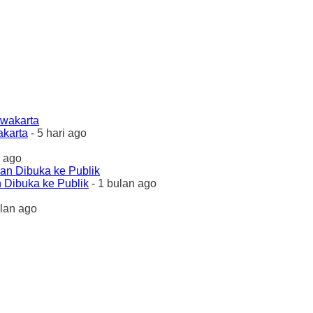
akarta
- 5 hari ago
 ago
 Dibuka ke Publik
- 1 bulan ago
ulan ago