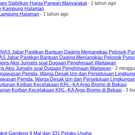
ses Stabilkan Harga Pangan Masyarakat
- 1 tahun ago
e Kampung Halaman
- 1 tahun ago
AS Jabar Pastikan Bantuan Daging Menjangkau Pelosok Purw
ons Aksi Jurnalis soal Dugaan Penghinaan Wartawan
- 2 minggu
awasan Pemda, Warga Desak Izin dan Persetujuan Lingkungan
unan Korban Kecelakaan KRL–KA Argo Bromo di Bekasi
- 3 b