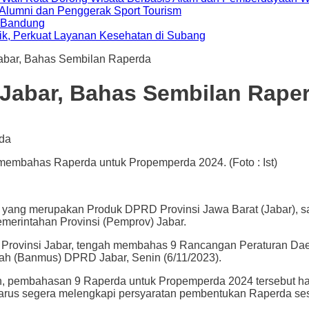
i Alumni dan Penggerak Sport Tourism
a Bandung
ik, Perkuat Layanan Kesehatan di Subang
bar, Bahas Sembilan Raperda
Jabar, Bahas Sembilan Rape
membahas Raperda untuk Propemperda 2024. (Foto : Ist)
 merupakan Produk DPRD Provinsi Jawa Barat (Jabar), sang
merintahan Provinsi (Pemprov) Jabar.
rovinsi Jabar, tengah membahas 9 Rancangan Peraturan Dae
ah (Banmus) DPRD Jabar, Senin (6/11/2023).
pembahasan 9 Raperda untuk Propemperda 2024 tersebut haru
us segera melengkapi persyaratan pembentukan Raperda ses