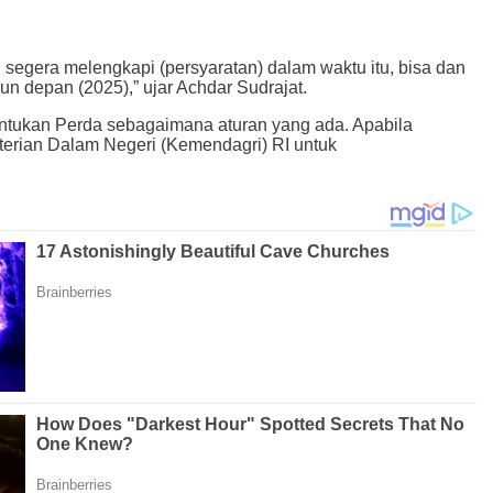
segera melengkapi (persyaratan) dalam waktu itu, bisa dan
n depan (2025),” ujar Achdar Sudrajat.
ntukan Perda sebagaimana aturan yang ada. Apabila
rian Dalam Negeri (Kemendagri) RI untuk