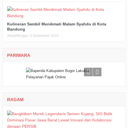
Kulineran Sambil Menikmati Malam Syahdu di Kota
Bandung
Ahad/Minggu, 8 September 2024
PARIWARA
RAGAM