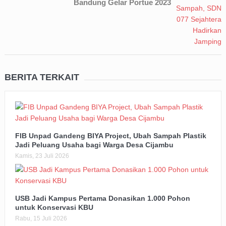
Bandung Gelar Portue 2023
BERITA TERKAIT
FIB Unpad Gandeng BIYA Project, Ubah Sampah Plastik
Jadi Peluang Usaha bagi Warga Desa Cijambu
Kamis, 23 Juli 2026
USB Jadi Kampus Pertama Donasikan 1.000 Pohon
untuk Konservasi KBU
Rabu, 15 Juli 2026