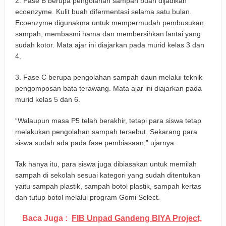
2. Fase B berupa pengolahan sampah buah dijadikan
ecoenzyme. Kulit buah difermentasi selama satu bulan.
Ecoenzyme digunakma untuk mempermudah pembusukan
sampah, membasmi hama dan membersihkan lantai yang
sudah kotor. Mata ajar ini diajarkan pada murid kelas 3 dan
4.
3. Fase C berupa pengolahan sampah daun melalui teknik
pengomposan bata terawang. Mata ajar ini diajarkan pada
murid kelas 5 dan 6.
“Walaupun masa P5 telah berakhir, tetapi para siswa tetap
melakukan pengolahan sampah tersebut. Sekarang para
siswa sudah ada pada fase pembiasaan,” ujarnya.
Tak hanya itu, para siswa juga dibiasakan untuk memilah
sampah di sekolah sesuai kategori yang sudah ditentukan
yaitu sampah plastik, sampah botol plastik, sampah kertas
dan tutup botol melalui program Gomi Select.
Baca Juga :
FIB Unpad Gandeng BIYA Project,