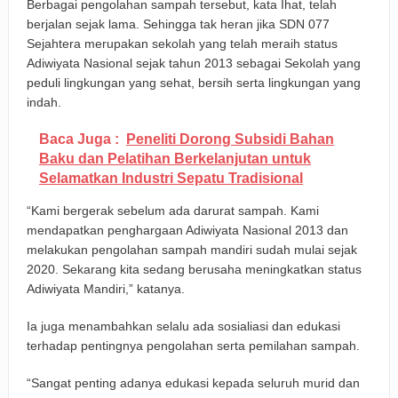
Berbagai pengolahan sampah tersebut, kata Ihat, telah
berjalan sejak lama. Sehingga tak heran jika SDN 077
Sejahtera merupakan sekolah yang telah meraih status
Adiwiyata Nasional sejak tahun 2013 sebagai Sekolah yang
peduli lingkungan yang sehat, bersih serta lingkungan yang
indah.
Baca Juga :
Peneliti Dorong Subsidi Bahan
Baku dan Pelatihan Berkelanjutan untuk
Selamatkan Industri Sepatu Tradisional
“Kami bergerak sebelum ada darurat sampah. Kami
mendapatkan penghargaan Adiwiyata Nasional 2013 dan
melakukan pengolahan sampah mandiri sudah mulai sejak
2020. Sekarang kita sedang berusaha meningkatkan status
Adiwiyata Mandiri,” katanya.
Ia juga menambahkan selalu ada sosialiasi dan edukasi
terhadap pentingnya pengolahan serta pemilahan sampah.
“Sangat penting adanya edukasi kepada seluruh murid dan