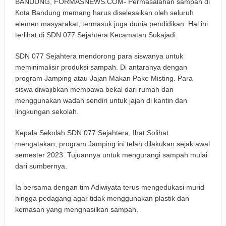
BANDUNG, FORMASNEWS.COM- Permasalahan sampah di
Kota Bandung memang harus diselesaikan oleh seluruh
elemen masyarakat, termasuk juga dunia pendidikan. Hal ini
terlihat di SDN 077 Sejahtera Kecamatan Sukajadi.
SDN 077 Sejahtera mendorong para siswanya untuk
meminimalisir produksi sampah. Di antaranya dengan
program Jamping atau Jajan Makan Pake Misting. Para
siswa diwajibkan membawa bekal dari rumah dan
menggunakan wadah sendiri untuk jajan di kantin dan
lingkungan sekolah.
Kepala Sekolah SDN 077 Sejahtera, Ihat Solihat
mengatakan, program Jamping ini telah dilakukan sejak awal
semester 2023. Tujuannya untuk mengurangi sampah mulai
dari sumbernya.
Ia bersama dengan tim Adiwiyata terus mengedukasi murid
hingga pedagang agar tidak menggunakan plastik dan
kemasan yang menghasilkan sampah.