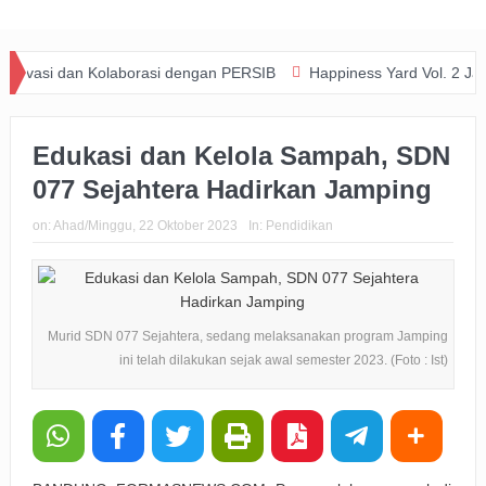
an Kolaborasi dengan PERSIB
Happiness Yard Vol. 2 Jadi Bukti Kol
Edukasi dan Kelola Sampah, SDN
077 Sejahtera Hadirkan Jamping
on:
Ahad/Minggu, 22 Oktober 2023
In:
Pendidikan
Murid SDN 077 Sejahtera, sedang melaksanakan program Jamping
ini telah dilakukan sejak awal semester 2023. (Foto : Ist)