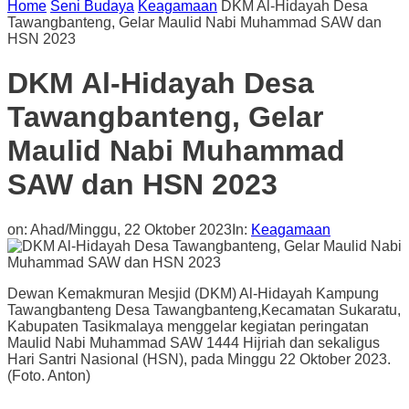
Home
Seni Budaya
Keagamaan
DKM Al-Hidayah Desa
Tawangbanteng, Gelar Maulid Nabi Muhammad SAW dan
HSN 2023
DKM Al-Hidayah Desa
Tawangbanteng, Gelar
Maulid Nabi Muhammad
SAW dan HSN 2023
on:
Ahad/Minggu, 22 Oktober 2023
In:
Keagamaan
Dewan Kemakmuran Mesjid (DKM) Al-Hidayah Kampung
Tawangbanteng Desa Tawangbanteng,Kecamatan Sukaratu,
Kabupaten Tasikmalaya menggelar kegiatan peringatan
Maulid Nabi Muhammad SAW 1444 Hijriah dan sekaligus
Hari Santri Nasional (HSN), pada Minggu 22 Oktober 2023.
(Foto. Anton)