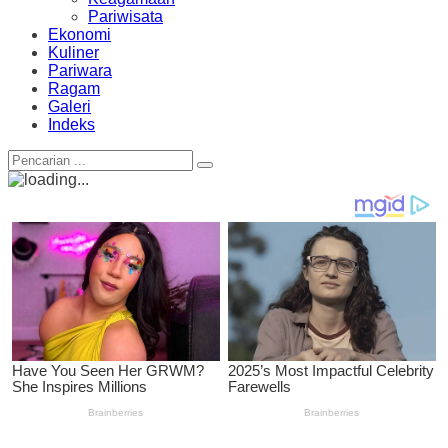
Pariwisata
Ekonomi
Kuliner
Pariwara
Ragam
Galeri
Indeks