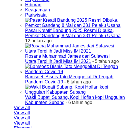
Hiburan
Keagamaan
Pariwisata
Pasar Kreatif Bandung 2025 Resmi Dibuka,
Pemkot Gandeng 8 Mal dan 331 Pelaku Usaha
-
12 bulan ago
Rosana Muhammad James dari Sulawesi
Utara,Terpilih Jadi Miss IMI 2021
- 5 tahun ago
Bamsoet: Bisnis Tato Menggeliat Di Tengah
Pandemi Covid-19
- 6 tahun ago
Wakil Bupati Subang, Kopi Hoflan kopi Unggulan
Kabupaten Subang
- 6 tahun ago
View all
View all
View all
View all