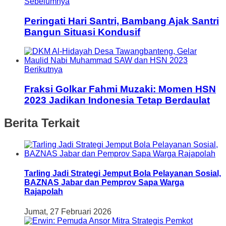
Sebelumnya
Peringati Hari Santri, Bambang Ajak Santri
Bangun Situasi Kondusif
Berikutnya
Fraksi Golkar Fahmi Muzaki: Momen HSN
2023 Jadikan Indonesia Tetap Berdaulat
Berita Terkait
Tarling Jadi Strategi Jemput Bola Pelayanan Sosial,
BAZNAS Jabar dan Pemprov Sapa Warga
Rajapolah
Jumat, 27 Februari 2026