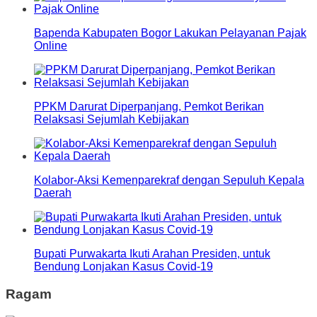
Bapenda Kabupaten Bogor Lakukan Pelayanan Pajak
Online
PPKM Darurat Diperpanjang, Pemkot Berikan
Relaksasi Sejumlah Kebijakan
Kolabor-Aksi Kemenparekraf dengan Sepuluh Kepala
Daerah
Bupati Purwakarta Ikuti Arahan Presiden, untuk
Bendung Lonjakan Kasus Covid-19
Ragam