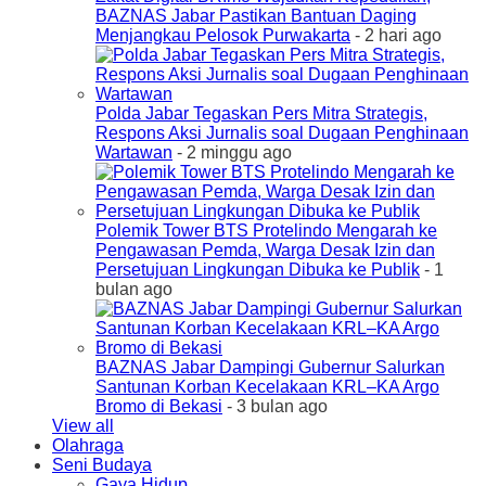
BAZNAS Jabar Pastikan Bantuan Daging
Menjangkau Pelosok Purwakarta
- 2 hari ago
Polda Jabar Tegaskan Pers Mitra Strategis,
Respons Aksi Jurnalis soal Dugaan Penghinaan
Wartawan
- 2 minggu ago
Polemik Tower BTS Protelindo Mengarah ke
Pengawasan Pemda, Warga Desak Izin dan
Persetujuan Lingkungan Dibuka ke Publik
- 1
bulan ago
BAZNAS Jabar Dampingi Gubernur Salurkan
Santunan Korban Kecelakaan KRL–KA Argo
Bromo di Bekasi
- 3 bulan ago
View all
Olahraga
Seni Budaya
Gaya Hidup