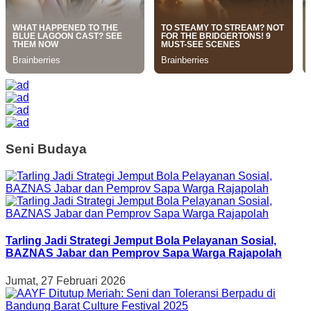
Seni Budaya
Tarling Jadi Strategi Jemput Bola Pelayanan Sosial,
BAZNAS Jabar dan Pemprov Sapa Warga Rajapolah
Jumat, 27 Februari 2026