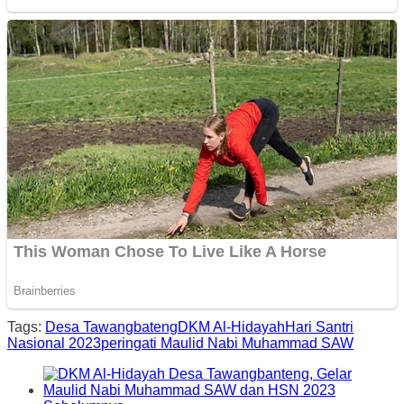
Tags:
Desa Tawangbateng
DKM Al-Hidayah
Hari Santri
Nasional 2023
peringati Maulid Nabi Muhammad SAW