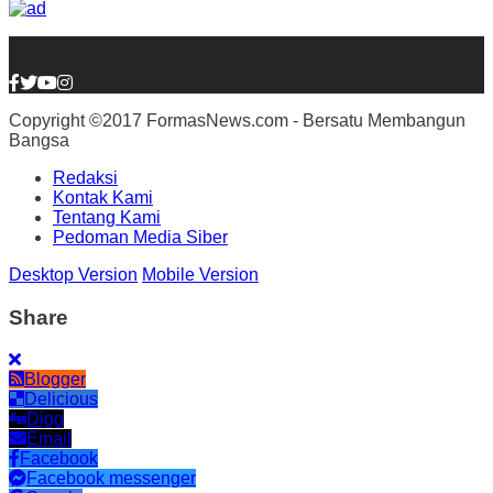
Copyright ©2017 FormasNews.com - Bersatu Membangun
Bangsa
Redaksi
Kontak Kami
Tentang Kami
Pedoman Media Siber
Desktop Version
Mobile Version
Share
Blogger
Delicious
Digg
Email
Facebook
Facebook messenger