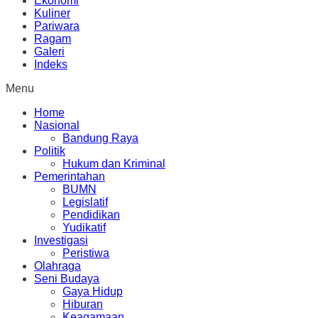
Ekonomi
Kuliner
Pariwara
Ragam
Galeri
Indeks
Menu
Home
Nasional
Bandung Raya
Politik
Hukum dan Kriminal
Pemerintahan
BUMN
Legislatif
Pendidikan
Yudikatif
Investigasi
Peristiwa
Olahraga
Seni Budaya
Gaya Hidup
Hiburan
Keagamaan