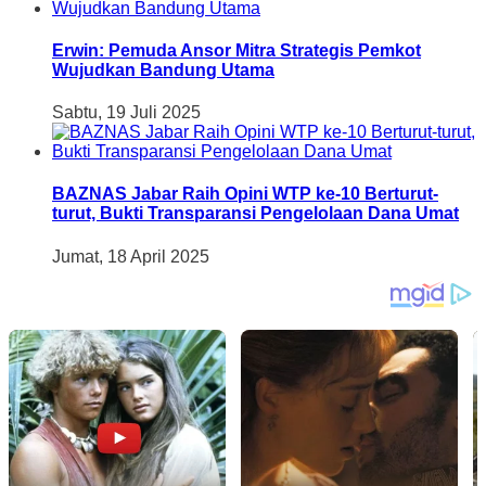
Erwin: Pemuda Ansor Mitra Strategis Pemkot
Wujudkan Bandung Utama
Sabtu, 19 Juli 2025
BAZNAS Jabar Raih Opini WTP ke-10 Berturut-
turut, Bukti Transparansi Pengelolaan Dana Umat
Jumat, 18 April 2025