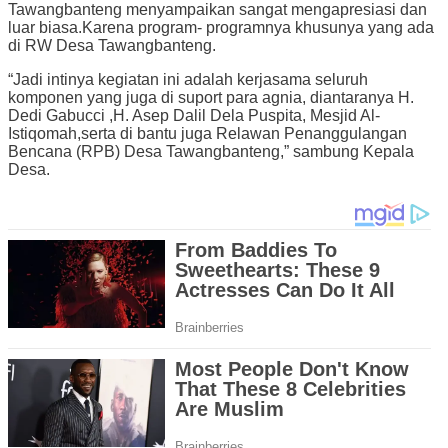
Tawangbanteng menyampaikan sangat mengapresiasi dan
luar biasa.Karena program- programnya khusunya yang ada
di RW Desa Tawangbanteng.
“Jadi intinya kegiatan ini adalah kerjasama seluruh
komponen yang juga di suport para agnia, diantaranya H.
Dedi Gabucci ,H. Asep Dalil Dela Puspita, Mesjid Al-
Istiqomah,serta di bantu juga Relawan Penanggulangan
Bencana (RPB) Desa Tawangbanteng,” sambung Kepala
Desa.