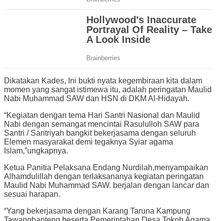
Dikatakan Kades, Ini bukti nyata kegembiraan kita dalam
momen yang sangat istimewa itu, adalah peringatan Maulid
Nabi Muhammad SAW dan HSN di DKM Al-Hidayah.
“Kegiatan dengan tema Hari Santri Nasional dan Maulid
Nabi dengan semangat mencintai Rasululloh SAW para
Santri / Santriyah bangkit bekerjasama dengan seluruh
Elemen masyarakat demi tegaknya Syiar agama
Islam,”ungkapnya.
Ketua Panitia Pelaksana Endang Nurdilah,menyampaikan
Alhamdulillah dengan terlaksananya kegiatan peringatan
Maulid Nabi Muhammad SAW. berjalan dengan lancar dan
sesuai harapan.
“Yang bekerjasama dengan Karang Taruna Kampung
Tawangbanteng beserta Pemerintahan Desa,Tokoh Agama