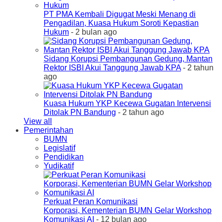
PT PMA Kembali Digugat Meski Menang di
Pengadilan, Kuasa Hukum Soroti Kepastian
Hukum
- 2 bulan ago
Sidang Korupsi Pembangunan Gedung, Mantan
Rektor ISBI Akui Tanggung Jawab KPA
- 2 tahun
ago
Kuasa Hukum YKP Kecewa Gugatan Intervensi
Ditolak PN Bandung
- 2 tahun ago
View all
Pemerintahan
BUMN
Legislatif
Pendidikan
Yudikatif
Perkuat Peran Komunikasi
Korporasi, Kementerian BUMN Gelar Workshop
Komunikasi AI
- 12 bulan ago