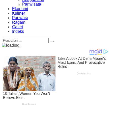
Pariwisata
Ekonomi
Kuliner
Pariwara
Ragam
Galeri
Indeks