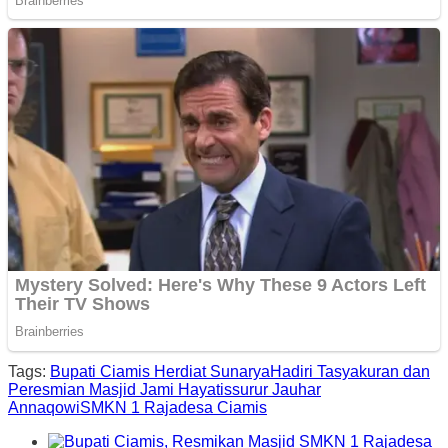
Tags:
Bupati Ciamis Herdiat Sunarya
Hadiri Tasyakuran dan
Peresmian Masjid Jami Hayatissurur Jauhar
Annaqowi
SMKN 1 Rajadesa Ciamis