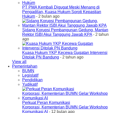
PT PMA Kembali Digugat Meski Menang di
Pengadilan, Kuasa Hukum Soroti Kepastian
Hukum
- 2 bulan ago
Sidang Korupsi Pembangunan Gedung, Mantan
Rektor ISBI Akui Tanggung Jawab KPA
- 2 tahun
ago
Kuasa Hukum YKP Kecewa Gugatan Intervensi
Ditolak PN Bandung
- 2 tahun ago
View all
Pemerintahan
BUMN
Legislatif
Pendidikan
Yudikatif
Perkuat Peran Komunikasi
Korporasi, Kementerian BUMN Gelar Workshop
Komunikasi AI
- 12 bulan ago