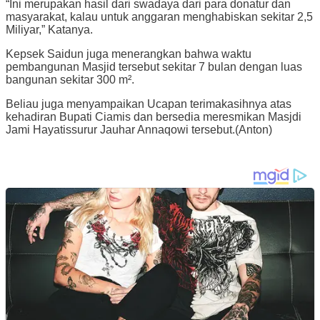
“Ini merupakan hasil dari swadaya dari para donatur dan
masyarakat, kalau untuk anggaran menghabiskan sekitar 2,5
Miliyar,” Katanya.
Kepsek Saidun juga menerangkan bahwa waktu
pembangunan Masjid tersebut sekitar 7 bulan dengan luas
bangunan sekitar 300 m².
Beliau juga menyampaikan Ucapan terimakasihnya atas
kehadiran Bupati Ciamis dan bersedia meresmikan Masjdi
Jami Hayatissurur Jauhar Annaqowi tersebut.(Anton)