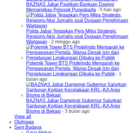
BAZNAS Jabar Pastikan Bantuan Daging
Menjangkau Pelosok Purwakarta
- 5 hari ago
Polda Jabar Tegaskan Pers Mitra Strategis,
Respons Aksi Jurnalis soal Dugaan Penghinaan
Wartawan
- 2 minggu ago
Polemik Tower BTS Protelindo Mengarah ke
Pengawasan Pemda, Warga Desak Izin dan
Persetujuan Lingkungan Dibuka ke Publik
- 1
bulan ago
BAZNAS Jabar Dampingi Gubernur Salurkan
Santunan Korban Kecelakaan KRL–KA Argo
Bromo di Bekasi
- 3 bulan ago
View all
Olahraga
Seni Budaya
Gaya Hidup