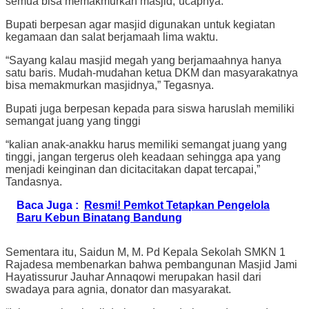
semua bisa memakmurkan masjid,”ucapnya.
Bupati berpesan agar masjid digunakan untuk kegiatan
kegamaan dan salat berjamaah lima waktu.
“Sayang kalau masjid megah yang berjamaahnya hanya
satu baris. Mudah-mudahan ketua DKM dan masyarakatnya
bisa memakmurkan masjidnya,” Tegasnya.
Bupati juga berpesan kepada para siswa haruslah memiliki
semangat juang yang tinggi
“kalian anak-anakku harus memiliki semangat juang yang
tinggi, jangan tergerus oleh keadaan sehingga apa yang
menjadi keinginan dan dicitacitakan dapat tercapai,”
Tandasnya.
Baca Juga :
Resmi! Pemkot Tetapkan Pengelola
Baru Kebun Binatang Bandung
Sementara itu, Saidun M, M. Pd Kepala Sekolah SMKN 1
Rajadesa membenarkan bahwa pembangunan Masjid Jami
Hayatissurur Jauhar Annaqowi merupakan hasil dari
swadaya para agnia, donator dan masyarakat.