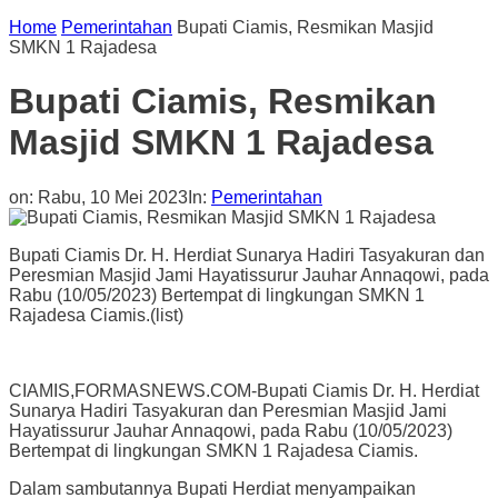
Home
Pemerintahan
Bupati Ciamis, Resmikan Masjid
SMKN 1 Rajadesa
Bupati Ciamis, Resmikan
Masjid SMKN 1 Rajadesa
on:
Rabu, 10 Mei 2023
In:
Pemerintahan
Bupati Ciamis Dr. H. Herdiat Sunarya Hadiri Tasyakuran dan
Peresmian Masjid Jami Hayatissurur Jauhar Annaqowi, pada
Rabu (10/05/2023) Bertempat di lingkungan SMKN 1
Rajadesa Ciamis.(list)
CIAMIS,FORMASNEWS.COM-Bupati Ciamis Dr. H. Herdiat
Sunarya Hadiri Tasyakuran dan Peresmian Masjid Jami
Hayatissurur Jauhar Annaqowi, pada Rabu (10/05/2023)
Bertempat di lingkungan SMKN 1 Rajadesa Ciamis.
Dalam sambutannya Bupati Herdiat menyampaikan