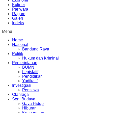
Ekonomi
Kuliner
Pariwara
Ragam
Galeri
Indeks
Menu
Home
Nasional
Bandung Raya
Politik
Hukum dan Kriminal
Pemerintahan
BUMN
Legislatif
Pendidikan
Yudikatif
Investigasi
Peristiwa
Olahraga
Seni Budaya
Gaya Hidup
Hiburan
Keagamaan