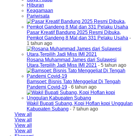
Hiburan
Keagamaan
Pariwisata
Pasar Kreatif Bandung 2025 Resmi Dibuka,
Pemkot Gandeng 8 Mal dan 331 Pelaku Usaha
-
1 tahun ago
Rosana Muhammad James dari Sulawesi
Utara,Terpilih Jadi Miss IMI 2021
- 5 tahun ago
Bamsoet: Bisnis Tato Menggeliat Di Tengah
Pandemi Covid-19
- 6 tahun ago
Wakil Bupati Subang, Kopi Hoflan kopi Unggulan
Kabupaten Subang
- 7 tahun ago
View all
View all
View all
View all