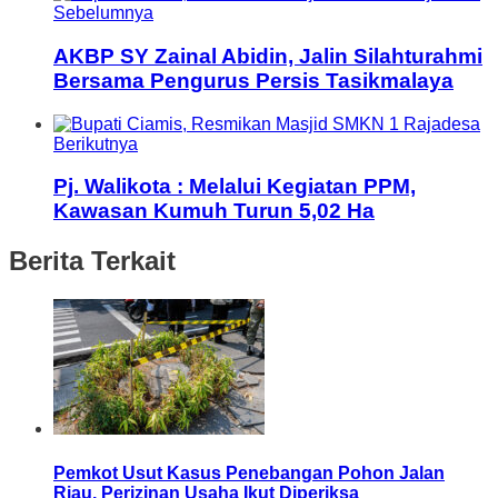
Sebelumnya
AKBP SY Zainal Abidin, Jalin Silahturahmi
Bersama Pengurus Persis Tasikmalaya
Berikutnya
Pj. Walikota : Melalui Kegiatan PPM,
Kawasan Kumuh Turun 5,02 Ha
Berita Terkait
Pemkot Usut Kasus Penebangan Pohon Jalan
Riau, Perizinan Usaha Ikut Diperiksa