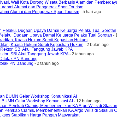
ivasi, Wali Kota Dorong Wisata Berbasis Alam dan Pemberda
urahmi Alumni dan Penggerak Sport Tourism
- 5 hari ago
elaku, Dugaan Upaya Damai Keluarga Pelaku Tuai Sorotan
- 
ilan, Kuasa Hukum Soroti Kepastian Hukum
- 2 bulan ago
ktor ISBI Akui Tanggung Jawab KPA
- 2 tahun ago
tolak PN Bandung
- 2 tahun ago
an BUMN Gelar Workshop Komunikasi AI
- 12 bulan ago
an Pemkab Ciamis, Memberhentikan KA Argo Wilis di Stasiun 