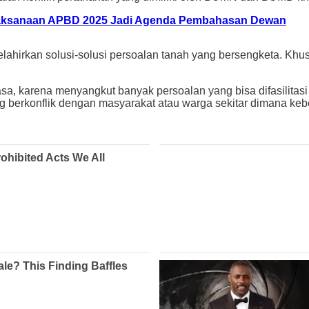
laksanaan APBD 2025 Jadi Agenda Pembahasan Dewan
 melahirkan solusi-solusi persoalan tanah yang bersengketa. K
a, karena menyangkut banyak persoalan yang bisa difasilitasi u
erkonflik dengan masyarakat atau warga sekitar dimana keber