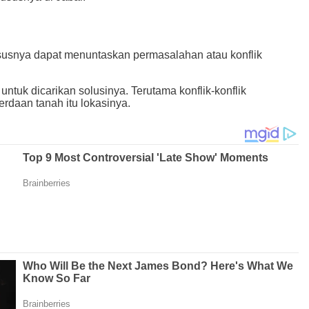
hususnya dapat menuntaskan permasalahan atau konflik
ntuk dicarikan solusinya. Terutama konflik-konflik
daan tanah itu lokasinya.