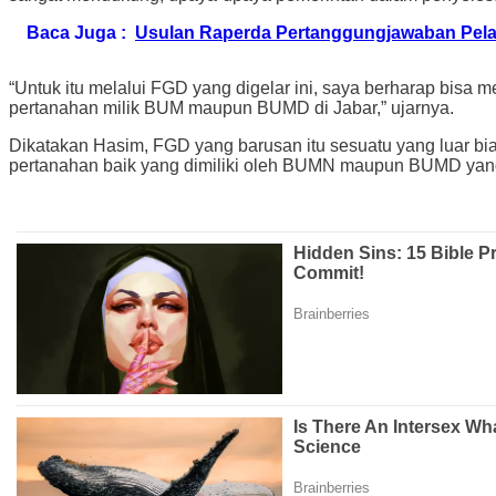
Baca Juga :
Usulan Raperda Pertanggungjawaban Pe
“Untuk itu melalui FGD yang digelar ini, saya berharap bisa
pertanahan milik BUM maupun BUMD di Jabar,” ujarnya.
Dikatakan Hasim, FGD yang barusan itu sesuatu yang luar bias
pertanahan baik yang dimiliki oleh BUMN maupun BUMD yang b