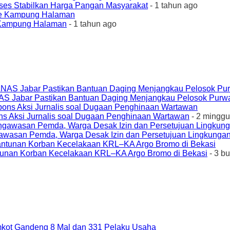
ses Stabilkan Harga Pangan Masyarakat
- 1 tahun ago
e Kampung Halaman
- 1 tahun ago
AS Jabar Pastikan Bantuan Daging Menjangkau Pelosok Purw
ons Aksi Jurnalis soal Dugaan Penghinaan Wartawan
- 2 minggu
awasan Pemda, Warga Desak Izin dan Persetujuan Lingkungan
unan Korban Kecelakaan KRL–KA Argo Bromo di Bekasi
- 3 b