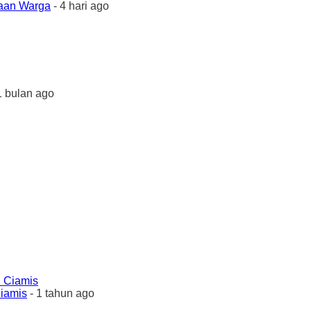
yaan Warga
- 4 hari ago
1 bulan ago
Ciamis
- 1 tahun ago