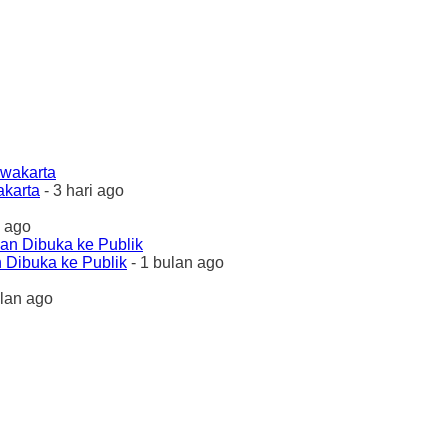
akarta
- 3 hari ago
 ago
 Dibuka ke Publik
- 1 bulan ago
ulan ago