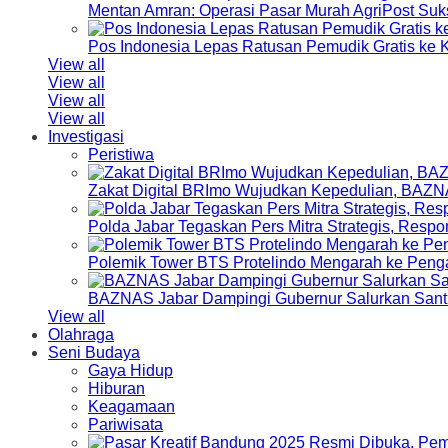
Mentan Amran: Operasi Pasar Murah AgriPost Suk
Pos Indonesia Lepas Ratusan Pemudik Gratis k
View all
View all
View all
View all
Investigasi
Peristiwa
Zakat Digital BRImo Wujudkan Kepedulian, BAZN
Polda Jabar Tegaskan Pers Mitra Strategis, Resp
Polemik Tower BTS Protelindo Mengarah ke Peng
BAZNAS Jabar Dampingi Gubernur Salurkan Sant
View all
Olahraga
Seni Budaya
Gaya Hidup
Hiburan
Keagamaan
Pariwisata