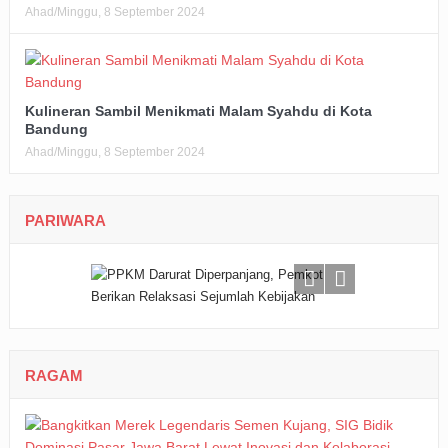
Ahad/Minggu, 8 September 2024
Kulineran Sambil Menikmati Malam Syahdu di Kota
Bandung
Ahad/Minggu, 8 September 2024
PARIWARA
RAGAM