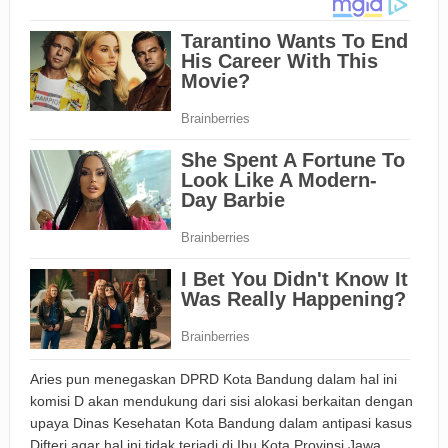
Aries pun menegaskan DPRD Kota Bandung dalam hal ini
komisi D akan mendukung dari sisi alokasi berkaitan dengan
upaya Dinas Kesehatan Kota Bandung dalam antipasi kasus
Difteri agar hal ini tidak terjadi di Ibu Kota Provinsi Jawa