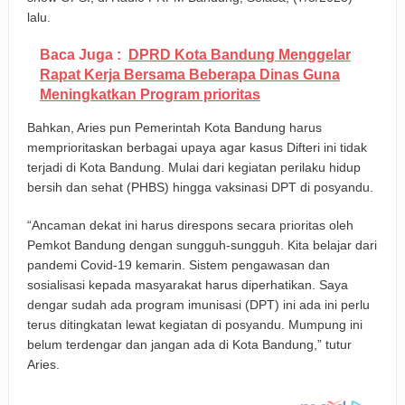
lalu.
Baca Juga :
DPRD Kota Bandung Menggelar
Rapat Kerja Bersama Beberapa Dinas Guna
Meningkatkan Program prioritas
Bahkan, Aries pun Pemerintah Kota Bandung harus
memprioritaskan berbagai upaya agar kasus Difteri ini tidak
terjadi di Kota Bandung. Mulai dari kegiatan perilaku hidup
bersih dan sehat (PHBS) hingga vaksinasi DPT di posyandu.
“Ancaman dekat ini harus direspons secara prioritas oleh
Pemkot Bandung dengan sungguh-sungguh. Kita belajar dari
pandemi Covid-19 kemarin. Sistem pengawasan dan
sosialisasi kepada masyarakat harus diperhatikan. Saya
dengar sudah ada program imunisasi (DPT) ini ada ini perlu
terus ditingkatan lewat kegiatan di posyandu. Mumpung ini
belum terdengar dan jangan ada di Kota Bandung,” tutur
Aries.