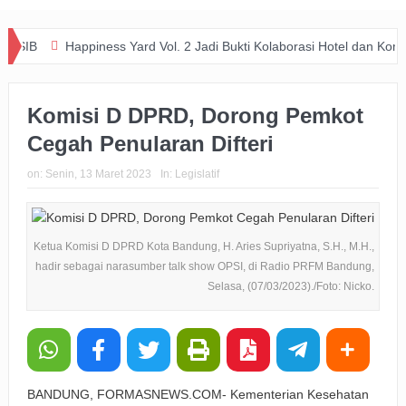
Happiness Yard Vol. 2 Jadi Bukti Kolaborasi Hotel dan Komunitas Duk
Komisi D DPRD, Dorong Pemkot
Cegah Penularan Difteri
on:
Senin, 13 Maret 2023
In:
Legislatif
Ketua Komisi D DPRD Kota Bandung, H. Aries Supriyatna, S.H., M.H.,
hadir sebagai narasumber talk show OPSI, di Radio PRFM Bandung,
Selasa, (07/03/2023)./Foto: Nicko.
BANDUNG, FORMASNEWS.COM- Kementerian Kesehatan