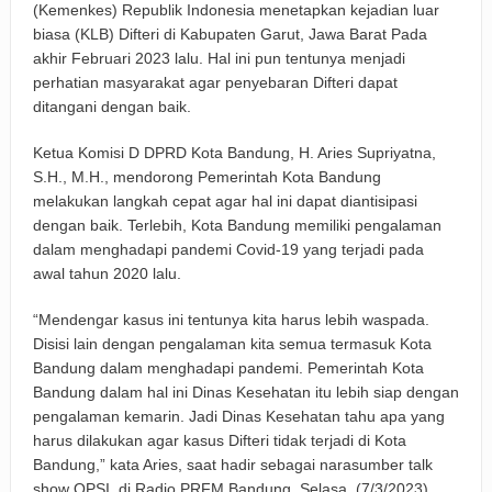
(Kemenkes) Republik Indonesia menetapkan kejadian luar
biasa (KLB) Difteri di Kabupaten Garut, Jawa Barat Pada
akhir Februari 2023 lalu. Hal ini pun tentunya menjadi
perhatian masyarakat agar penyebaran Difteri dapat
ditangani dengan baik.
Ketua Komisi D DPRD Kota Bandung, H. Aries Supriyatna,
S.H., M.H., mendorong Pemerintah Kota Bandung
melakukan langkah cepat agar hal ini dapat diantisipasi
dengan baik. Terlebih, Kota Bandung memiliki pengalaman
dalam menghadapi pandemi Covid-19 yang terjadi pada
awal tahun 2020 lalu.
“Mendengar kasus ini tentunya kita harus lebih waspada.
Disisi lain dengan pengalaman kita semua termasuk Kota
Bandung dalam menghadapi pandemi. Pemerintah Kota
Bandung dalam hal ini Dinas Kesehatan itu lebih siap dengan
pengalaman kemarin. Jadi Dinas Kesehatan tahu apa yang
harus dilakukan agar kasus Difteri tidak terjadi di Kota
Bandung,” kata Aries, saat hadir sebagai narasumber talk
show OPSI, di Radio PRFM Bandung, Selasa, (7/3/2023)