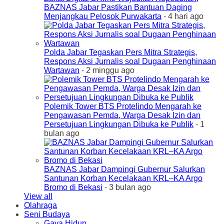
BAZNAS Jabar Pastikan Bantuan Daging
Menjangkau Pelosok Purwakarta
- 4 hari ago
Polda Jabar Tegaskan Pers Mitra Strategis,
Respons Aksi Jurnalis soal Dugaan Penghinaan
Wartawan
- 2 minggu ago
Polemik Tower BTS Protelindo Mengarah ke
Pengawasan Pemda, Warga Desak Izin dan
Persetujuan Lingkungan Dibuka ke Publik
- 1
bulan ago
BAZNAS Jabar Dampingi Gubernur Salurkan
Santunan Korban Kecelakaan KRL–KA Argo
Bromo di Bekasi
- 3 bulan ago
View all
Olahraga
Seni Budaya
Gaya Hidup