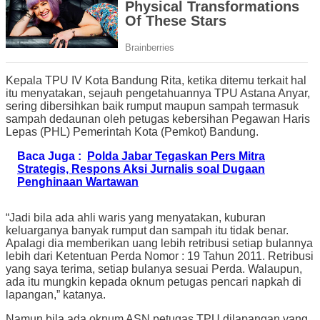
Kepala TPU IV Kota Bandung Rita, ketika ditemu terkait hal
itu menyatakan, sejauh pengetahuannya TPU Astana Anyar,
sering dibersihkan baik rumput maupun sampah termasuk
sampah dedaunan oleh petugas kebersihan Pegawan Haris
Lepas (PHL) Pemerintah Kota (Pemkot) Bandung.
Baca Juga :
Polda Jabar Tegaskan Pers Mitra
Strategis, Respons Aksi Jurnalis soal Dugaan
Penghinaan Wartawan
“Jadi bila ada ahli waris yang menyatakan, kuburan
keluarganya banyak rumput dan sampah itu tidak benar.
Apalagi dia memberikan uang lebih retribusi setiap bulannya
lebih dari Ketentuan Perda Nomor : 19 Tahun 2011. Retribusi
yang saya terima, setiap bulanya sesuai Perda. Walaupun,
ada itu mungkin kepada oknum petugas pencari napkah di
lapangan,” katanya.
Namun bila ada oknum ASN petugas TPU dilapangan yang