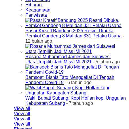
Hiburan
Keagamaan
Pariwisata
Pasar Kreatif Bandung 2025 Resmi Dibuka,
Pemkot Gandeng 8 Mal dan 331 Pelaku Usaha
-
12 bulan ago
Rosana Muhammad James dari Sulawesi
Utara,Terpilih Jadi Miss IMI 2021
- 5 tahun ago
Bamsoet: Bisnis Tato Menggeliat Di Tengah
Pandemi Covid-19
- 6 tahun ago
Wakil Bupati Subang, Kopi Hoflan kopi Unggulan
Kabupaten Subang
- 7 tahun ago
View all
View all
View all
View all