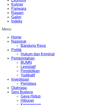
Ekonomi
Kuliner
Pariwara
Ragam
Galeri
Indeks
Menu
Home
Nasional
Bandung Raya
Politik
Hukum dan Kriminal
Pemerintahan
BUMN
Legislatif
Pendidikan
Yudikatif
Investigasi
Peristiwa
Olahraga
Seni Budaya
Gaya Hidup
Hiburan
Keagamaan