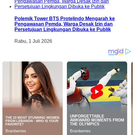
Polemik Tower BTS Protelindo Mengarah ke
Pengawasan Pemda, Warga Desak Izin dan
Persetujuan Lingkungan Dibuka ke Publik
Rabu, 1 Juli 2026