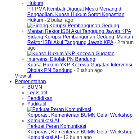
PT PMA Kembali Digugat Meski Menang di
Pengadilan, Kuasa Hukum Soroti Kepastian
Hukum
- 2 bulan ago
Sidang Korupsi Pembangunan Gedung, Mantan
Rektor ISBI Akui Tanggung Jawab KPA
- 2 tahun
ago
Kuasa Hukum YKP Kecewa Gugatan Intervensi
Ditolak PN Bandung
- 2 tahun ago
View all
Pemerintahan
BUMN
Legislatif
Pendidikan
Yudikatif
Perkuat Peran Komunikasi
Korporasi, Kementerian BUMN Gelar Workshop
Komunikasi AI
- 12 bulan ago