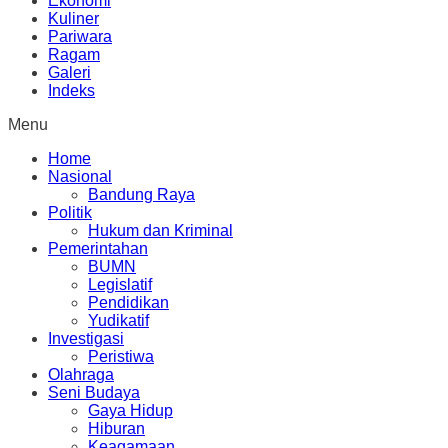
Ekonomi
Kuliner
Pariwara
Ragam
Galeri
Indeks
Menu
Home
Nasional
Bandung Raya
Politik
Hukum dan Kriminal
Pemerintahan
BUMN
Legislatif
Pendidikan
Yudikatif
Investigasi
Peristiwa
Olahraga
Seni Budaya
Gaya Hidup
Hiburan
Keagamaan