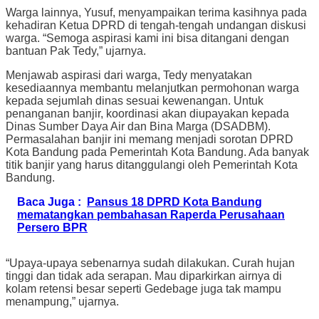
Warga lainnya, Yusuf, menyampaikan terima kasihnya pada
kehadiran Ketua DPRD di tengah-tengah undangan diskusi
warga. “Semoga aspirasi kami ini bisa ditangani dengan
bantuan Pak Tedy,” ujarnya.
Menjawab aspirasi dari warga, Tedy menyatakan
kesediaannya membantu melanjutkan permohonan warga
kepada sejumlah dinas sesuai kewenangan. Untuk
penanganan banjir, koordinasi akan diupayakan kepada
Dinas Sumber Daya Air dan Bina Marga (DSADBM).
Permasalahan banjir ini memang menjadi sorotan DPRD
Kota Bandung pada Pemerintah Kota Bandung. Ada banyak
titik banjir yang harus ditanggulangi oleh Pemerintah Kota
Bandung.
Baca Juga :
Pansus 18 DPRD Kota Bandung
mematangkan pembahasan Raperda Perusahaan
Persero BPR
“Upaya-upaya sebenarnya sudah dilakukan. Curah hujan
tinggi dan tidak ada serapan. Mau diparkirkan airnya di
kolam retensi besar seperti Gedebage juga tak mampu
menampung,” ujarnya.