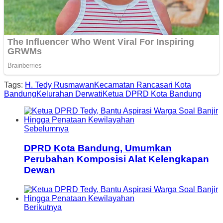
Tags:
H. Tedy Rusmawan
Kecamatan Rancasari Kota
Bandung
Kelurahan Derwati
Ketua DPRD Kota Bandung
Sebelumnya
DPRD Kota Bandung, Umumkan
Perubahan Komposisi Alat Kelengkapan
Dewan
Berikutnya