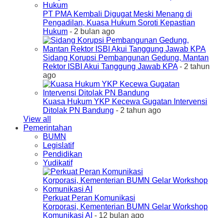
PT PMA Kembali Digugat Meski Menang di
Pengadilan, Kuasa Hukum Soroti Kepastian
Hukum
- 2 bulan ago
Sidang Korupsi Pembangunan Gedung, Mantan
Rektor ISBI Akui Tanggung Jawab KPA
- 2 tahun
ago
Kuasa Hukum YKP Kecewa Gugatan Intervensi
Ditolak PN Bandung
- 2 tahun ago
View all
Pemerintahan
BUMN
Legislatif
Pendidikan
Yudikatif
Perkuat Peran Komunikasi
Korporasi, Kementerian BUMN Gelar Workshop
Komunikasi AI
- 12 bulan ago