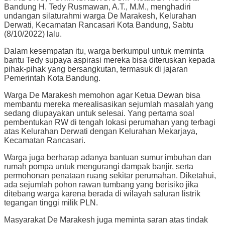
Bandung H. Tedy Rusmawan, A.T., M.M., menghadiri
undangan silaturahmi warga De Marakesh, Kelurahan
Derwati, Kecamatan Rancasari Kota Bandung, Sabtu
(8/10/2022) lalu.
Dalam kesempatan itu, warga berkumpul untuk meminta
bantu Tedy supaya aspirasi mereka bisa diteruskan kepada
pihak-pihak yang bersangkutan, termasuk di jajaran
Pemerintah Kota Bandung.
Warga De Marakesh memohon agar Ketua Dewan bisa
membantu mereka merealisasikan sejumlah masalah yang
sedang diupayakan untuk selesai. Yang pertama soal
pembentukan RW di tengah lokasi perumahan yang terbagi
atas Kelurahan Derwati dengan Kelurahan Mekarjaya,
Kecamatan Rancasari.
Warga juga berharap adanya bantuan sumur imbuhan dan
rumah pompa untuk mengurangi dampak banjir, serta
permohonan penataan ruang sekitar perumahan. Diketahui,
ada sejumlah pohon rawan tumbang yang berisiko jika
ditebang warga karena berada di wilayah saluran listrik
tegangan tinggi milik PLN.
Masyarakat De Marakesh juga meminta saran atas tindak