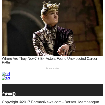
Copyright ©2017 FormasNews.com - Bersatu Membangun