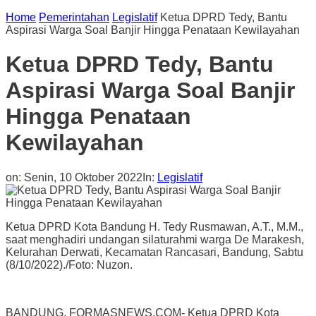
Home
Pemerintahan
Legislatif
Ketua DPRD Tedy, Bantu
Aspirasi Warga Soal Banjir Hingga Penataan Kewilayahan
Ketua DPRD Tedy, Bantu
Aspirasi Warga Soal Banjir
Hingga Penataan
Kewilayahan
on:
Senin, 10 Oktober 2022
In:
Legislatif
Ketua DPRD Kota Bandung H. Tedy Rusmawan, A.T., M.M.,
saat menghadiri undangan silaturahmi warga De Marakesh,
Kelurahan Derwati, Kecamatan Rancasari, Bandung, Sabtu
(8/10/2022)./Foto: Nuzon.
BANDUNG, FORMASNEWS.COM- Ketua DPRD Kota