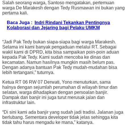
Salah seorang warga, Santoso mengatakan, pertemuan
warga De Marakesh dengan Tedy Rusmawan ini bukan yang
pertama kali.
Baca Juga :
Indri Rindani Tekankan Pentingnya
Kolaborasi dan Jejaring bagi Pelaku UMKM
“Jadi Pak Tedy bukan siapa-siapa bagi warga Marakesh.
Selama ini kami banyak pengaduan melalui RT. Sebagai
wakil kami di DPRD, kita bisa sampaikan poin-poin aduan
kepada Pak Tedy. Kami sudah mencoba ke dinas dan
kecamatan. Namun hasilnya mungkin masih belum pas.
Dengan adanya bantuan Pak Tedy mudah-mudahan bisa
lebih tertangani,” tuturnya.
Ketua RT 06 RW 07 Derwati, Yono menuturkan, sama
halnya dengan sejumlah perumahan di wilayah timur dan
selatan, warga dihadapkan dengan persoalan banjir.
Dampak dari banjir ini juga turut merusak jalan dan
infrastruktur lain.
“Di sini kami ada banjir yang sudah jadi tradisi. Jalanan juga
berlubang. Sementara developer tidak jelas sehingga kita
tidak tahu harus mengadu ke mana,” katanya.