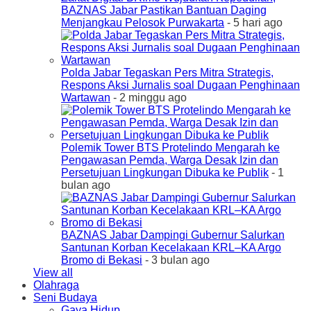
BAZNAS Jabar Pastikan Bantuan Daging
Menjangkau Pelosok Purwakarta
- 5 hari ago
Polda Jabar Tegaskan Pers Mitra Strategis,
Respons Aksi Jurnalis soal Dugaan Penghinaan
Wartawan
- 2 minggu ago
Polemik Tower BTS Protelindo Mengarah ke
Pengawasan Pemda, Warga Desak Izin dan
Persetujuan Lingkungan Dibuka ke Publik
- 1
bulan ago
BAZNAS Jabar Dampingi Gubernur Salurkan
Santunan Korban Kecelakaan KRL–KA Argo
Bromo di Bekasi
- 3 bulan ago
View all
Olahraga
Seni Budaya
Gaya Hidup