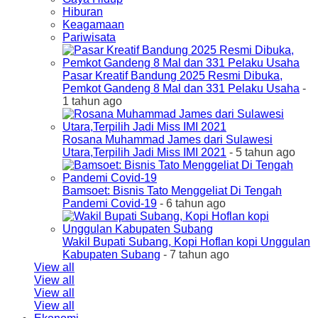
Hiburan
Keagamaan
Pariwisata
Pasar Kreatif Bandung 2025 Resmi Dibuka,
Pemkot Gandeng 8 Mal dan 331 Pelaku Usaha
-
1 tahun ago
Rosana Muhammad James dari Sulawesi
Utara,Terpilih Jadi Miss IMI 2021
- 5 tahun ago
Bamsoet: Bisnis Tato Menggeliat Di Tengah
Pandemi Covid-19
- 6 tahun ago
Wakil Bupati Subang, Kopi Hoflan kopi Unggulan
Kabupaten Subang
- 7 tahun ago
View all
View all
View all
View all