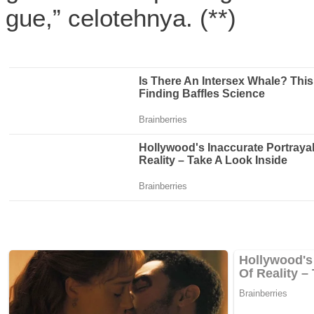
gue,” celotehnya. (**)