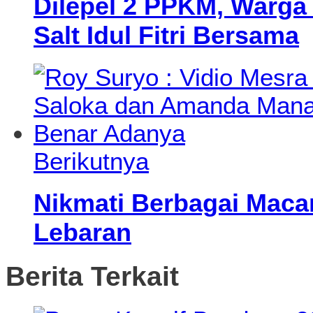
Dilepel 2 PPKM, Warg
Salt Idul Fitri Bersama
Berikutnya
Nikmati Berbagai Maca
Lebaran
Berita Terkait