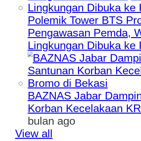
Polemik Tower BTS Pro
Pengawasan Pemda, Wa
Lingkungan Dibuka ke 
BAZNAS Jabar Damping
Korban Kecelakaan KR
bulan ago
View all