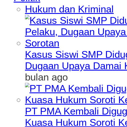
Hukum dan Kriminal
Kasus Siswi SMP Didu
Dugaan Upaya Damai K
bulan ago
PT PMA Kembali Diguga
Kuasa Hukum Soroti K