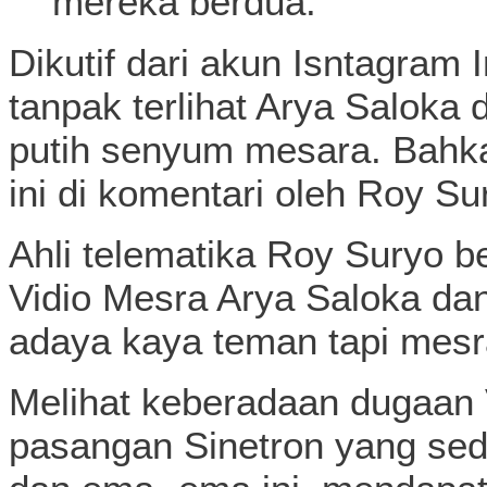
mereka berdua.
Dikutif dari akun Isntagram I
tanpak terlihat Arya Salok
putih senyum mesara. Bahka
ini di komentari oleh Roy Su
Ahli telematika Roy Suryo b
Vidio Mesra Arya Saloka da
adaya kaya teman tapi mesr
Melihat keberadaan dugaan V
pasangan Sinetron yang sed