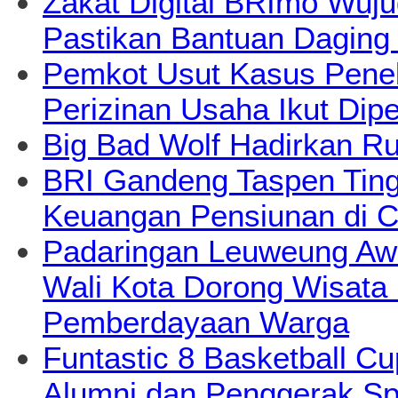
Zakat Digital BRImo Wuj
Pastikan Bantuan Daging
Pemkot Usut Kasus Pene
Perizinan Usaha Ikut Dipe
Big Bad Wolf Hadirkan Ru
BRI Gandeng Taspen Tingk
Keuangan Pensiunan di C
Padaringan Leuweung Awi
Wali Kota Dorong Wisata
Pemberdayaan Warga
Funtastic 8 Basketball Cu
Alumni dan Penggerak Sp