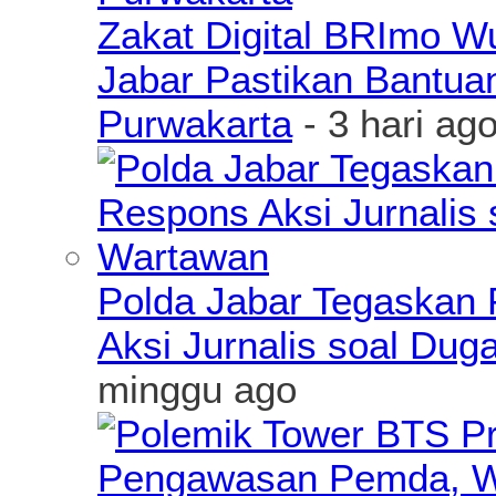
Zakat Digital BRImo 
Jabar Pastikan Bantua
Purwakarta
- 3 hari ag
Polda Jabar Tegaskan P
Aksi Jurnalis soal Du
minggu ago