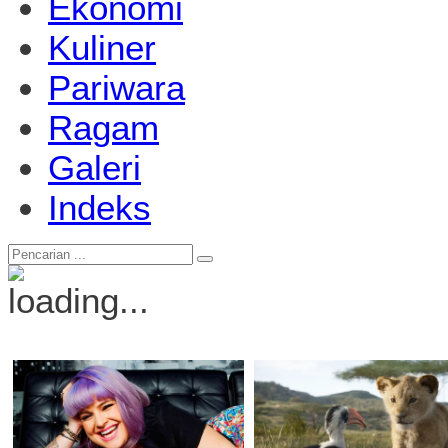
Ekonomi
Kuliner
Pariwara
Ragam
Galeri
Indeks