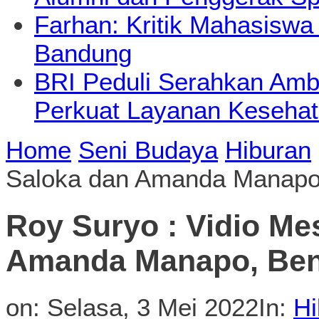
Farhan: Kritik Mahasiswa
Bandung
BRI Peduli Serahkan Ambu
Perkuat Layanan Kesehat
Home
Seni Budaya
Hiburan
Saloka dan Amanda Manapo
Roy Suryo : Vidio Me
Amanda Manapo, Ben
on:
Selasa, 3 Mei 2022
In:
Hi