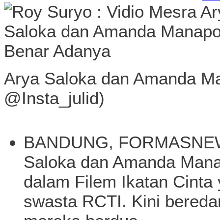
Arya Saloka dan Amanda Man
@Insta_julid)
BANDUNG, FORMASNEWS.
Saloka dan Amanda Mana
dalam Filem Ikatan Cinta y
swasta RCTI. Kini bereda