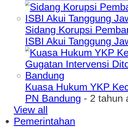
Sidang Korupsi Pemba
ISBI Akui Tanggung J
Kuasa Hukum YKP Kece
PN Bandung
- 2 tahun 
View all
Pemerintahan