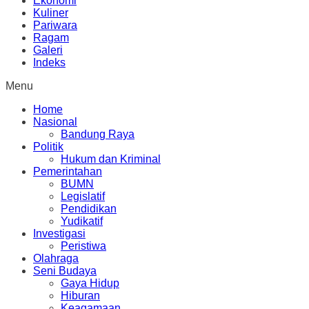
Ekonomi
Kuliner
Pariwara
Ragam
Galeri
Indeks
Menu
Home
Nasional
Bandung Raya
Politik
Hukum dan Kriminal
Pemerintahan
BUMN
Legislatif
Pendidikan
Yudikatif
Investigasi
Peristiwa
Olahraga
Seni Budaya
Gaya Hidup
Hiburan
Keagamaan