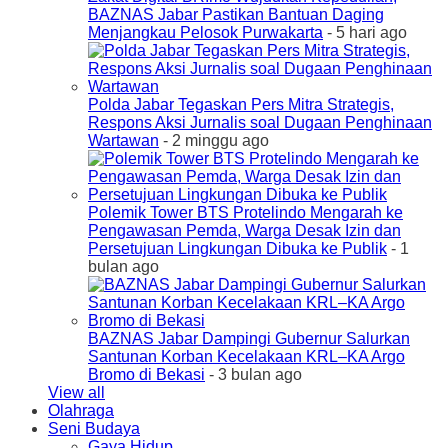
BAZNAS Jabar Pastikan Bantuan Daging
Menjangkau Pelosok Purwakarta
- 5 hari ago
Polda Jabar Tegaskan Pers Mitra Strategis,
Respons Aksi Jurnalis soal Dugaan Penghinaan
Wartawan
- 2 minggu ago
Polemik Tower BTS Protelindo Mengarah ke
Pengawasan Pemda, Warga Desak Izin dan
Persetujuan Lingkungan Dibuka ke Publik
- 1
bulan ago
BAZNAS Jabar Dampingi Gubernur Salurkan
Santunan Korban Kecelakaan KRL–KA Argo
Bromo di Bekasi
- 3 bulan ago
View all
Olahraga
Seni Budaya
Gaya Hidup