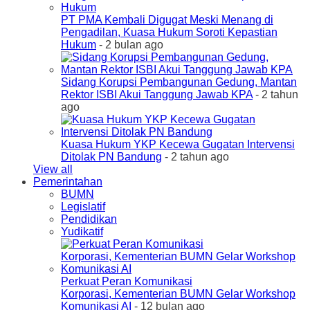
PT PMA Kembali Digugat Meski Menang di
Pengadilan, Kuasa Hukum Soroti Kepastian
Hukum
- 2 bulan ago
Sidang Korupsi Pembangunan Gedung, Mantan
Rektor ISBI Akui Tanggung Jawab KPA
- 2 tahun
ago
Kuasa Hukum YKP Kecewa Gugatan Intervensi
Ditolak PN Bandung
- 2 tahun ago
View all
Pemerintahan
BUMN
Legislatif
Pendidikan
Yudikatif
Perkuat Peran Komunikasi
Korporasi, Kementerian BUMN Gelar Workshop
Komunikasi AI
- 12 bulan ago