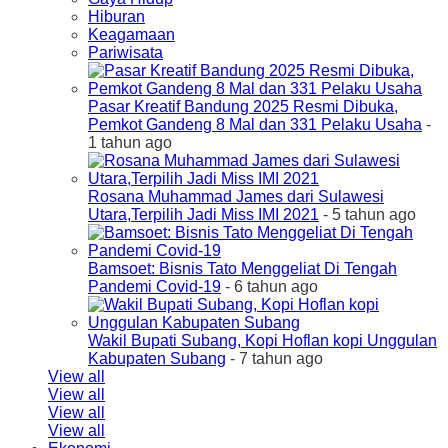
Hiburan
Keagamaan
Pariwisata
Pasar Kreatif Bandung 2025 Resmi Dibuka,
Pemkot Gandeng 8 Mal dan 331 Pelaku Usaha
-
1 tahun ago
Rosana Muhammad James dari Sulawesi
Utara,Terpilih Jadi Miss IMI 2021
- 5 tahun ago
Bamsoet: Bisnis Tato Menggeliat Di Tengah
Pandemi Covid-19
- 6 tahun ago
Wakil Bupati Subang, Kopi Hoflan kopi Unggulan
Kabupaten Subang
- 7 tahun ago
View all
View all
View all
View all