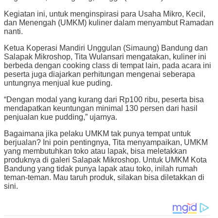
Kegiatan ini, untuk menginspirasi para Usaha Mikro, Kecil,
dan Menengah (UMKM) kuliner dalam menyambut Ramadan
nanti.
Ketua Koperasi Mandiri Unggulan (Simaung) Bandung dan
Salapak Mikroshop, Tita Wulansari mengatakan, kuliner ini
berbeda dengan cooking class di tempat lain, pada acara ini
peserta juga diajarkan perhitungan mengenai seberapa
untungnya menjual kue puding.
“Dengan modal yang kurang dari Rp100 ribu, peserta bisa
mendapatkan keuntungan minimal 130 persen dari hasil
penjualan kue pudding,” ujarnya.
Bagaimana jika pelaku UMKM tak punya tempat untuk
berjualan? Ini poin pentingnya, Tita menyampaikan, UMKM
yang membutuhkan toko atau lapak, bisa meletakkan
produknya di galeri Salapak Mikroshop. Untuk UMKM Kota
Bandung yang tidak punya lapak atau toko, inilah rumah
teman-teman. Mau taruh produk, silakan bisa diletakkan di
sini.