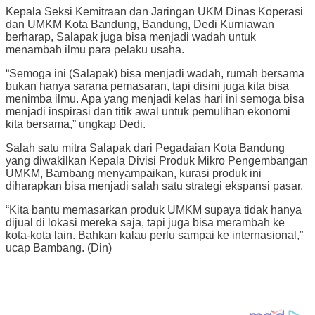
Kepala Seksi Kemitraan dan Jaringan UKM Dinas Koperasi
dan UMKM Kota Bandung, Bandung, Dedi Kurniawan
berharap, Salapak juga bisa menjadi wadah untuk
menambah ilmu para pelaku usaha.
“Semoga ini (Salapak) bisa menjadi wadah, rumah bersama
bukan hanya sarana pemasaran, tapi disini juga kita bisa
menimba ilmu. Apa yang menjadi kelas hari ini semoga bisa
menjadi inspirasi dan titik awal untuk pemulihan ekonomi
kita bersama,” ungkap Dedi.
Salah satu mitra Salapak dari Pegadaian Kota Bandung
yang diwakilkan Kepala Divisi Produk Mikro Pengembangan
UMKM, Bambang menyampaikan, kurasi produk ini
diharapkan bisa menjadi salah satu strategi ekspansi pasar.
“Kita bantu memasarkan produk UMKM supaya tidak hanya
dijual di lokasi mereka saja, tapi juga bisa merambah ke
kota-kota lain. Bahkan kalau perlu sampai ke internasional,”
ucap Bambang. (Din)