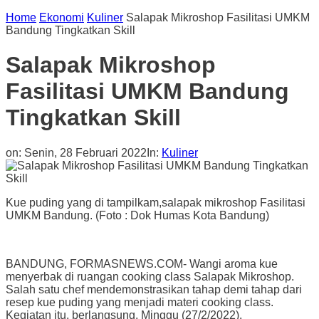
Home
Ekonomi
Kuliner
Salapak Mikroshop Fasilitasi UMKM
Bandung Tingkatkan Skill
Salapak Mikroshop
Fasilitasi UMKM Bandung
Tingkatkan Skill
on:
Senin, 28 Februari 2022
In:
Kuliner
Kue puding yang di tampilkam,salapak mikroshop Fasilitasi
UMKM Bandung. (Foto : Dok Humas Kota Bandung)
BANDUNG, FORMASNEWS.COM- Wangi aroma kue
menyerbak di ruangan cooking class Salapak Mikroshop.
Salah satu chef mendemonstrasikan tahap demi tahap dari
resep kue puding yang menjadi materi cooking class.
Kegiatan itu, berlangsung, Minggu (27/2/2022).