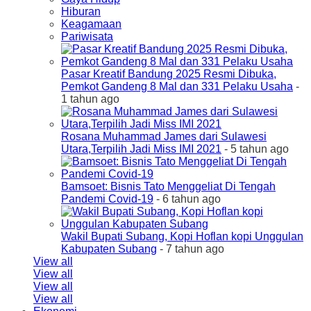
Hiburan
Keagamaan
Pariwisata
Pasar Kreatif Bandung 2025 Resmi Dibuka,
Pemkot Gandeng 8 Mal dan 331 Pelaku Usaha
-
1 tahun ago
Rosana Muhammad James dari Sulawesi
Utara,Terpilih Jadi Miss IMI 2021
- 5 tahun ago
Bamsoet: Bisnis Tato Menggeliat Di Tengah
Pandemi Covid-19
- 6 tahun ago
Wakil Bupati Subang, Kopi Hoflan kopi Unggulan
Kabupaten Subang
- 7 tahun ago
View all
View all
View all
View all