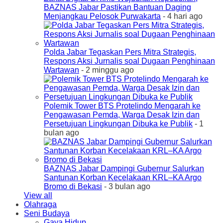
BAZNAS Jabar Pastikan Bantuan Daging
Menjangkau Pelosok Purwakarta
- 4 hari ago
Polda Jabar Tegaskan Pers Mitra Strategis,
Respons Aksi Jurnalis soal Dugaan Penghinaan
Wartawan
- 2 minggu ago
Polemik Tower BTS Protelindo Mengarah ke
Pengawasan Pemda, Warga Desak Izin dan
Persetujuan Lingkungan Dibuka ke Publik
- 1
bulan ago
BAZNAS Jabar Dampingi Gubernur Salurkan
Santunan Korban Kecelakaan KRL–KA Argo
Bromo di Bekasi
- 3 bulan ago
View all
Olahraga
Seni Budaya
Gaya Hidup