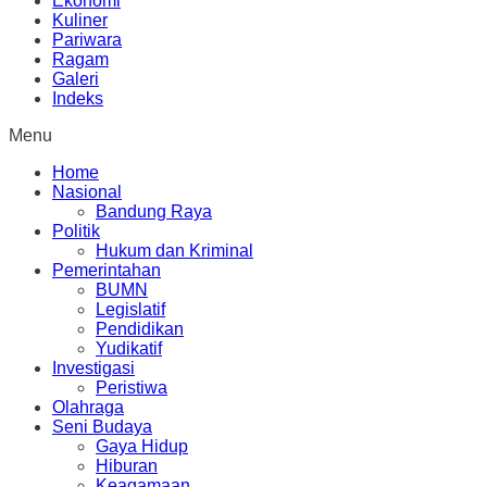
Ekonomi
Kuliner
Pariwara
Ragam
Galeri
Indeks
Menu
Home
Nasional
Bandung Raya
Politik
Hukum dan Kriminal
Pemerintahan
BUMN
Legislatif
Pendidikan
Yudikatif
Investigasi
Peristiwa
Olahraga
Seni Budaya
Gaya Hidup
Hiburan
Keagamaan