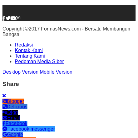
Copyright ©2017 FormasNews.com - Bersatu Membangun
Bangsa
Redaksi
Kontak Kami
Tentang Kami
Pedoman Media Siber
Desktop Version
Mobile Version
Share
Blogger
Delicious
Digg
Email
Facebook
Facebook messenger
Google