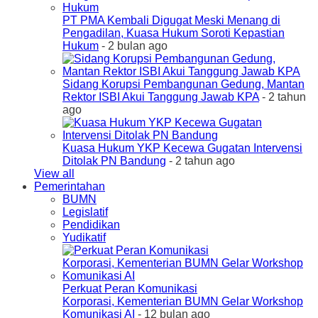
PT PMA Kembali Digugat Meski Menang di
Pengadilan, Kuasa Hukum Soroti Kepastian
Hukum
- 2 bulan ago
Sidang Korupsi Pembangunan Gedung, Mantan
Rektor ISBI Akui Tanggung Jawab KPA
- 2 tahun
ago
Kuasa Hukum YKP Kecewa Gugatan Intervensi
Ditolak PN Bandung
- 2 tahun ago
View all
Pemerintahan
BUMN
Legislatif
Pendidikan
Yudikatif
Perkuat Peran Komunikasi
Korporasi, Kementerian BUMN Gelar Workshop
Komunikasi AI
- 12 bulan ago