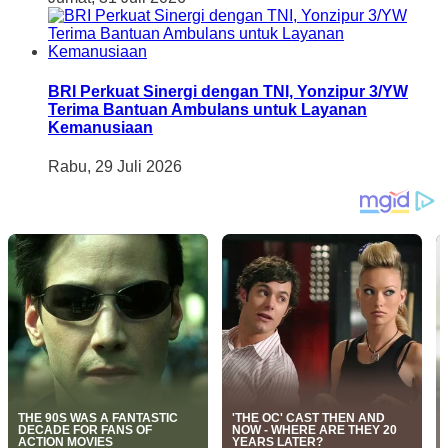
BRI Perkuat Sinergi dengan TNI, Yonzipur 3/YW
Terima Bantuan Ambulans untuk Layanan
Kemanusiaan
Rabu, 29 Juli 2026