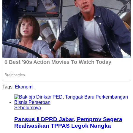
Tags:
Ekonomi
Sebelumnya
Pansus II DPRD Jabar, Pemprov Segera
Realisasikan TPPAS Legok Nangka