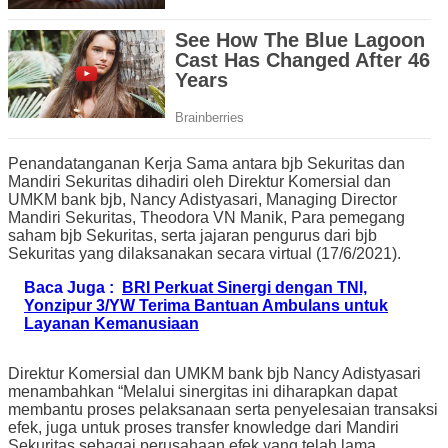
Penandatanganan Kerja Sama antara bjb Sekuritas dan
Mandiri Sekuritas dihadiri oleh Direktur Komersial dan
UMKM bank bjb, Nancy Adistyasari, Managing Director
Mandiri Sekuritas, Theodora VN Manik, Para pemegang
saham bjb Sekuritas, serta jajaran pengurus dari bjb
Sekuritas yang dilaksanakan secara virtual (17/6/2021).
Baca Juga :
BRI Perkuat Sinergi dengan TNI,
Yonzipur 3/YW Terima Bantuan Ambulans untuk
Layanan Kemanusiaan
Direktur Komersial dan UMKM bank bjb Nancy Adistyasari
menambahkan “Melalui sinergitas ini diharapkan dapat
membantu proses pelaksanaan serta penyelesaian transaksi
efek, juga untuk proses transfer knowledge dari Mandiri
Sekuritas sebagai perusahaan efek yang telah lama