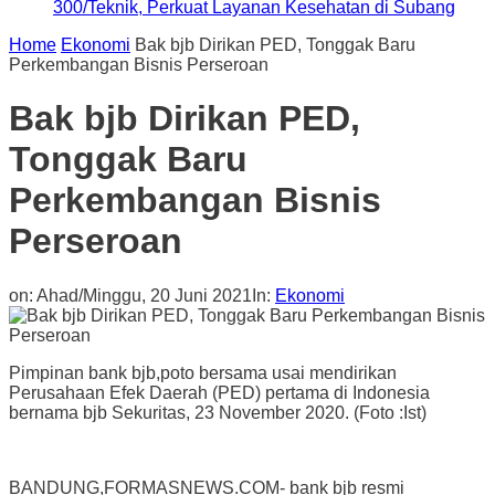
300/Teknik, Perkuat Layanan Kesehatan di Subang
Home
Ekonomi
Bak bjb Dirikan PED, Tonggak Baru
Perkembangan Bisnis Perseroan
Bak bjb Dirikan PED,
Tonggak Baru
Perkembangan Bisnis
Perseroan
on:
Ahad/Minggu, 20 Juni 2021
In:
Ekonomi
Pimpinan bank bjb,poto bersama usai mendirikan
Perusahaan Efek Daerah (PED) pertama di Indonesia
bernama bjb Sekuritas, 23 November 2020. (Foto :Ist)
BANDUNG,FORMASNEWS.COM- bank bjb resmi