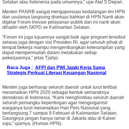
Selatan atau Indonesia pada umumnya,” ujar Atal S Depari.
Menteri PANRB sangat mengapresiasi kedatangan tim HPN
dan usulanya langsung disetujui bahkan di HPN Nanti akan
digelar Forum Inovasi pelayanan publik dan ini nanti akan
dihadiri oleh SKPD se Kalimantan Selatan.
“Forum ini juga tujuannya sangat baik agar program tersebut
selaras juga dengan visi Presiden RI, agar seluruh pihak di
tempat bekerja mampu mengembangkan keterampilan yang
dapat mempermudah dalam melakukan setiap
pekerjaannya,” jelas Tjahjo.
Baca Juga :
AFPI dan PWI Jajaki Kerja Sama
Strategis Perkuat Literasi Keuangan Nasional
Menteri juga berharap seluruh daerah untuk turut terlibat
meramaikan HPN 2020 sebagai bentuk semaraknya
demokrasi di Indonesia. “Kami menghimbau seluruh daerah
seluruh pemangku kepentingan agar mengorganisir
warganya turut meramaikan Hari Pers Nasional yang
berlangsung 7 sampai 9 Februari di Kalimantan Selatan,
Gaungnya jangan hanya ramai di Jakarta atau di Kalsel
saja,” ujarnya. (Humas HPN).