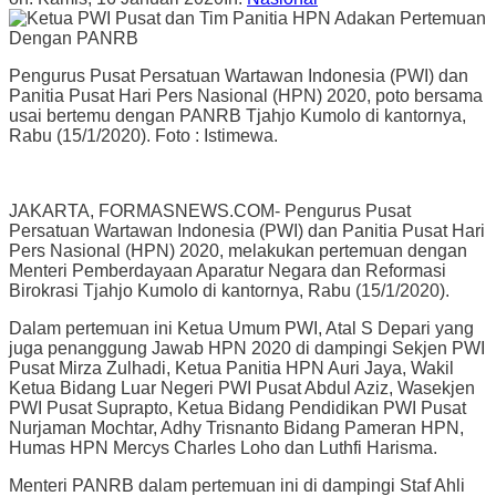
Pengurus Pusat Persatuan Wartawan Indonesia (PWI) dan
Panitia Pusat Hari Pers Nasional (HPN) 2020, poto bersama
usai bertemu dengan PANRB Tjahjo Kumolo di kantornya,
Rabu (15/1/2020). Foto : Istimewa.
JAKARTA, FORMASNEWS.COM- Pengurus Pusat
Persatuan Wartawan Indonesia (PWI) dan Panitia Pusat Hari
Pers Nasional (HPN) 2020, melakukan pertemuan dengan
Menteri Pemberdayaan Aparatur Negara dan Reformasi
Birokrasi Tjahjo Kumolo di kantornya, Rabu (15/1/2020).
Dalam pertemuan ini Ketua Umum PWI, Atal S Depari yang
juga penanggung Jawab HPN 2020 di dampingi Sekjen PWI
Pusat Mirza Zulhadi, Ketua Panitia HPN Auri Jaya, Wakil
Ketua Bidang Luar Negeri PWI Pusat Abdul Aziz, Wasekjen
PWI Pusat Suprapto, Ketua Bidang Pendidikan PWI Pusat
Nurjaman Mochtar, Adhy Trisnanto Bidang Pameran HPN,
Humas HPN Mercys Charles Loho dan Luthfi Harisma.
Menteri PANRB dalam pertemuan ini di dampingi Staf Ahli