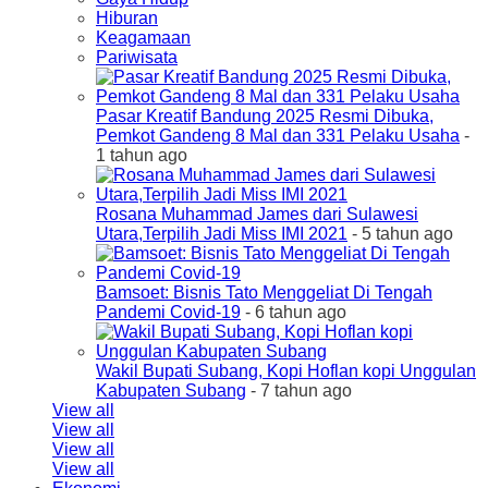
Hiburan
Keagamaan
Pariwisata
Pasar Kreatif Bandung 2025 Resmi Dibuka,
Pemkot Gandeng 8 Mal dan 331 Pelaku Usaha
-
1 tahun ago
Rosana Muhammad James dari Sulawesi
Utara,Terpilih Jadi Miss IMI 2021
- 5 tahun ago
Bamsoet: Bisnis Tato Menggeliat Di Tengah
Pandemi Covid-19
- 6 tahun ago
Wakil Bupati Subang, Kopi Hoflan kopi Unggulan
Kabupaten Subang
- 7 tahun ago
View all
View all
View all
View all