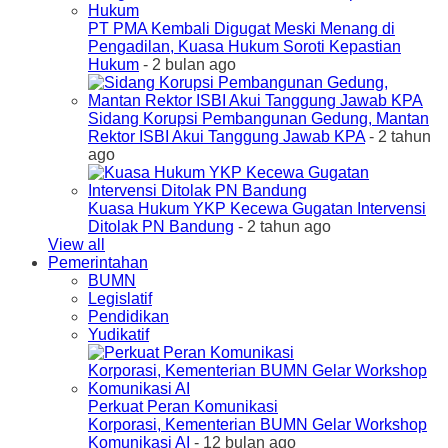
PT PMA Kembali Digugat Meski Menang di
Pengadilan, Kuasa Hukum Soroti Kepastian
Hukum
- 2 bulan ago
Sidang Korupsi Pembangunan Gedung, Mantan
Rektor ISBI Akui Tanggung Jawab KPA
- 2 tahun
ago
Kuasa Hukum YKP Kecewa Gugatan Intervensi
Ditolak PN Bandung
- 2 tahun ago
View all
Pemerintahan
BUMN
Legislatif
Pendidikan
Yudikatif
Perkuat Peran Komunikasi
Korporasi, Kementerian BUMN Gelar Workshop
Komunikasi AI
- 12 bulan ago