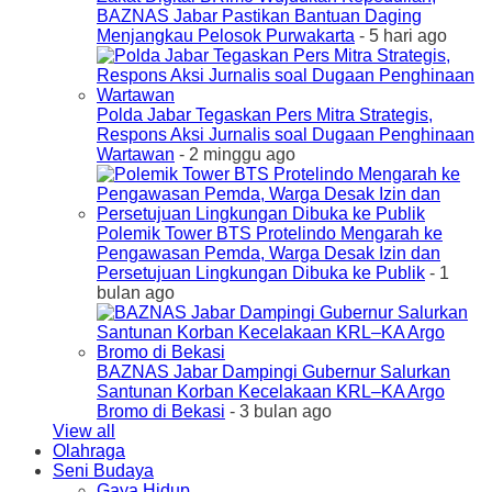
BAZNAS Jabar Pastikan Bantuan Daging
Menjangkau Pelosok Purwakarta
- 5 hari ago
Polda Jabar Tegaskan Pers Mitra Strategis,
Respons Aksi Jurnalis soal Dugaan Penghinaan
Wartawan
- 2 minggu ago
Polemik Tower BTS Protelindo Mengarah ke
Pengawasan Pemda, Warga Desak Izin dan
Persetujuan Lingkungan Dibuka ke Publik
- 1
bulan ago
BAZNAS Jabar Dampingi Gubernur Salurkan
Santunan Korban Kecelakaan KRL–KA Argo
Bromo di Bekasi
- 3 bulan ago
View all
Olahraga
Seni Budaya
Gaya Hidup