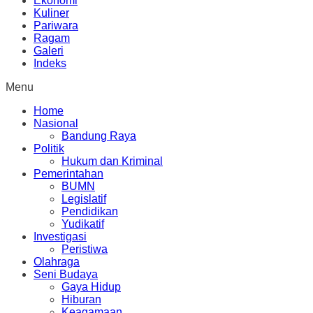
Ekonomi
Kuliner
Pariwara
Ragam
Galeri
Indeks
Menu
Home
Nasional
Bandung Raya
Politik
Hukum dan Kriminal
Pemerintahan
BUMN
Legislatif
Pendidikan
Yudikatif
Investigasi
Peristiwa
Olahraga
Seni Budaya
Gaya Hidup
Hiburan
Keagamaan