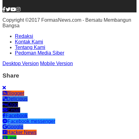
Copyright ©2017 FormasNews.com - Bersatu Membangun
Bangsa
Redaksi
Kontak Kami
Tentang Kami
Pedoman Media Siber
Desktop Version
Mobile Version
Share
Blogger
Delicious
Digg
Email
Facebook
Facebook messenger
Google
Hacker News
Line