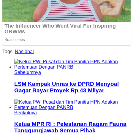
Tags:
Nasional
Sebelumnya
LSM Kampak Unras ke DPRD Menyoal
Gagar Bayar Proyek Rp 43 Milyar
Berikutnya
Ketua MPR RI : Pelestarian Ragam Fauna
Tanggungjawab Semua Pihak