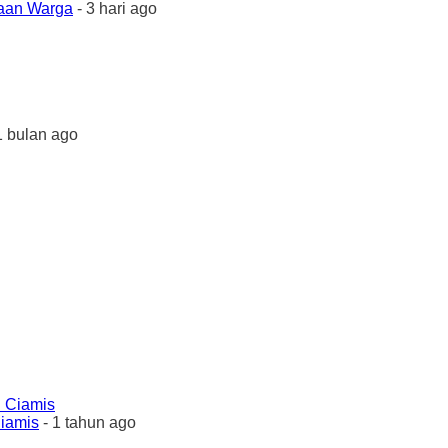
yaan Warga
- 3 hari ago
1 bulan ago
Ciamis
- 1 tahun ago