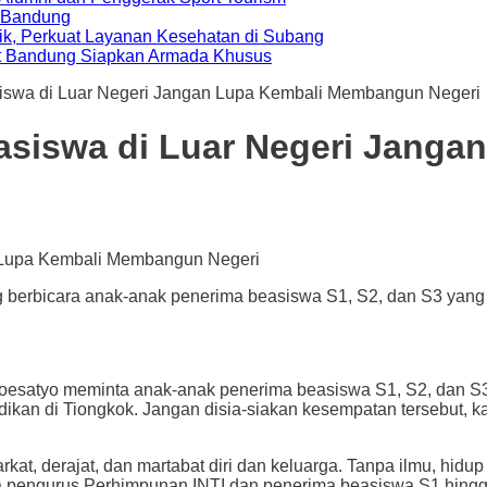
a Bandung
ik, Perkuat Layanan Kesehatan di Subang
t Bandung Siapkan Armada Khusus
iswa di Luar Negeri Jangan Lupa Kembali Membangun Negeri
asiswa di Luar Negeri Jang
berbicara anak-anak penerima beasiswa S1, S2, dan S3 yang 
 meminta anak-anak penerima beasiswa S1, S2, dan S3 yan
n di Tiongkok. Jangan disia-siakan kesempatan tersebut, ka
at, derajat, dan martabat diri dan keluarga. Tanpa ilmu, hidup
a pengurus Perhimpunan INTI dan penerima beasiswa S1 hingga