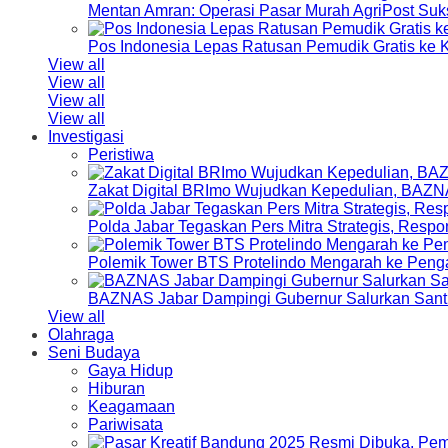
Mentan Amran: Operasi Pasar Murah AgriPost Suk
Pos Indonesia Lepas Ratusan Pemudik Gratis k
View all
View all
View all
View all
Investigasi
Peristiwa
Zakat Digital BRImo Wujudkan Kepedulian, BAZN
Polda Jabar Tegaskan Pers Mitra Strategis, Resp
Polemik Tower BTS Protelindo Mengarah ke Peng
BAZNAS Jabar Dampingi Gubernur Salurkan Sant
View all
Olahraga
Seni Budaya
Gaya Hidup
Hiburan
Keagamaan
Pariwisata