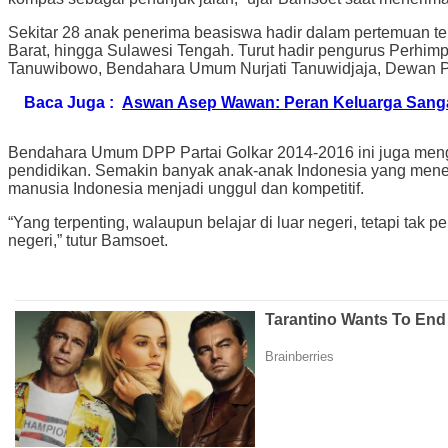
Sekitar 28 anak penerima beasiswa hadir dalam pertemuan ter
Barat, hingga Sulawesi Tengah. Turut hadir pengurus Perhi
Tanuwibowo, Bendahara Umum Nurjati Tanuwidjaja, Dewan Pak
Baca Juga :
Aswan Asep Wawan: Peran Keluarga Sanga
Bendahara Umum DPP Partai Golkar 2014-2016 ini juga menga
pendidikan. Semakin banyak anak-anak Indonesia yang menem
manusia Indonesia menjadi unggul dan kompetitif.
“Yang terpenting, walaupun belajar di luar negeri, tetapi t
negeri,” tutur Bamsoet.