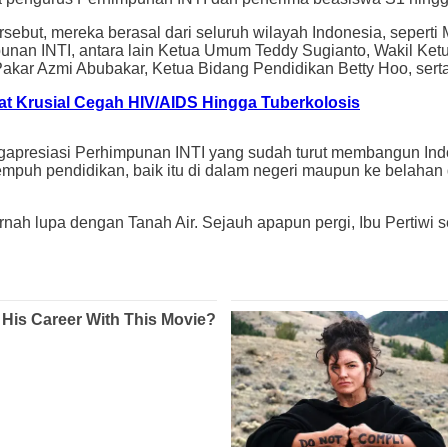
sebut, mereka berasal dari seluruh wilayah Indonesia, seperti
mpunan INTI, antara lain Ketua Umum Teddy Sugianto, Wakil K
ar Azmi Abubakar, Ketua Bidang Pendidikan Betty Hoo, serta
t Krusial Cegah HIV/AIDS Hingga Tuberkolosis
presiasi Perhimpunan INTI yang sudah turut membangun Indone
puh pendidikan, baik itu di dalam negeri maupun ke belahan
ak pernah lupa dengan Tanah Air. Sejauh apapun pergi, Ibu Per