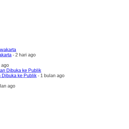
akarta
- 2 hari ago
 ago
 Dibuka ke Publik
- 1 bulan ago
ulan ago