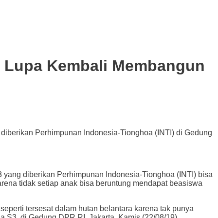
an Lupa Kembali Membangun
diberikan Perhimpunan Indonesia-Tionghoa (INTI) di Gedung
g diberikan Perhimpunan Indonesia-Tionghoa (INTI) bisa
rena tidak setiap anak bisa beruntung mendapat beasiswa
 seperti tersesat dalam hutan belantara karena tak punya
 S3, di Gedung DPR RI, Jakarta, Kamis (22/08/19).