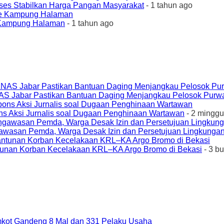
ses Stabilkan Harga Pangan Masyarakat
- 1 tahun ago
e Kampung Halaman
- 1 tahun ago
AS Jabar Pastikan Bantuan Daging Menjangkau Pelosok Purw
ons Aksi Jurnalis soal Dugaan Penghinaan Wartawan
- 2 minggu
awasan Pemda, Warga Desak Izin dan Persetujuan Lingkungan
unan Korban Kecelakaan KRL–KA Argo Bromo di Bekasi
- 3 b