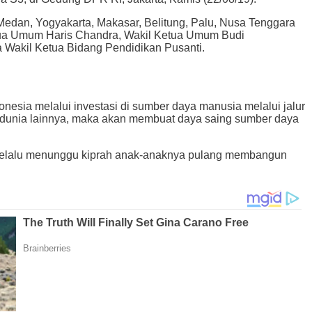
 Medan, Yogyakarta, Makasar, Belitung, Palu, Nusa Tenggara
etua Umum Haris Chandra, Wakil Ketua Umum Budi
 Wakil Ketua Bidang Pendidikan Pusanti.
sia melalui investasi di sumber daya manusia melalui jalur
 dunia lainnya, maka akan membuat daya saing sumber daya
tiwi selalu menunggu kiprah anak-anaknya pulang membangun