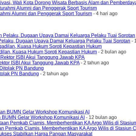
ivasi, Wali Kota Dorong Wisata Berbasis Alam dan Pemberda
urahmi Alumni dan Penggerak Sport Tourism
- 4 hari ago
elaku, Dugaan Upaya Damai Keluarga Pelaku Tuai Sorotan
- 
ilan, Kuasa Hukum Soroti Kepastian Hukum
- 2 bulan ago
ktor ISBI Akui Tanggung Jawab KPA
- 2 tahun ago
tolak PN Bandung
- 2 tahun ago
an BUMN Gelar Workshop Komunikasi AI
- 12 bulan ago
an Pemkab Ciamis, Memberhentikan KA Argo Wilis di Stasiun 