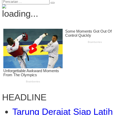
HEADLINE
Tarung Derajat Siap Latih