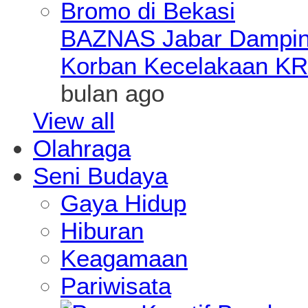
BAZNAS Jabar Damping
Korban Kecelakaan KR
bulan ago
View all
Olahraga
Seni Budaya
Gaya Hidup
Hiburan
Keagamaan
Pariwisata