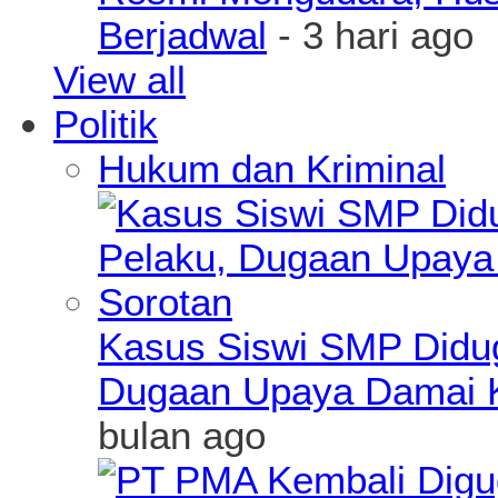
Berjadwal
- 3 hari ago
View all
Politik
Hukum dan Kriminal
Kasus Siswi SMP Didu
Dugaan Upaya Damai K
bulan ago