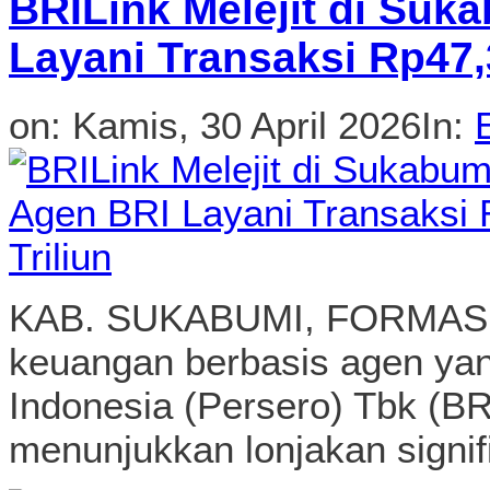
BRILink Melejit di Suk
Layani Transaksi Rp47,3
on:
Kamis, 30 April 2026
In:
KAB. SUKABUMI, FORMASN
keuangan berbasis agen ya
Indonesia (Persero) Tbk (BR
menunjukkan lonjakan signif