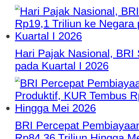
Hari Pajak Nasional, BRI 
pada Kuartal I 2026
BRI Percepat Pembiayaan
Rp84,36 Triliun Hingga M