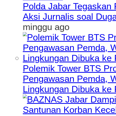
Polda Jabar Tegaskan P
Aksi Jurnalis soal Du
minggu ago
Polemik Tower BTS Pro
Pengawasan Pemda, Wa
Lingkungan Dibuka ke 