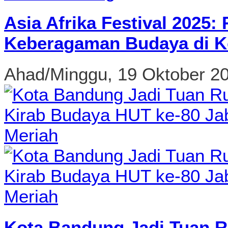
Asia Afrika Festival 2025
Keberagaman Budaya di K
Ahad/Minggu, 19 Oktober 2
Kota Bandung Jadi Tuan R