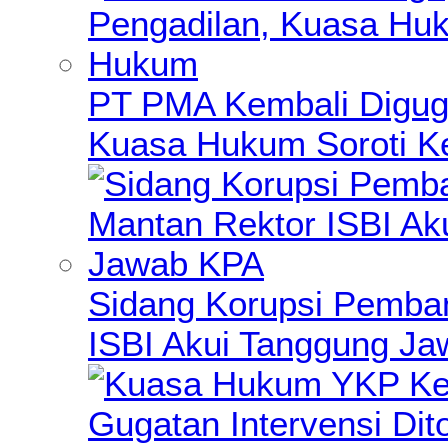
PT PMA Kembali Diguga
Kuasa Hukum Soroti K
Sidang Korupsi Pemba
ISBI Akui Tanggung J