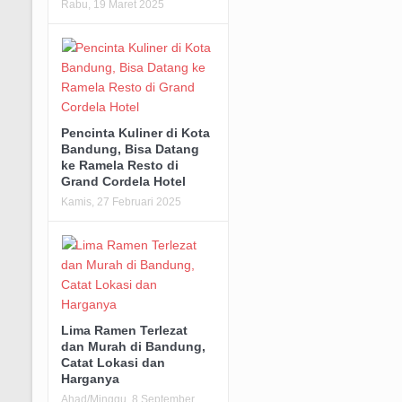
Rabu, 19 Maret 2025
Pencinta Kuliner di Kota
Bandung, Bisa Datang
ke Ramela Resto di
Grand Cordela Hotel
Kamis, 27 Februari 2025
Lima Ramen Terlezat
dan Murah di Bandung,
Catat Lokasi dan
Harganya
Ahad/Minggu, 8 September