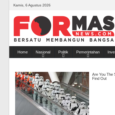
Kamis, 6 Agustus 2026
Home
Nasional
Politik
Pemerintahan
Inve