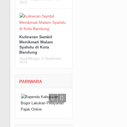
2024
Kulineran Sambil
Menikmati Malam
Syahdu di Kota
Bandung
Ahad/Minggu, 8 September
2024
PARIWARA