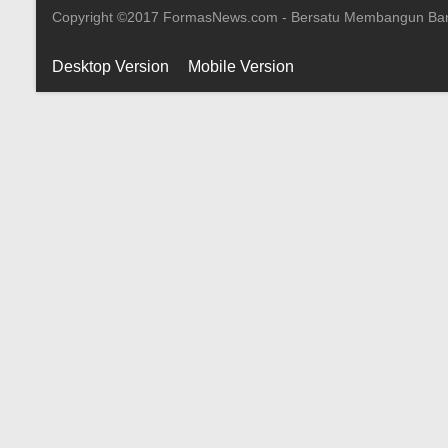
Copyright ©2017 FormasNews.com - Bersatu Membangun Ba
Desktop Version
Mobile Version