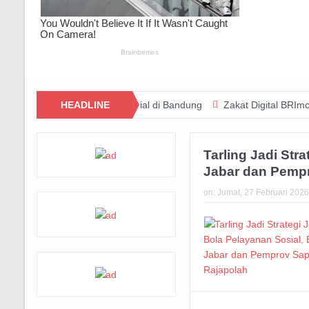
unitas Dukung Aksi Sosial di Bandung
HEADLINE
Zakat Digital BRImo Wujudk
Tarling Jadi St
Jabar dan Pemp
on:
Jumat, 27 Februari 202