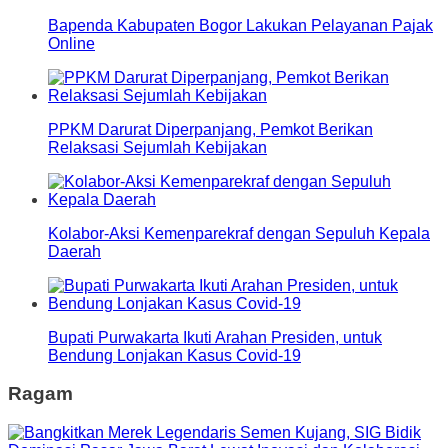
Bapenda Kabupaten Bogor Lakukan Pelayanan Pajak
Online
PPKM Darurat Diperpanjang, Pemkot Berikan
Relaksasi Sejumlah Kebijakan
Kolabor-Aksi Kemenparekraf dengan Sepuluh Kepala
Daerah
Bupati Purwakarta Ikuti Arahan Presiden, untuk
Bendung Lonjakan Kasus Covid-19
Ragam