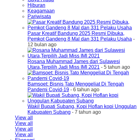
Hiburan
Keagamaan
Pariwisata
Pasar Kreatif Bandung 2025 Resmi Dibuka,
Pemkot Gandeng 8 Mal dan 331 Pelaku Usaha
-
12 bulan ago
Rosana Muhammad James dari Sulawesi
Utara,Terpilih Jadi Miss IMI 2021
- 5 tahun ago
Bamsoet: Bisnis Tato Menggeliat Di Tengah
Pandemi Covid-19
- 6 tahun ago
Wakil Bupati Subang, Kopi Hoflan kopi Unggulan
Kabupaten Subang
- 7 tahun ago
View all
View all
View all
View all