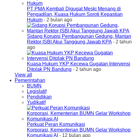
PT PMA Kembali Digugat Meski Menang di
Pengadilan, Kuasa Hukum Soroti Kepastian
Hukum
- 2 bulan ago
Sidang Korupsi Pembangunan Gedung, Mantan
Rektor ISBI Akui Tanggung Jawab KPA
- 2 tahun
ago
Kuasa Hukum YKP Kecewa Gugatan Intervensi
Ditolak PN Bandung
- 2 tahun ago
View all
Pemerintahan
BUMN
Legislatif
Pendidikan
Yudikatif
Perkuat Peran Komunikasi
Korporasi, Kementerian BUMN Gelar Workshop
Komunikasi AI
- 12 bulan ago