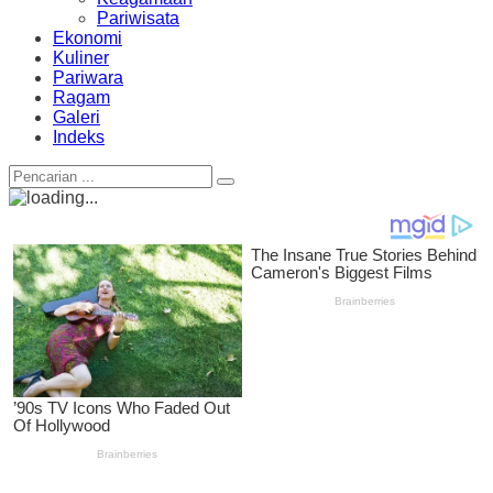
Pariwisata
Ekonomi
Kuliner
Pariwara
Ragam
Galeri
Indeks