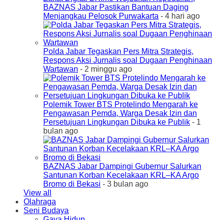
BAZNAS Jabar Pastikan Bantuan Daging
Menjangkau Pelosok Purwakarta
- 4 hari ago
Polda Jabar Tegaskan Pers Mitra Strategis,
Respons Aksi Jurnalis soal Dugaan Penghinaan
Wartawan
- 2 minggu ago
Polemik Tower BTS Protelindo Mengarah ke
Pengawasan Pemda, Warga Desak Izin dan
Persetujuan Lingkungan Dibuka ke Publik
- 1
bulan ago
BAZNAS Jabar Dampingi Gubernur Salurkan
Santunan Korban Kecelakaan KRL–KA Argo
Bromo di Bekasi
- 3 bulan ago
View all
Olahraga
Seni Budaya
Gaya Hidup