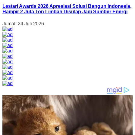
Lestari Awards 2026 Apresiasi Solusi Bangun Indonesia,
Hampir 2 Juta Ton Limbah Disulap Jadi Sumber Energi
Jumat, 24 Juli 2026