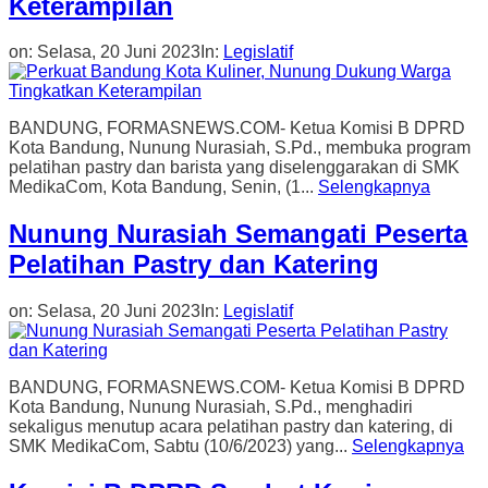
Keterampilan
on:
Selasa, 20 Juni 2023
In:
Legislatif
BANDUNG, FORMASNEWS.COM- Ketua Komisi B DPRD
Kota Bandung, Nunung Nurasiah, S.Pd., membuka program
pelatihan pastry dan barista yang diselenggarakan di SMK
MedikaCom, Kota Bandung, Senin, (1...
Selengkapnya
Nunung Nurasiah Semangati Peserta
Pelatihan Pastry dan Katering
on:
Selasa, 20 Juni 2023
In:
Legislatif
BANDUNG, FORMASNEWS.COM- Ketua Komisi B DPRD
Kota Bandung, Nunung Nurasiah, S.Pd., menghadiri
sekaligus menutup acara pelatihan pastry dan katering, di
SMK MedikaCom, Sabtu (10/6/2023) yang...
Selengkapnya