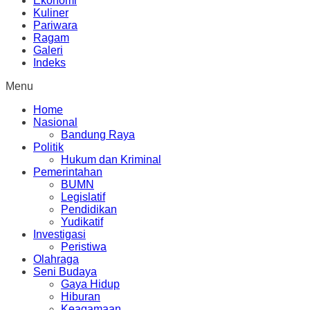
Ekonomi
Kuliner
Pariwara
Ragam
Galeri
Indeks
Menu
Home
Nasional
Bandung Raya
Politik
Hukum dan Kriminal
Pemerintahan
BUMN
Legislatif
Pendidikan
Yudikatif
Investigasi
Peristiwa
Olahraga
Seni Budaya
Gaya Hidup
Hiburan
Keagamaan