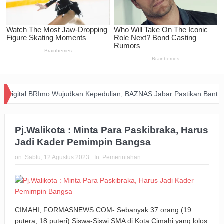
gital BRImo Wujudkan Kepedulian, BAZNAS Jabar Pastikan Bantuan D
Pj.Walikota : Minta Para Paskibraka, Harus
Jadi Kader Pemimpin Bangsa
on:
Sabtu, 12 Agustus 2023
In:
Pemerintahan
CIMAHI, FORMASNEWS.COM- Sebanyak 37 orang (19
putera, 18 puteri) Siswa-Siswi SMA di Kota Cimahi yang lolos