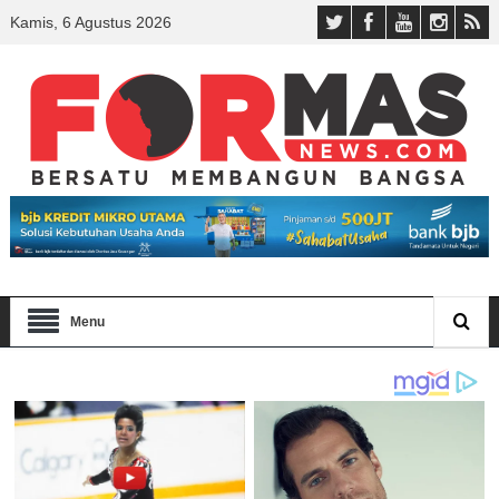
Kamis, 6 Agustus 2026
Menu