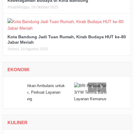
Keberagaman Budaya di Kota Bandung
Ahad/Minggu, 19 Oktober 2025
Kota Bandung Jadi Tuan Rumah, Kirab Budaya HUT ke-80
Jabar Meriah
Selasa, 19 Agustus 2025
EKONOMI
KULINER